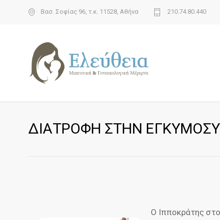
Βασ. Σοφίας 96, τ.κ. 11528, Αθήνα
210.74.80.440
ΔΙΑΤΡΟΦΗ ΣΤΗΝ ΕΓΚΥΜΟΣ
Ο Ιπποκράτης στο