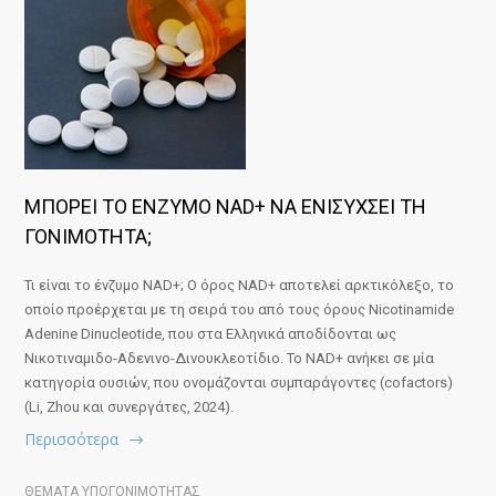
ΜΠΟΡΕΙ ΤΟ ΕΝΖΥΜΟ NAD+ ΝΑ ΕΝΙΣΥΧΣΕΙ ΤΗ
ΓΟΝΙΜΟΤΗΤΑ;
Τι είναι το ένζυμο NAD+; Ο όρος NAD+ αποτελεί αρκτικόλεξο, το
οποίο προέρχεται με τη σειρά του από τους όρους Νicotinamide
Αdenine Dinucleotide, που στα Ελληνικά αποδίδονται ως
Νικοτιναμιδο-Αδενινο-Δινουκλεοτίδιο. Το NAD+ ανήκει σε μία
κατηγορία ουσιών, που ονομάζονται συμπαράγοντες (cofactors)
(Li, Zhou και συνεργάτες, 2024).
Περισσότερα
ΘΕΜΑΤΑ ΥΠΟΓΟΝΙΜΟΤΗΤΑΣ