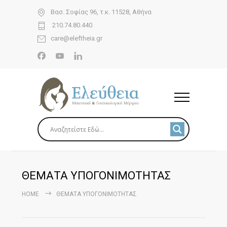
Βασ. Σοφίας 96, τ.κ. 11528, Αθήνα
210.74.80.440
care@eleftheia.gr
ΘΕΜΑΤΑ ΥΠΟΓΟΝΙΜΟΤΗΤΑΣ
HOME
ΘΕΜΑΤΑ ΥΠΟΓΟΝΙΜΟΤΗΤΑΣ