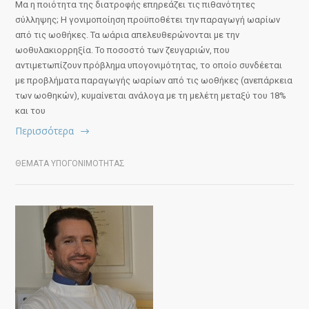
Μα η ποιότητα της διατροφής επηρεάζει τις πιθανότητες
σύλληψης; Η γονιμοποίηση προϋποθέτει την παραγωγή ωαρίων
από τις ωοθήκες. Τα ωάρια απελευθερώνονται με την
ωοθυλακιορρηξία. Το ποσοστό των ζευγαριών, που
αντιμετωπίζουν πρόβλημα υπογονιμότητας, το οποίο συνδέεται
με προβλήματα παραγωγής ωαρίων από τις ωοθήκες (ανεπάρκεια
των ωοθηκών), κυμαίνεται ανάλογα με τη μελέτη μεταξύ του 18%
και του
Περισσότερα
ΘΕΜΑΤΑ ΥΠΟΓΟΝΙΜΟΤΗΤΑΣ