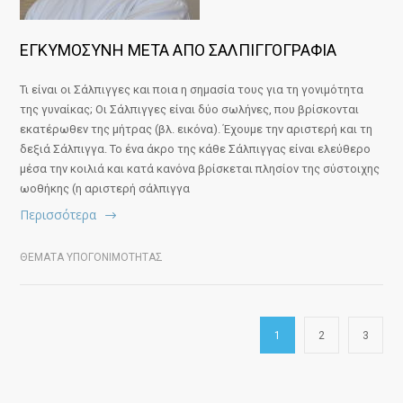
ΕΓΚΥΜΟΣΥΝΗ ΜΕΤΑ ΑΠΟ ΣΑΛΠΙΓΓΟΓΡΑΦΙΑ
Τι είναι οι Σάλπιγγες και ποια η σημασία τους για τη γονιμότητα
της γυναίκας; Οι Σάλπιγγες είναι δύο σωλήνες, που βρίσκονται
εκατέρωθεν της μήτρας (βλ. εικόνα). Έχουμε την αριστερή και τη
δεξιά Σάλπιγγα. Το ένα άκρο της κάθε Σάλπιγγας είναι ελεύθερο
μέσα την κοιλιά και κατά κανόνα βρίσκεται πλησίον της σύστοιχης
ωοθήκης (η αριστερή σάλπιγγα
Περισσότερα
ΘΕΜΑΤΑ ΥΠΟΓΟΝΙΜΟΤΗΤΑΣ
1
2
3