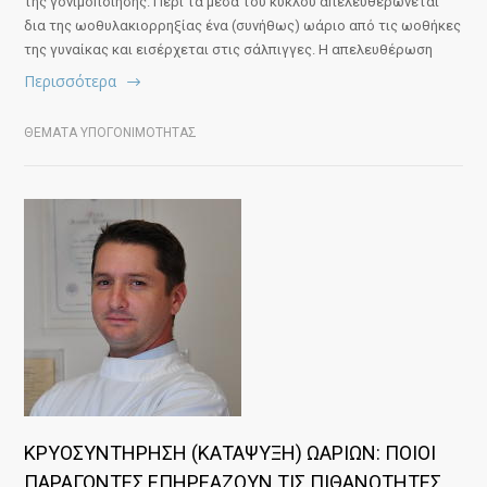
της γονιμοποίησης. Περί τα μέσα του κύκλου απελευθερώνεται
δια της ωοθυλακιορρηξίας ένα (συνήθως) ωάριο από τις ωοθήκες
της γυναίκας και εισέρχεται στις σάλπιγγες. Η απελευθέρωση
Περισσότερα
ΘΕΜΑΤΑ ΥΠΟΓΟΝΙΜΟΤΗΤΑΣ
ΚΡΥΟΣΥΝΤΗΡΗΣΗ (ΚΑΤΑΨΥΞΗ) ΩΑΡΙΩΝ: ΠΟΙΟΙ
ΠΑΡΑΓΟΝΤΕΣ ΕΠΗΡΕΑΖΟΥΝ ΤΙΣ ΠΙΘΑΝΟΤΗΤΕΣ