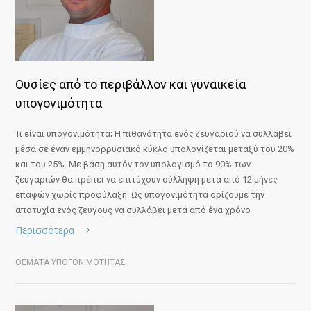
Ουσίες από το περιβάλλον και γυναικεία
υπογονιμότητα
Τι είναι υπογονιμότητα; Η πιθανότητα ενός ζευγαριού να συλλάβει
μέσα σε έναν εμμηνορρυσιακό κύκλο υπολογίζεται μεταξύ του 20%
και του 25%. Με βάση αυτόν τον υπολογισμό το 90% των
ζευγαριών θα πρέπει να επιτύχουν σύλληψη μετά από 12 μήνες
επαφών χωρίς προφύλαξη. Ως υπογονιμότητα ορίζουμε την
αποτυχία ενός ζεύγους να συλλάβει μετά από ένα χρόνο
Περισσότερα
ΘΕΜΑΤΑ ΥΠΟΓΟΝΙΜΟΤΗΤΑΣ