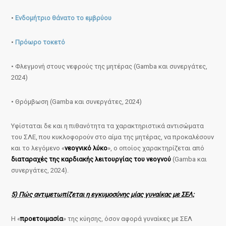
•
Ενδομήτριο θάνατο το εμβρύου
•
Πρόωρο τοκετό
• Φλεγμονή στους νεφρούς της μητέρας (Gamba και συνεργάτες,
2024)
• Θρόμβωση (Gamba και συνεργάτες, 2024)
Υφίσταται δε και η πιθανότητα τα χαρακτηριστικά αντισώματα
του ΣΛΕ, που κυκλοφορούν στο αίμα της μητέρας, να προκαλέσουν
και το λεγόμενο «
νεογνικό λύκο
», ο οποίος χαρακτηρίζεται από
διαταραχές της καρδιακής λειτουργίας του νεογνού
(Gamba και
συνεργάτες, 2024).
5) Πώς αντιμετωπίζεται η εγκυμοσύνης μίας γυναίκας με ΣΕΛ;
Η «
προετοιμασία
» της κύησης, όσον αφορά γυναίκες με ΣΕΛ