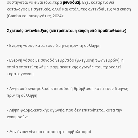
συστήνεται να είναι ιδιαίτερα
μεθοδική
. Έχει καταρτισθεί
κατάλογος με σχετικές, αλλά και απόλυτες αντενδείξεις για κύηση
(Gamba και συνεργάτες, 2024):
Σχετικές αντενδείξεις (επιτρέπεται η κύηση υπό προϋποθέσεις)
• Ενεργή νόσος κατά τους 6 μήνες πριν τη σύλληψη
• Ενεργή νόσος με συνοδό νεφρίτιδα (φλεγμονή των νεφρών), η
οποία απαιτεί τη λήψη φαρμακευτικής αγωγής, που προκαλεί
τερατογένεση
• Αγγειακό εγκεφαλικό επεισόδιο ή θρόμβωση κατά τους 6 μήνες
πριν τη σύλληψη
• Λήψη φαρμακευτικής αγωγής, που δεν επιτρέπεται κατά την
εγκυμοσύνη
• Δεν έχουν γίνει οι απαραίτητοι εμβολιασμοί