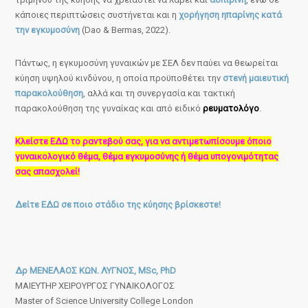
κάποιες περιπτώσεις συστήνεται και η
χορήγηση ηπαρίνης κατά
την εγκυμοσύνη
(Dao & Bermas, 2022).
Πάντως, η εγκυμοσύνη γυναικών με ΣΕΛ δεν παύει να θεωρείται
κύηση υψηλού κινδύνου, η οποία προϋποθέτει την
στενή μαιευτική
παρακολούθηση
, αλλά και τη συνεργασία και τακτική
παρακολούθηση της γυναίκας και από ειδικό
ρευματολόγο
.
Κλείστε ΕΔΩ το ραντεβού σας, για να αντιμετωπίσουμε όποιο
γυναικολογικό θέμα, θέμα εγκυμοσύνης ή θέμα υπογονιμότητας
σας απασχολεί!
Δείτε ΕΔΩ σε ποιο στάδιο της κύησης βρίσκεστε!
Δρ ΜΕΝΕΛΑΟΣ ΚΩΝ. ΛΥΓΝΟΣ, MSc, PhD
ΜΑΙΕΥΤΗΡ ΧΕΙΡΟΥΡΓΟΣ ΓΥΝΑΙΚΟΛΟΓΟΣ
Master of Science University College London