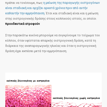
πρέπει να τονίσουμε, πως
η μείωση της παραγωγής οιστρογόνων
είναι σταδιακή και αρχίζει αρκετά χρόνια πριν από αυτήν
καθαυτήν την εμμηνόπαυση
. Έτσι και σταδιακή είναι και η μείωση
στης οιστρογονικής δράσης στους κολπικούς ιστούς, οι οποίοι
προοδευτικά ατροφούν
.
Στην παρακάτω εικόνα μπορούμε να συγκρίνουμε το τοίχωμα του
κόλπου, όταν υφίσταται επαρκής οιστρογονική δράση, κατά τη
διάρκεια της αναπαραγωγικής ηλικίας και όταν η οιστρογονική
δράση έχει εκπέσει μετά την εμμηνόπαυση.