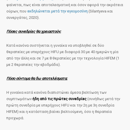
φαίνεται, πως είναι αποτελεσματική και όσον αφορά την ακράτεια
ούρων, που
εκδηλώνεται μετά την εγκυμοσύνη
(Silantyeva και
συνεργάτες, 2020).
Πόσες συνεδρίες θα χρειαστούν;
Κατά κανόνα συστήνεται η γυναίκα να υποβληθεί σε δύο
θεραπείες με υπερήχους HIFU με διαφορά 30 με 40 ημερών η μία
από την άλλη και σε 7 με 8 θεραπείες με την τεχνολογία HIFEM (1
με 2 θεραπείες την εβοδμάδα).
Πόσο σύντομα θα δω αποτελέσματα;
Η γυναίκα κατά κανόνα διαπιστώνει άμεσα βελτίωση των
συμπτωμάτων
ήδη από τις πρώτες συνεδρίες
(συνήθως μετά την
πρώτη συνεδρία με υπερήχους HIFU και την 2η με 3η συνεδρία
HIFEM) και η κατάσταση βαίνει βελτιούμενη, όσο η θεραπεία
προχωρά.