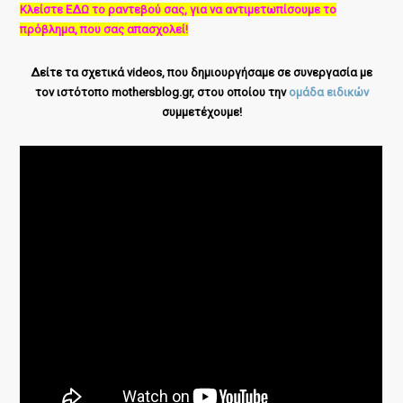
Κλείστε ΕΔΩ το ραντεβού σας, για να αντιμετωπίσουμε το
πρόβλημα, που σας απασχολεί!
Δείτε τα σχετικά videos, που δημιουργήσαμε σε συνεργασία με
τον ιστότοπο mothersblog.gr, στου οποίου την
ομάδα ειδικών
συμμετέχουμε!