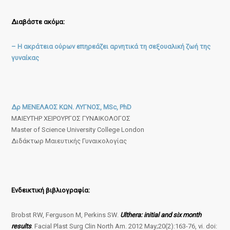
Διαβάστε ακόμα:
– Η ακράτεια ούρων επηρεάζει αρνητικά τη σεξουαλική ζωή της
γυναίκας
Δρ ΜΕΝΕΛΑΟΣ ΚΩΝ. ΛΥΓΝΟΣ, MSc, PhD
ΜΑΙΕΥΤΗΡ ΧΕΙΡΟΥΡΓΟΣ ΓΥΝΑΙΚΟΛΟΓΟΣ
Master of Science University College London
Διδάκτωρ Μαιευτικής Γυναικολογίας
Ενδεικτική βιβλιογραφία:
Brobst RW, Ferguson M, Perkins SW.
Ulthera: initial and six month
results
. Facial Plast Surg Clin North Am. 2012 May;20(2):163-76, vi. doi: