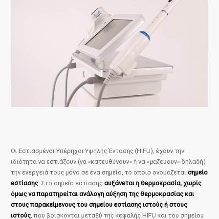
Οι Εστιασμένοι Υπέρηχοι Υψηλής Έντασης (HIFU), έχουν την
ιδιότητα να εστιάζουν (να «κατευθύνουν» ή να «μαζεύουν» δηλαδή)
την ενέργειά τους μόνο σε ένα σημείο, το οποίο ονομάζεται
σημείο
εστίασης
. Στο σημείο εστίασης
αυξάνεται η θερμοκρασία, χωρίς
όμως να παρατηρείται ανάλογη αύξηση της θερμοκρασίας και
στους παρακείμενους του σημείου εστίασης ιστούς ή στους
ιστούς
, που βρίσκονται μεταξύ της κεφαλής HIFU και του σημείου