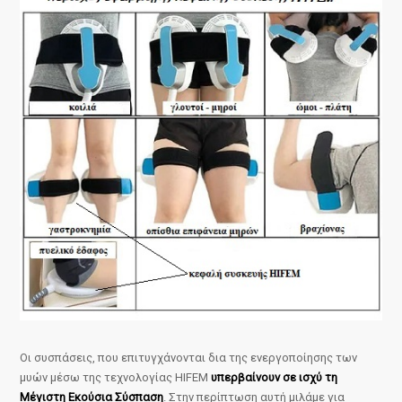
Οι συσπάσεις, που επιτυγχάνονται δια της ενεργοποίησης των
μυών μέσω της τεχνολογίας HIFEM
υπερβαίνουν σε ισχύ τη
Μέγιστη Εκούσια Σύσπαση
. Στην περίπτωση αυτή μιλάμε για