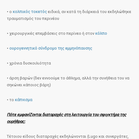
• ο
κολπικός τοκετός
ειδικά, αν κατά τη διάρκειά του εκδηλώθηκε
τραυματισμός του περινέου
• χειρουργικές επεμβάσεις στο περίνεο ή στον
κόλπο
•
ουρογεννητικό σύνδρομο της εμμηνόπαυσης
• χρόνια δυσκοιλιότητα
• άρση βαρών (δεν εννοούμε το άθλημα, αλλά την συνήθεια του να
σηκώνει κάποιος βάρη)
• το
κάπνισμα
Πότε εμφανίζονται διαταραχές στη λειτουργία του σφιγκτήρα της
ουρήθρας;
Τέτοιου είδους διαταραχές εκδηλώνονται (Lugo και συνεργάτες,