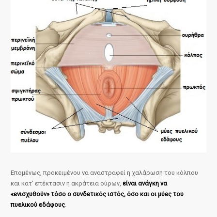
Επομένως, προκειμένου να αναστραφεί η χαλάρωση του κόλπου
και κατ’ επέκτασιν η ακράτεια ούρων,
είναι ανάγκη να
«ενισχυθούν» τόσο ο συνδετικός ιστός, όσο και οι μύες του
πυελικού εδάφους
.