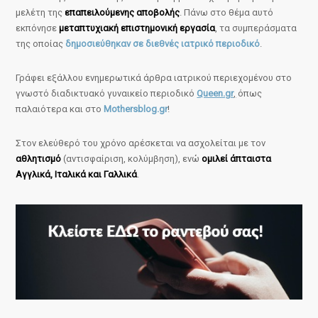
μελέτη της
επαπειλούμενης αποβολής
. Πάνω στο θέμα αυτό
εκπόνησε
μεταπτυχιακή επιστημονική εργασία
, τα συμπεράσματα
της οποίας
δημοσιεύθηκαν σε διεθνές ιατρικό περιοδικό
.
Γράφει εξάλλου ενημερωτικά άρθρα ιατρικού περιεχομένου στο
γνωστό διαδικτυακό γυναικείο περιοδικό
Queen.gr
,
όπως
παλαιότερα και στο
Mothersblog.gr
!
Στον ελεύθερό του χρόνο αρέσκεται να ασχολείται με τον
αθλητισμό
(αντισφαίριση, κολύμβηση), ενώ
ομιλεί άπταιστα
Αγγλικά, Ιταλικά και Γαλλικά
.