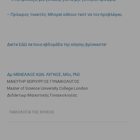
– Πρόωρος τοκετός: Μπορεί κάποιο τεστ να τον προβλέψει;
Δείτε ΕΔΩ σε ποια εβδομάδα της κύησης βρίσκεστε!
Δρ ΜΕΝΕΛΑΟΣ ΚΩΝ. ΛΥΓΝΟΣ, MSc, PhD
ΜΑΙΕΥΤΗΡ ΧΕΙΡΟΥΡΓΟΣ ΓΥΝΑΙΚΟΛΟΓΟΣ
Master of Science University College London
Διδάκτωρ Μαιευτικής Γυναικολογίας
ΠΑΘΟΛΟΓΙΑ ΤΗΣ ΚΥΗΣΗΣ