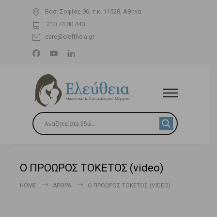
Βασ. Σοφίας 96, τ.κ. 11528, Αθήνα
210.74.80.440
care@eleftheia.gr
Ο ΠΡΟΩΡΟΣ ΤΟΚΕΤΟΣ (video)
HOME
ΆΡΘΡΑ
Ο ΠΡΟΩΡΟΣ ΤΟΚΕΤΟΣ (VIDEO)