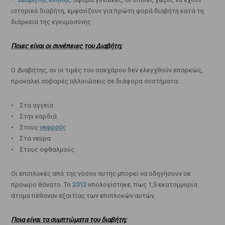
ιστορικό διαβήτη, εμφανίζουν για πρώτη φορά διαβήτη κατά τη
διάρκεια της εγκυμοσύνης.
Ποιες είναι οι συνέπειες του Διαβήτη;
Ο Διαβήτης, αν οι τιμές του σακχάρου δεν ελεγχθούν επαρκώς,
προκαλεί σοβαρές αλλοιώσεις σε διάφορα συστήματα:
• Στα αγγεία
• Στην καρδιά
• Στους
νεφρούς
• Στα νεύρα
• Στους οφθαλμούς
Οι επιπλοκές από της νόσου αυτής μπορεί να οδηγήσουν σε
πρόωρο θάνατο. Το
2012
υπολογίστηκε, πως 1,5 εκατομμύρια
άτομα πέθαναν εξαιτίας των επιπλοκών αυτών.
Ποια είναι τα συμπτώματα του διαβήτη;