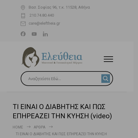
Βασ. Σοφίας 96, τ.κ. 11528, Αθήνα
210.74.80.440
care@eleftheia.gr
ΤΙ ΕΙΝΑΙ Ο ΔΙΑΒΗΤΗΣ ΚΑΙ ΠΩΣ
ΕΠΗΡΕΑΖΕΙ ΤΗΝ ΚΥΗΣΗ (video)
HOME
ΆΡΘΡΑ
ΤΙ ΕΙΝΑΙ Ο ΔΙΑΒΗΤΗΣ ΚΑΙ ΠΩΣ ΕΠΗΡΕΑΖΕΙ ΤΗΝ ΚΥΗΣΗ