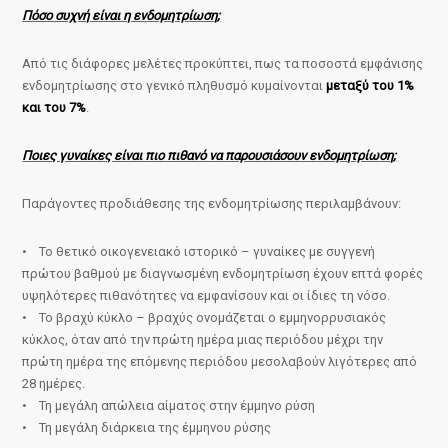
Πόσο συχνή είναι η ενδομητρίωση;
Από τις διάφορες μελέτες προκύπτει, πως τα ποσοστά εμφάνισης
ενδομητρίωσης στο γενικό πληθυσμό κυμαίνονται
μεταξύ του 1%
και του 7%
.
Ποιες γυναίκες είναι πιο πιθανό να παρουσιάσουν ενδομητρίωση;
Παράγοντες προδιάθεσης της ενδομητρίωσης περιλαμβάνουν:
• Το θετικό οικογενειακό ιστορικό – γυναίκες με συγγενή
πρώτου βαθμού με διαγνωσμένη ενδομητρίωση έχουν επτά φορές
υψηλότερες πιθανότητες να εμφανίσουν και οι ίδιες τη νόσο.
• Το βραχύ κύκλο – βραχύς ονομάζεται ο εμμηνορρυσιακός
κύκλος, όταν από την πρώτη ημέρα μιας περιόδου μέχρι την
πρώτη ημέρα της επόμενης περιόδου μεσολαβούν λιγότερες από
28 ημέρες.
• Τη μεγάλη απώλεια αίματος στην έμμηνο ρύση
• Τη μεγάλη διάρκεια της έμμηνου ρύσης