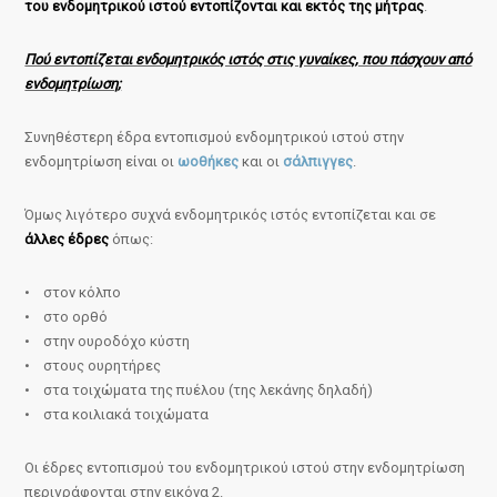
του ενδομητρικού ιστού εντοπίζονται και εκτός της μήτρας
.
Πού εντοπίζεται ενδομητρικός ιστός στις γυναίκες, που πάσχουν από
ενδομητρίωση;
Συνηθέστερη έδρα εντοπισμού ενδομητρικού ιστού στην
ενδομητρίωση είναι οι
ωοθήκες
και οι
σάλπιγγες
.
Όμως λιγότερο συχνά ενδομητρικός ιστός εντοπίζεται και σε
άλλες έδρες
όπως:
• στον κόλπο
• στο ορθό
• στην ουροδόχο κύστη
• στους ουρητήρες
• στα τοιχώματα της πυέλου (της λεκάνης δηλαδή)
• στα κοιλιακά τοιχώματα
Οι έδρες εντοπισμού του ενδομητρικού ιστού στην ενδομητρίωση
περιγράφονται στην εικόνα 2.