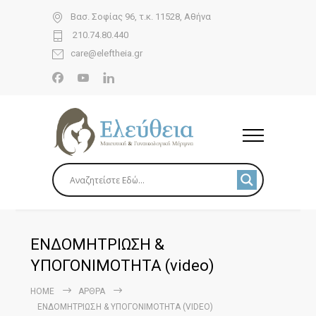
Βασ. Σοφίας 96, τ.κ. 11528, Αθήνα
210.74.80.440
care@eleftheia.gr
ΕΝΔΟΜΗΤΡΙΩΣΗ &
ΥΠΟΓΟΝΙΜΟΤΗΤΑ (video)
HOME
ΆΡΘΡΑ
ΕΝΔΟΜΗΤΡΙΩΣΗ & ΥΠΟΓΟΝΙΜΟΤΗΤΑ (VIDEO)