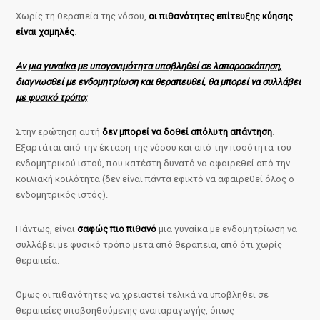
Χωρίς τη θεραπεία της νόσου,
οι πιθανότητες επίτευξης κύησης
είναι χαμηλές
.
Αν μια γυναίκα με υπογονιμότητα υποβληθεί σε λαπαροσκόπηση,
διαγνωσθεί με ενδομητρίωση και θεραπευθεί, θα μπορεί να συλλάβει
με φυσικό τρόπο;
Στην ερώτηση αυτή
δεν μπορεί να δοθεί απόλυτη απάντηση
.
Εξαρτάται από την έκταση της νόσου και από την ποσότητα του
ενδομητρικού ιστού, που κατέστη δυνατό να αφαιρεθεί από την
κοιλιακή κοιλότητα (δεν είναι πάντα εφικτό να αφαιρεθεί όλος ο
ενδομητρικός ιστός).
Πάντως, είναι
σαφώς πιο πιθανό
μια γυναίκα με ενδομητρίωση να
συλλάβει με φυσικό τρόπο μετά από θεραπεία, από ότι χωρίς
θεραπεία.
Όμως οι πιθανότητες να χρειαστεί τελικά να υποβληθεί σε
θεραπείες υποβοηθούμενης αναπαραγωγής, όπως