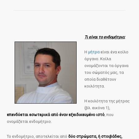
Τι είναι το ενδομήτριο;
Η
μήτρα
είναι ένα κοίλο
όργανο. Κοίλα
ονομάζονται τα όργανα
του σώματός μας, τα
οποία διαθέτουν
κοιλότητα.
Η κοιλότητα της μήτρας
(βλ. εικόνα 1),
επενδύεται εσωτερικά από έναν εξειδικευμένο ιστό
, που
ονομάζεται ενδομήτριο.
Το ενδομήτριο, αποτελείται από
δύο στρώματα, ή στοιβάδες,