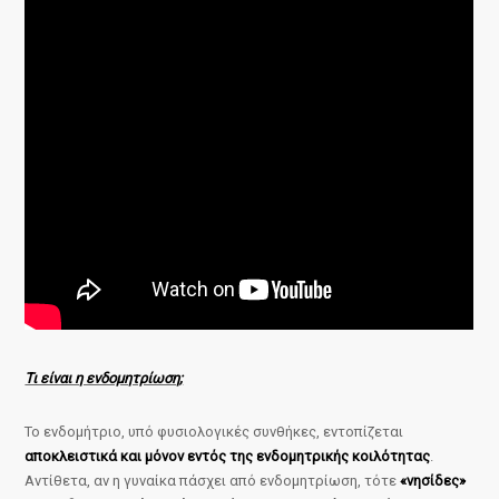
Τι είναι η ενδομητρίωση;
Το ενδομήτριο, υπό φυσιολογικές συνθήκες, εντοπίζεται
αποκλειστικά και μόνον εντός της ενδομητρικής κοιλότητας
.
Αντίθετα, αν η γυναίκα πάσχει από ενδομητρίωση, τότε
«νησίδες»