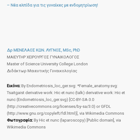
– Νέα ελπίδα για τις γυναίκες με ενδομητρίωση!
Δρ ΜΕΝΕΛΑΟΣ ΚΩΝ. ΛΥΓΝΟΣ, MSc, PhD
ΜΑΙΕΥΤΗΡ ΧΕΙΡΟΥΡΓΟΣ ΓΥΝΑΙΚΟΛΟΓΟΣ
Master of Science University College London
Διδάκτωρ Μαιευτικής Γυναικολογίας
Εικόνα:
By Endometriosis_loc_ger.svg: *Female_anatomy.svg:
Tsaitgaist derivative work: Hic et nunc (talk) derivative work: Hic et
nunc (Endometriosis_loc_ger.svg) [CC-BY-SA-3.0
(http://creativecommons.org/licenses/by-sa/3.0) or GFDL
(http://www.gnu.org/copyleft/fdl.html)], via Wikimedia Commons
Φωτογραφία:
By Hic et nunc (laparoscopy) [Public domain], via
Wikimedia Commons