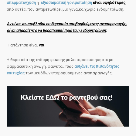
σπερματέγχυση
ή
εξωσωματική γονιμοποίηση
είναι υψηλότερες
,
από αυτές, που αντιμετωπίζει μια γυναίκα χωρίς ενδομητρίωση.
Αν είναι να υποβληθώ σε θεραπεία υποβοηθούμενης αναπαραγωγής,
είναι απαραίτητο να θεραπευθεί πρώτα η ενδομητρίωση;
Η απάντηση είναι
ναι
.
Η θεραπεία της ενδομητρίωσης με λαπαροσκόπηση και με
φαρμακευτική αγωγή, φαίνεται, πως
αυξάνει τις πιθανότητες
επιτυχίας
των μεθόδων υποβοηθούμενης αναπαραγωγής.