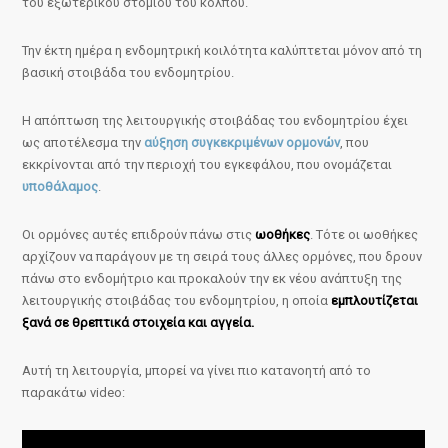
του εξωτερικού στομίου του κόλπου.
Την έκτη ημέρα η ενδομητρική κοιλότητα καλύπτεται μόνον από τη
βασική στοιβάδα του ενδομητρίου.
Η απόπτωση της λειτουργικής στοιβάδας του ενδομητρίου έχει
ως αποτέλεσμα την
αύξηση συγκεκριμένων ορμονών
, που
εκκρίνονται από την περιοχή του εγκεφάλου, που ονομάζεται
υποθάλαμος
.
Οι ορμόνες αυτές επιδρούν πάνω στις
ωοθήκες
. Τότε οι ωοθήκες
αρχίζουν να παράγουν με τη σειρά τους άλλες ορμόνες, που δρουν
πάνω στο ενδομήτριο και προκαλούν την εκ νέου ανάπτυξη της
λειτουργικής στοιβάδας του ενδομητρίου, η οποία
εμπλουτίζεται
ξανά σε θρεπτικά στοιχεία και αγγεία.
Αυτή τη λειτουργία, μπορεί να γίνει πιο κατανοητή από το
παρακάτω video: