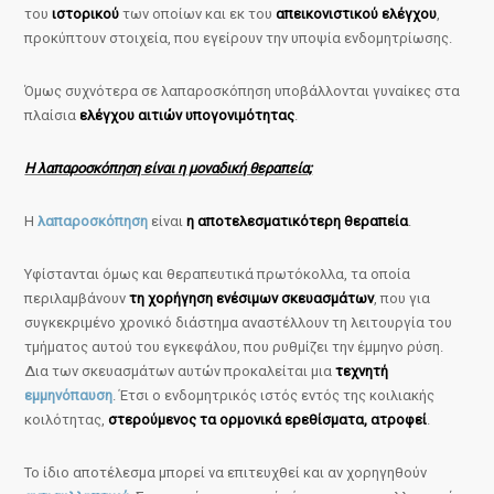
του
ιστορικού
των οποίων και εκ του
απεικονιστικού ελέγχου
,
προκύπτουν στοιχεία, που εγείρουν την υποψία ενδομητρίωσης.
Όμως συχνότερα σε λαπαροσκόπηση υποβάλλονται γυναίκες στα
πλαίσια
ελέγχου αιτιών υπογονιμότητας
.
Η λαπαροσκόπηση είναι η μοναδική θεραπεία;
Η
λαπαροσκόπηση
είναι
η αποτελεσματικότερη θεραπεία
.
Υφίστανται όμως και θεραπευτικά πρωτόκολλα, τα οποία
περιλαμβάνουν
τη χορήγηση ενέσιμων σκευασμάτων
, που για
συγκεκριμένο χρονικό διάστημα αναστέλλουν τη λειτουργία του
τμήματος αυτού του εγκεφάλου, που ρυθμίζει την έμμηνο ρύση.
Δια των σκευασμάτων αυτών προκαλείται μια
τεχνητή
εμμηνόπαυση
. Έτσι ο ενδομητρικός ιστός εντός της κοιλιακής
κοιλότητας,
στερούμενος τα ορμονικά ερεθίσματα, ατροφεί
.
Το ίδιο αποτέλεσμα μπορεί να επιτευχθεί και αν χορηγηθούν