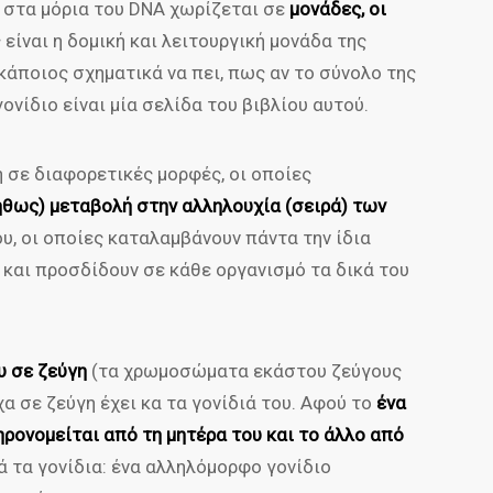
» στα μόρια του DNA χωρίζεται σε
μονάδες, οι
ς είναι η δομική και λειτουργική μονάδα της
κάποιος σχηματικά να πει, πως αν το σύνολο της
ονίδιο είναι μία σελίδα του βιβλίου αυτού.
η σε διαφορετικές μορφές, οι οποίες
νήθως) μεταβολή στην αλληλουχία (σειρά) των
υ, οι οποίες καταλαμβάνουν πάντα την ίδια
και προσδίδουν σε κάθε οργανισμό τα δικά του
υ σε ζεύγη
(τα χρωμοσώματα εκάστου ζεύγους
 σε ζεύγη έχει κα τα γονίδιά του. Αφού το
ένα
νομείται από τη μητέρα του και το άλλο από
ά τα γονίδια: ένα αλληλόμορφο γονίδιο