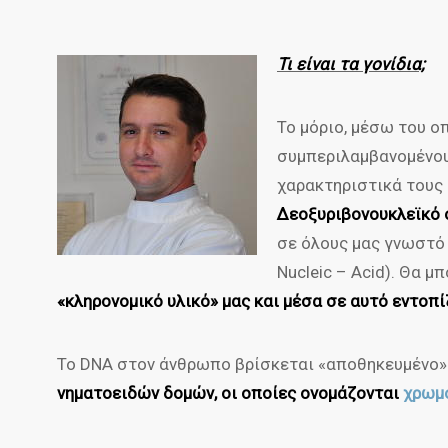
Τι είναι τα γονίδια;
Το μόριο, μέσω του ο
συμπεριλαμβανομένου
χαρακτηριστικά τους 
Δεοξυριβονουκλεϊκό 
σε όλους μας γνωστό
Nucleic – Acid). Θα μ
«κληρονομικό υλικό» μας και μέσα σε αυτό εντοπ
Το DNA στον άνθρωπο βρίσκεται «αποθηκευμένο
νηματοειδών δομών, οι οποίες ονομάζονται
χρωμ