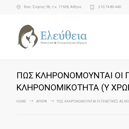
Βασ. Σοφίας 96, τ.κ. 11528, Αθήνα
210.74.80.440
ΠΩΣ ΚΛΗΡΟΝΟΜΟΥΝΤΑΙ ΟΙ Γ
ΚΛΗΡΟΝΟΜΙΚΟΤΗΤΑ (Υ ΧΡ
HOME
ΆΡΘΡΑ
ΠΩΣ ΚΛΗΡΟΝΟΜΟΥΝΤΑΙ ΟΙ ΓΕΝΕΤΙΚΕΣ ΑΣΘ