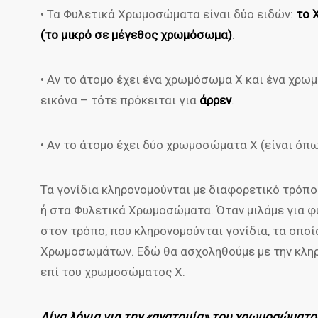
• Τα Φυλετικά Χρωμοσώματα είναι δύο ειδών:
το 
(το μικρό σε μέγεθος χρωμόσωμα)
.
• Αν το άτομο έχει ένα χρωμόσωμα Χ και ένα χρω
εικόνα – τότε πρόκειται για
άρρεν
.
• Αν το άτομο έχει δύο χρωμοσώματα Χ (είναι όπω
Τα γονίδια κληρονομούνται με διαφορετικό τρόπο
ή στα Φυλετικά Χρωμοσώματα. Όταν μιλάμε για 
στον τρόπο, που κληρονομούνται γονίδια, τα οπο
Χρωμοσωμάτων. Εδώ θα ασχοληθούμε με την κληρ
επί του χρωμοσώματος Χ.
Λίγα λόγια για την «ανατομία» του χρωμοσώματο