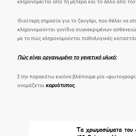
κληρονομείται από τη μητέρα και το άλλο από τον
Ιδιαίτερη σημασία για το ζευγάρι, που θέλει να α
κληρονομούνται γονίδια συγκεκριμένων ασθενειώ
με το πώς κληρονομούνται παθολογικές καταστάσ
Πώς είναι οργανωμένο το γενετικό υλικό;
Στην παρακάτω εικόνα βλέπουμε μία «φωτογραφία
ονομάζεται
καρυότυπος
.