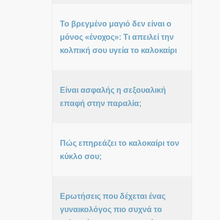
Το βρεγμένο μαγιό δεν είναι ο
μόνος «ένοχος»: Τι απειλεί την
κολπική σου υγεία το καλοκαίρι
Είναι ασφαλής η σεξουαλική
επαφή στην παραλία;
Πώς επηρεάζει το καλοκαίρι τον
κύκλο σου;
Ερωτήσεις που δέχεται ένας
γυναικολόγος πιο συχνά το