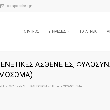
care@eleftheia.gr
Ο ΙΑΤΡΟΣ
ΥΠΗΡΕΣΙΕΣ
ΤΟ ΙΑΤΡΕΙΟ
Α
ΕΝΕΤΙΚΕΣ ΑΣΘΕΝΕΙΕΣ; ΦΥΛΟΣΥ
ΩΜΟΣΩΜΑ)
ΕΝΕΙΕΣ; ΦΥΛΟΣΥΝΔΕΤΗ ΚΛΗΡΟΝΟΜΙΚΟΤΗΤΑ (Υ ΧΡΩΜΟΣΩΜΑ)