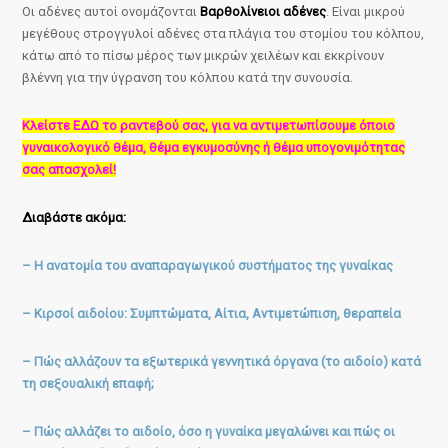
Οι αδένες αυτοί ονομάζονται
Βαρθολίνειοι αδένες
. Είναι μικρού
μεγέθους στρογγυλοί αδένες στα πλάγια του στομίου του κόλπου,
κάτω από το πίσω μέρος των μικρών χειλέων και εκκρίνουν
βλέννη για την ύγρανση του κόλπου κατά την συνουσία.
Κλείστε ΕΔΩ το ραντεβού σας, για να αντιμετωπίσουμε όποιο
γυναικολογικό θέμα, θέμα εγκυμοσύνης ή θέμα υπογονιμότητας
σας απασχολεί!
Διαβάστε ακόμα:
– Η ανατομία του αναπαραγωγικού συστήματος της γυναίκας
– Κιρσοί αιδοίου: Συμπτώματα, Αίτια, Αντιμετώπιση, θεραπεία
– Πώς αλλάζουν τα εξωτερικά γεννητικά όργανα (το αιδοίο) κατά
τη σεξουαλική επαφή;
– Πώς αλλάζει το αιδοίο, όσο η γυναίκα μεγαλώνει και πώς οι