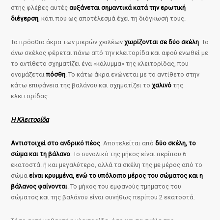
στης φλέβες αυτές
αυξάνεται σημαντικά κατά την ερωτική
διέγερση
, κάτι που ως αποτέλεσμά έχει τη διόγκωσή τους.
Τα πρόσθια άκρα των μικρών χειλέων
χωρίζονται σε δύο σκέλη
. Το
άνω σκέλος φέρεται πάνω από την κλειτορίδα και αφού ενωθεί με
το αντίθετο σχηματίζει ένα «κάλυμμα» της κλειτορίδας, που
ονομάζεται
πόσθη
. Το κάτω άκρα ενώνεται με το αντίθετο στην
κάτω επιφάνεια της βαλάνου και σχηματίζει το
χαλινό
της
κλειτορίδας.
Η Κλειτορίδα
Αντιστοιχεί στο ανδρικό πέος
. Αποτελείται από
δύο σκέλη, το
σώμα και τη βάλανο
. Το συνολικό της μήκος είναι περίπου 6
εκατοστά. ή και μεγαλύτερο, αλλά τα σκέλη της με μέρος από το
σώμα
είναι κρυμμένα, ενώ το υπόλοιπο μέρος του σώματος και η
βάλανος φαίνονται
. Το μήκος του εμφανούς τμήματος του
σώματος και της βαλάνου είναι συνήθως περίπου 2 εκατοστά.