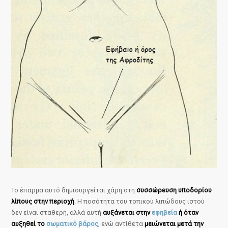
Το έπαρμα αυτό δημιουργείται χάρη στη
συσσώρευση υποδορίου
λίπους στην περιοχή
. Η ποσότητα του τοπικού λιπώδους ιστού
δεν είναι σταθερή, αλλά αυτή
αυξάνεται στην
εφηβεία
ή όταν
αυξηθεί το
σωματικό βάρος
, ενώ αντίθετα
μειώνεται μετά την