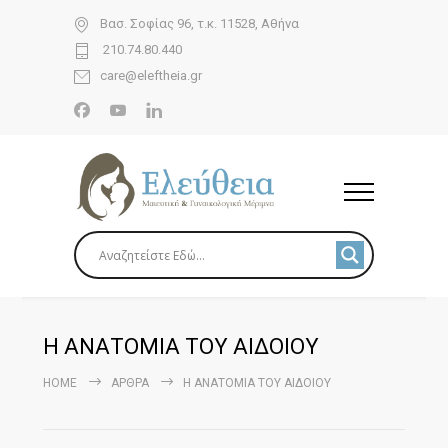
Βασ. Σοφίας 96, τ.κ. 11528, Αθήνα
210.74.80.440
care@eleftheia.gr
Η ΑΝΑΤΟΜΙΑ ΤΟΥ ΑΙΔΟΙΟΥ
HOME
ΆΡΘΡΑ
Η ΑΝΑΤΟΜΙΑ ΤΟΥ ΑΙΔΟΙΟΥ