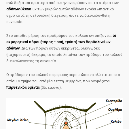
ενώ δεξιά και αριστερά από αυτήν ανευρίσκονται τα στόμια των
αδένων Skene
. Εκ των μικρών αυτών αδένων εκρέει λιπαντικό
υγρό κατά τη σεξουαλική διέγερση, ώστε να διευκολυνθεί η
συνουσία.
Στο οπίσθιο μέρος του προδρόμου του κολεού εντοπίζονται
οι
εκφορητικοί πόροι (πόρος = οπή, τρύπα) των Βαρθολινείων
αδένων
. Δια των πόρων αυτών εκκρίνεται βλεννώδες
(παχύρευστο) έκκριμα, το οποίο λιπαίνει των πρόδομο του κολεού
διευκολύνοντας τη συνουσία.
Ο πρόδομος του κολεού σε μερικές περιπτώσεις καλύπτεται στο
οπίσθιο τμήμα του από μία λεπτή μεμβράνη, που ονομάζεται
παρθενικός υμένας
(βλ. εικόνα).