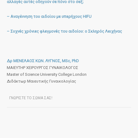
αλλαγές αυτές οδηγούν σε πόνο στο σεξ;
– Αναγέννηση του αιδοίου με υπερήχους HIFU
– Συχνές χρόνιες φλεγμονές του αιδοίου: ο Σκληρός Λειχήνας
Δρ ΜΕΝΕΛΑΟΣ ΚΩΝ. ΛΥΓΝΟΣ, MSc, PhD
ΜΑΙΕΥΤΗΡ ΧΕΙΡΟΥΡΓΟΣ ΓΥΝΑΙΚΟΛΟΓΟΣ
Master of Science University College London
Διδάκτωρ Μαιευτικής Γυναικολογίας
ΓΝΩΡΙΣΤΕ ΤΟ ΣΩΜΑ ΣΑΣ!