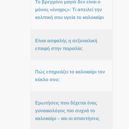
Το βρεγμένο μαγιό δεν είναι ο
μόνος «ένοχος»: Τι απειλεί την
κολπική σου υγεία το καλοκαίρι
Είναι ασφαλής η σεξουαλική
επαφή στην παραλία;
Πώς επηρεάζει το καλοκαίρι τον
κύκλο σου;
Ερωτήσεις που δέχεται ένας
γυναικολόγος πιο συχνά το
καλοκαίρι – και οι απαντήσεις