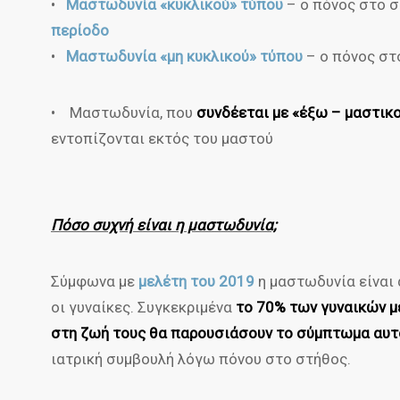
•
Μαστωδυνία «κυκλικού» τύπου
– ο πόνος στο σ
περίοδο
•
Μαστωδυνία «μη κυκλικού» τύπου
– ο πόνος στ
• Μαστωδυνία, που
συνδέεται με «έξω – μαστικ
εντοπίζονται εκτός του μαστού
Πόσο συχνή είναι η μαστωδυνία;
Σύμφωνα με
μελέτη του 2019
η μαστωδυνία είναι
οι γυναίκες. Συγκεκριμένα
το 70% των γυναικών μ
στη ζωή τους θα παρουσιάσουν το σύμπτωμα αυτ
ιατρική συμβουλή λόγω πόνου στο στήθος.