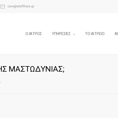
care@eleftheia.gr
Ο ΙΑΤΡΟΣ
ΥΠΗΡΕΣΙΕΣ
ΤΟ ΙΑΤΡΕΙΟ
Α
ΗΣ ΜΑΣΤΩΔΥΝΙΑΣ;
;