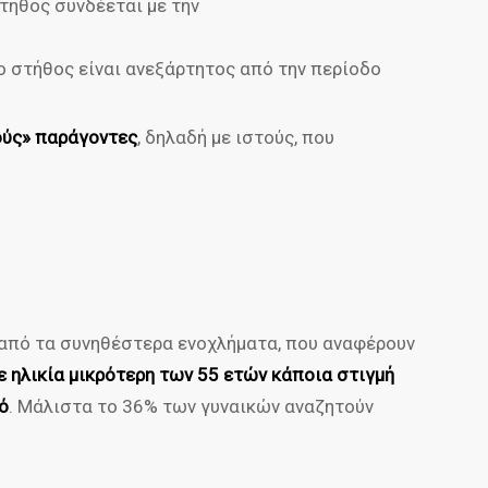
τήθος συνδέεται με την
ο στήθος είναι ανεξάρτητος από την περίοδο
ούς» παράγοντες
, δηλαδή με ιστούς, που
 από τα συνηθέστερα ενοχλήματα, που αναφέρουν
ε ηλικία μικρότερη των 55 ετών κάποια στιγμή
ό
. Μάλιστα το 36% των γυναικών αναζητούν