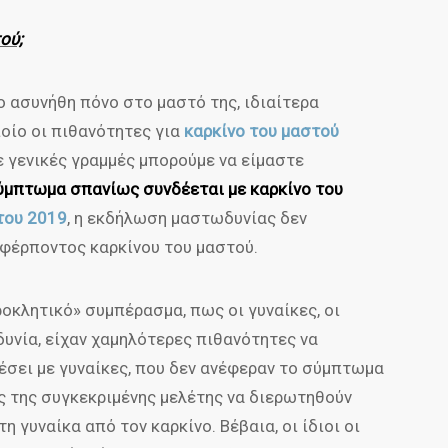
ού;
ιο ασυνήθη πόνο στο μαστό της, ιδιαίτερα
ποίο οι πιθανότητες για
καρκίνο του μαστού
ε γενικές γραμμές μπορούμε να είμαστε
ύμπτωμα σπανίως συνδέεται με καρκίνο του
του 2019
, η εκδήλωση μαστωδυνίας δεν
φέρποντος καρκίνου του μαστού.
οκλητικό» συμπέρασμα, πως οι γυναίκες, οι
υνία, είχαν χαμηλότερες πιθανότητες να
χέσει με γυναίκες, που δεν ανέφεραν το σύμπτωμα
ς της συγκεκριμένης μελέτης να διερωτηθούν
 γυναίκα από τον καρκίνο. Βέβαια, οι ίδιοι οι