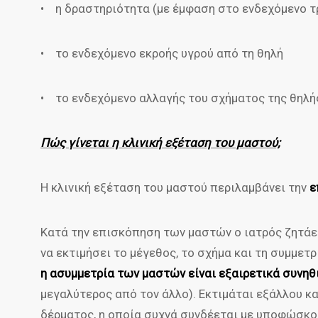
• η δραστηριότητα (με έμφαση στο ενδεχόμενο τ
• το ενδεχόμενο εκροής υγρού από τη θηλή
• το ενδεχόμενο αλλαγής του σχήματος της θηλή
Πώς γίνεται η κλινική εξέταση του μαστού;
Η κλινική εξέταση του μαστού περιλαμβάνει την
ε
Κατά την επισκόπηση των μαστών ο ιατρός ζητάει
να εκτιμήσει το μέγεθος, το σχήμα και τη συμμε
η ασυμμετρία των μαστών είναι εξαιρετικά συνηθ
μεγαλύτερος από τον άλλο). Εκτιμάται εξάλλου κ
δέρματος, η οποία συχνά συνδέεται με υποφώσκο