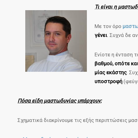
Τι είναι η μαστωδ
Με τον όρο
μαστω
γένει
. Συχνά δε α
Ενίοτε η ένταση
βαθμού, οπότε κα
μίας εκάστης
. Συ
υποστροφή
(φεύγε
Πόσα είδη μαστωδυνίας υπάρχουν;
Σχηματικά διακρίνουμε τις εξής περιπτώσεις μα