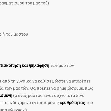
ραυματισμού του μαστού)
ς ή του μαστού
πισκόπηση και ψηλάφηση
των μαστών.
 από τη γυναίκα να καθίσει, ώστε να μπορέσει
τρία των μαστών. Θα πρέπει να σημειώσουμε, πως
ισμένη
(ο ένας μαστός είναι συχνότατα λίγο
αι το ενδεχόμενο εντοπισμένης
ερυθρότητας
του
υσα φλεγμονή.