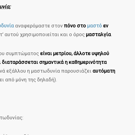
υνία;
δυνία
αναφερόμαστε στον
πόνο στο
μαστό
εν
ντ’ αυτού χρησιμοποιείται και ο όρος
μασταλγία
.
 του συμπτώματος
είναι μετρίου, άλλοτε υψηλού
ι διαταράσσεται σημαντικά η καθημερινότητα
χνά εξάλλου η μαστωδυνία παρουσιάζει
αυτόματη
ι από μόνη της δηλαδή).
στωδυνίας: