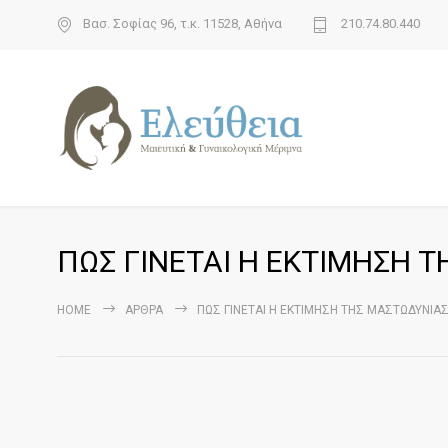
Βασ. Σοφίας 96, τ.κ. 11528, Αθήνα
210.74.80.440
ΠΩΣ ΓΙΝΕΤΑΙ Η ΕΚΤΙΜΗΣΗ Τ
HOME
ΆΡΘΡΑ
ΠΩΣ ΓΙΝΕΤΑΙ Η ΕΚΤΙΜΗΣΗ ΤΗΣ ΜΑΣΤΩΔΥΝΙΑΣ