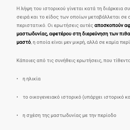
Η λήψη του ιστορικού γίνεται κατά τη διάρκεια συ
σειρά και το είδος των οποίων μεταβάλλεται σε 
περιστατικό. Οι ερωτήσεις αυτές
αποσκοπούν αφε
μαστωδυνίας, αφετέρου στη διερεύνηση των πιθα
μαστό
, η οποία είναι μεν μικρή, αλλά σε καμία πε
Κάποιες από τις συνήθεις ερωτήσεις, που τίθενται
• η ηλικία
• το οικογενειακό ιστορικό (υπάρχει ιστορικό κ
• η σχέση της μαστωδυνίας με την περίοδο