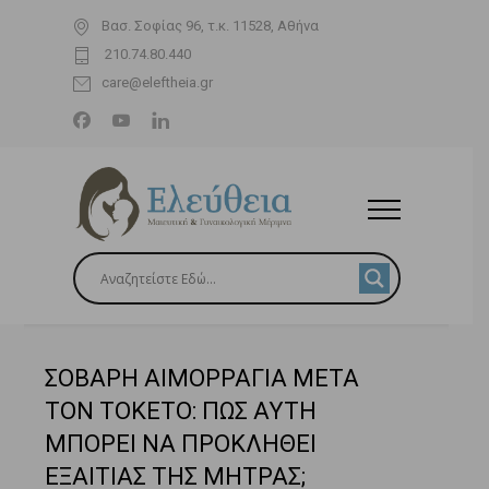
Βασ. Σοφίας 96, τ.κ. 11528, Αθήνα
210.74.80.440
care@eleftheia.gr
ΣΟΒΑΡΗ ΑΙΜΟΡΡΑΓΙΑ ΜΕΤΑ
ΤΟΝ ΤΟΚΕΤΟ: ΠΩΣ ΑΥΤΗ
ΜΠΟΡΕΙ ΝΑ ΠΡΟΚΛΗΘΕΙ
ΕΞΑΙΤΙΑΣ ΤΗΣ ΜΗΤΡΑΣ;