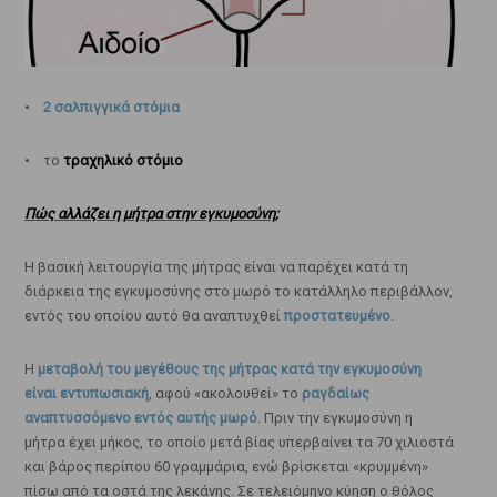
•
2 σαλπιγγικά στόμια
• το
τραχηλικό στόμιο
Πώς αλλάζει η μήτρα στην εγκυμοσύνη;
Η βασική λειτουργία της μήτρας είναι να παρέχει κατά τη
διάρκεια της εγκυμοσύνης στο μωρό το κατάλληλο περιβάλλον,
εντός του οποίου αυτό θα αναπτυχθεί
προστατευμένο
.
Η
μεταβολή του μεγέθους της μήτρας κατά την εγκυμοσύνη
είναι εντυπωσιακή
, αφού «ακολουθεί» το
ραγδαίως
αναπτυσσόμενο εντός αυτής μωρό
. Πριν την εγκυμοσύνη η
μήτρα έχει μήκος, το οποίο μετά βίας υπερβαίνει τα 70 χιλιοστά
και βάρος περίπου 60 γραμμάρια, ενώ βρίσκεται «κρυμμένη»
πίσω από τα οστά της λεκάνης. Σε τελειόμηνο κύηση ο θόλος