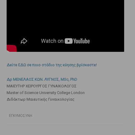
Δείτε ΕΔΩ σε ποιο στάδιο της κύησης βρίσκεστε!
Δρ ΜΕΝΕΛΑΟΣ ΚΩΝ. ΛΥΓΝΟΣ, MSc, PhD
ΜΑΙΕΥΤΗΡ ΧΕΙΡΟΥΡΓΟΣ ΓΥΝΑΙΚΟΛΟΓΟΣ
Master of Science University College London
Διδάκτωρ Μαιευτικής Γυναικολογίας
ΕΓΚΥΜΟΣΥΝΗ