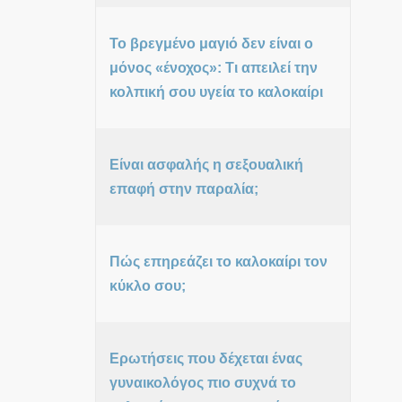
Το βρεγμένο μαγιό δεν είναι ο
μόνος «ένοχος»: Τι απειλεί την
κολπική σου υγεία το καλοκαίρι
Είναι ασφαλής η σεξουαλική
επαφή στην παραλία;
Πώς επηρεάζει το καλοκαίρι τον
κύκλο σου;
Ερωτήσεις που δέχεται ένας
γυναικολόγος πιο συχνά το