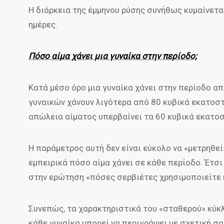
Η διάρκεια της έμμηνου ρύσης συνήθως κυμαίνεται 
ημέρες.
Πόσο αίμα χάνει μια γυναίκα στην περίοδο;
Κατά μέσο όρο μια γυναίκα χάνει στην περίοδο α
γυναικών χάνουν λιγότερα από 80 κυβικά εκατοστά
απώλεια αίματος υπερβαίνει τα 60 κυβικά εκατοσ
Η παράμετρος αυτή δεν είναι εύκολο να «μετρηθε
εμπειρικά πόσο αίμα χάνει σε κάθε περίοδο. Έτσ
στην ερώτηση «πόσες σερβιέτες χρησιμοποιείτε 
Συνεπώς, τα χαρακτηριστικά του «σταθερού» κύκλου
κάθε γυναίκα μπορεί να περιγράψει με σχετική σα