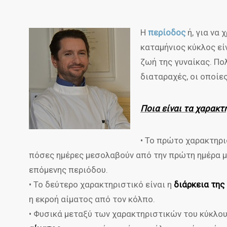
Η
περίοδος
ή, για να
καταμήνιος κύκλος εί
ζωή της γυναίκας. Πο
διαταραχές, οι οποίε
Ποια είναι τα χαρακτ
• Το πρώτο χαρακτηρι
πόσες ημέρες μεσολαβούν από την πρώτη ημέρα μ
επόμενης περιόδου.
• Το δεύτερο χαρακτηριστικό είναι η
διάρκεια της
η εκροή αίματος από τον κόλπο.
• Φυσικά μεταξύ των χαρακτηριστικών του κύκλου