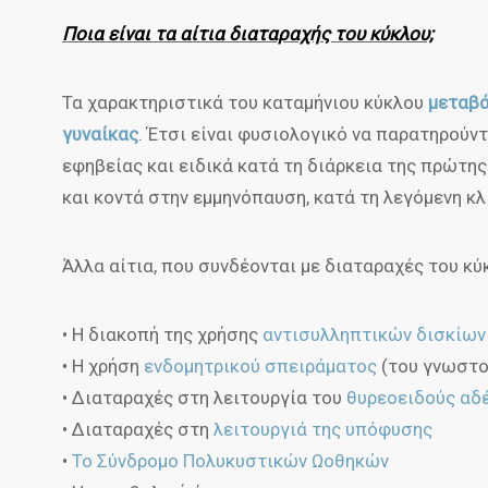
Ποια είναι τα αίτια διαταραχής του κύκλου;
Τα χαρακτηριστικά του καταμήνιου κύκλου
μεταβά
γυναίκας
. Έτσι είναι φυσιολογικό να παρατηρούν
εφηβείας και ειδικά κατά τη διάρκεια της πρώτης
και κοντά στην εμμηνόπαυση, κατά τη λεγόμενη κλ
Άλλα αίτια, που συνδέονται με διαταραχές του κύκ
• Η διακοπή της χρήσης
αντισυλληπτικών δισκίων
• Η χρήση
ενδομητρικού σπειράματος
(του γνωστού
• Διαταραχές στη λειτουργία του
θυρεοειδούς αδ
• Διαταραχές στη
λειτουργιά της υπόφυσης
•
Το Σύνδρομο Πολυκυστικών Ωοθηκών