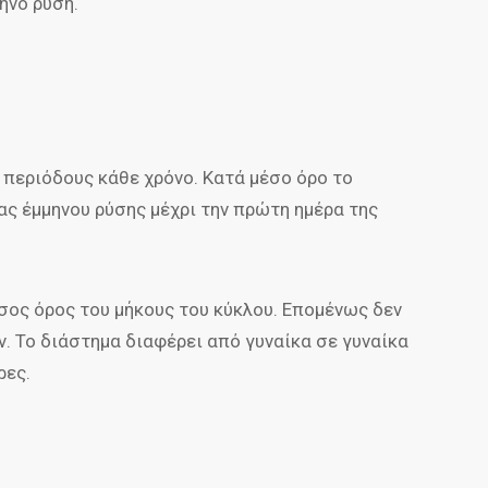
ηνο ρύση.
3 περιόδους κάθε χρόνο. Κατά μέσο όρο το
ας έμμηνου ρύσης μέχρι την πρώτη ημέρα της
μέσος όρος του μήκους του κύκλου. Επομένως δεν
ν. Το διάστημα διαφέρει από γυναίκα σε γυναίκα
ρες.