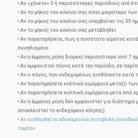
• Αν «χάνετε» 3 ή περισσότερες περιόδους ανά έτ
• Αν το μήκος του κύκλου σας είναι μικρότερο τω
• Αν το μήκος του κύκλου σας υπερβαίνει τις 35 η
• Αν το μήκος του κύκλου σας μεταβληθεί
• Αν παρατηρήσετε, πως η ποσότητα αίματος κατά
συνηθισμένο
• Αν η έμμηνος ρύση διαρκεί περισσότερο από 7 η
• Αν εμφανιστεί πόνος κατά την περίοδο, σε περ
• Αν ο πόνος, που ενδεχομένως αισθάνεστε κατά τ
• Αν παρατηρήσετε κολπική αιμόρροια μεταξύ τω
• Αν παρατηρήσετε κολπική αιμόρροια μετά από 
• Αν η έμμηνος ρύση δεν εμφανιστεί για διάστημ
αποκλειστεί το ενδεχόμενο κύησης)
•
Αν αισθανθείτε αδυναμία και καταβολή συνοδευ
ταμπόν