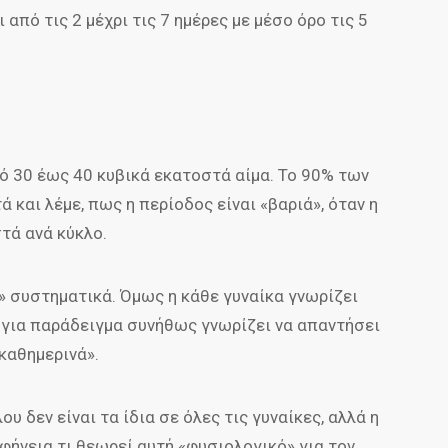
από τις 2 μέχρι τις 7 ημέρες με μέσο όρο τις 5
πό 30 έως 40 κυβικά εκατοστά αίμα. Το 90% των
 και λέμε, πως η περίοδος είναι «βαριά», όταν η
τά ανά κύκλο.
ί» συστηματικά. Όμως η κάθε γυναίκα γνωρίζει
ι για παράδειγμα συνήθως γνωρίζει να απαντήσει
καθημερινά».
 δεν είναι τα ίδια σε όλες τις γυναίκες, αλλά η
φήνεια τι θεωρεί αυτή «φυσιολογικό» για τον