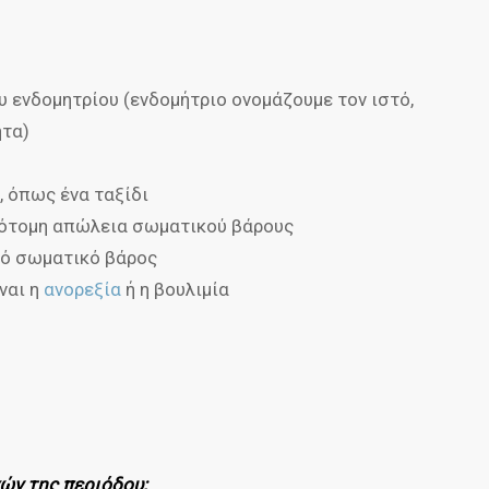
υ ενδομητρίου (ενδομήτριο ονομάζουμε τον ιστό,
ητα)
, όπως ένα ταξίδι
ότομη απώλεια σωματικού βάρους
λό σωματικό βάρος
ναι η
ανορεξία
ή η βουλιμία
ών της περιόδου;