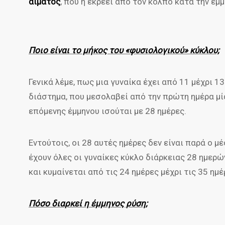
αίματος
, που η εκρέει από τον κόλπο κατά την έμμ
Ποιο είναι το μήκος του «φυσιολογικού» κύκλου;
Γενικά λέμε, πως μια γυναίκα έχει από 11 μέχρι 1
διάστημα, που μεσολαβεί από την πρώτη ημέρα μί
επόμενης έμμηνου ισούται με 28 ημέρες.
Εντούτοις, οι 28 αυτές ημέρες δεν είναι παρά ο 
έχουν όλες οι γυναίκες κύκλο διάρκειας 28 ημερώ
και κυμαίνεται από τις 24 ημέρες μέχρι τις 35 ημέ
Πόσο διαρκεί η έμμηνος ρύση;