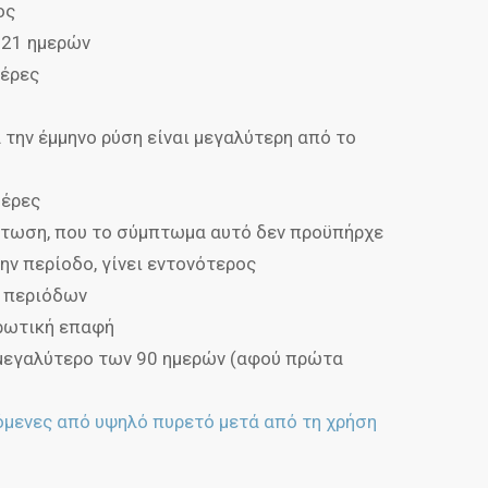
ος
ν 21 ημερών
μέρες
 την έμμηνο ρύση είναι μεγαλύτερη από το
μέρες
ίπτωση, που το σύμπτωμα αυτό δεν προϋπήρχε
ην περίοδο, γίνει εντονότερος
ν περιόδων
ερωτική επαφή
α μεγαλύτερο των 90 ημερών (αφού πρώτα
όμενες από υψηλό πυρετό μετά από τη χρήση