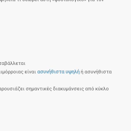
εταβάλλεται
αιμόρροιας είναι
ασυνήθιστα υψηλή
ή ασυνήθιστα
παρουσιάζει σημαντικές διακυμάνσεις από κύκλο