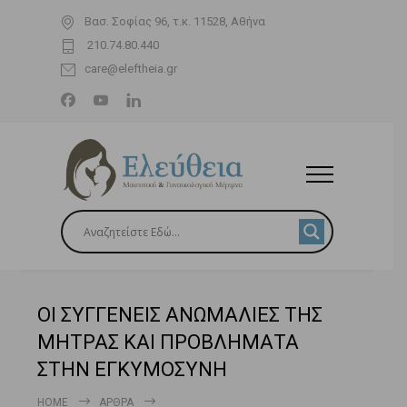
Βασ. Σοφίας 96, τ.κ. 11528, Αθήνα
210.74.80.440
care@eleftheia.gr
ΟΙ ΣΥΓΓΕΝΕΙΣ ΑΝΩΜΑΛΙΕΣ ΤΗΣ
ΜΗΤΡΑΣ ΚΑΙ ΠΡΟΒΛΗΜΑΤΑ
ΣΤΗΝ ΕΓΚΥΜΟΣΥΝΗ
HOME
ΆΡΘΡΑ