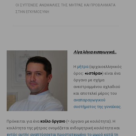
ΟΙ ΣΥΓΓΕΝΕΙΣ ΑΝΩΜΑΛΙΕΣ ΤΗΣ ΜΗΤΡΑΣ ΚΑΙ ΠΡΟΒΛΗΜΑΤΑ
ΣΤΗΝ ΕΓΚΥΜΟΣΥΝΗ
Λίγα λόγια εισαγωγικά…
Η
μήτρα
(αρχαιοελληνικός
όρος:
«ὑστέρα»
) είναι ένα
όργανο με σχήμα
ανεστραμμένου αχλαδιού
και αποτελεί μέρος του
αναπαραγωγικού
συστήματος της γυναίκας
.
Πρόκειται για ένα
κοίλο όργανο
(= όργανο με κοιλότητα). Η
κοιλότητα της μήτρας ονομάζεται ενδομητρική κοιλότητα και
εντός αυτής αναπτύσσεται προστατευμένο το μωρό κατά τη