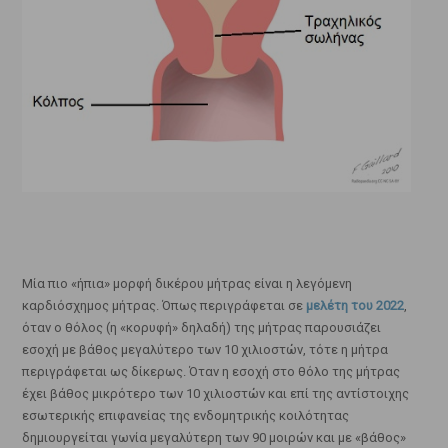
Μία πιο «ήπια» μορφή δικέρου μήτρας είναι η λεγόμενη
καρδιόσχημος μήτρας. Όπως περιγράφεται σε
μελέτη του 2022
,
όταν ο θόλος (η «κορυφή» δηλαδή) της μήτρας παρουσιάζει
εσοχή με βάθος μεγαλύτερο των 10 χιλιοστών, τότε η μήτρα
περιγράφεται ως δίκερως. Όταν η εσοχή στο θόλο της μήτρας
έχει βάθος μικρότερο των 10 χιλιοστών και επί της αντίστοιχης
εσωτερικής επιφανείας της ενδομητρικής κοιλότητας
δημιουργείται γωνία μεγαλύτερη των 90 μοιρών και με «βάθος»