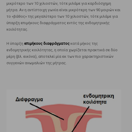
μικρότερο των 10 χιλιοστών, τότε μιλάμε για καρδιόσχημη
μήτρα. Αν η αντίστοιχη γωνία είναι μικρότερη των 90 μοιρών και
το «βάθος» της μεγαλύτερο των 10 χιλιοστών, τότε μιλάμε για
ύπαρξη επιμήκους διαφράγματος εντός της ενδομητρικής
κοιλότητας.
Η ύπαρξη
επιμήκους διαφράγματος
κατά μήκος της
ενδομητρικής κοιλότητας, η οποία χωρίζεται πρακτικά σε δύο
μέρη (βλ. εικόνα), αποτελεί μία εκ των πιο χαρακτηριστικών
συγγενών ανωμαλιών της μήτρας.