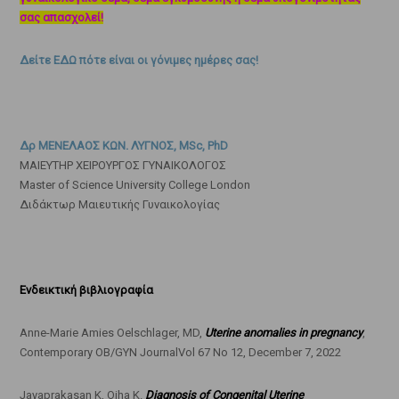
σας απασχολεί!
Δείτε ΕΔΩ πότε είναι οι γόνιμες ημέρες σας!
Δρ ΜΕΝΕΛΑΟΣ ΚΩΝ. ΛΥΓΝΟΣ, MSc, PhD
ΜΑΙΕΥΤΗΡ ΧΕΙΡΟΥΡΓΟΣ ΓΥΝΑΙΚΟΛΟΓΟΣ
Master of Science University College London
Διδάκτωρ Μαιευτικής Γυναικολογίας
Ενδεικτική βιβλιογραφία
Anne-Marie Amies Oelschlager, MD,
Uterine anomalies in pregnancy
,
Contemporary OB/GYN JournalVol 67 No 12, December 7, 2022
Jayaprakasan K, Ojha K.
Diagnosis of Congenital Uterine