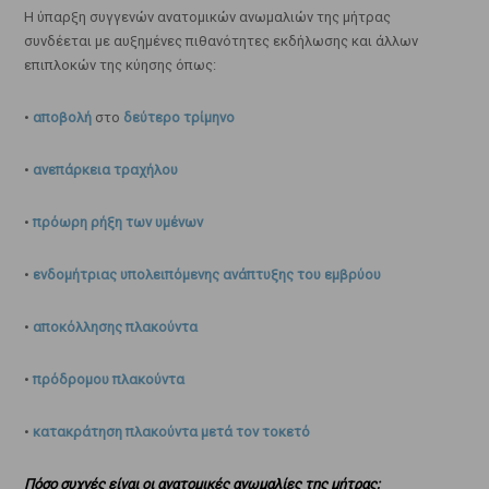
Η ύπαρξη συγγενών ανατομικών ανωμαλιών της μήτρας
συνδέεται με αυξημένες πιθανότητες εκδήλωσης και άλλων
επιπλοκών της κύησης όπως:
•
αποβολή
στο
δεύτερο τρίμηνο
•
ανεπάρκεια τραχήλου
•
πρόωρη ρήξη των υμένων
•
ενδομήτριας υπολειπόμενης ανάπτυξης του εμβρύου
•
αποκόλλησης πλακούντα
•
πρόδρομου πλακούντα
•
κατακράτηση πλακούντα μετά τον τοκετό
Πόσο συχνές είναι οι ανατομικές ανωμαλίες της μήτρας;