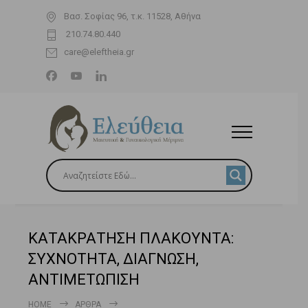
Βασ. Σοφίας 96, τ.κ. 11528, Αθήνα
210.74.80.440
care@eleftheia.gr
ΚΑΤΑΚΡΑΤΗΣΗ ΠΛΑΚΟΥΝΤΑ:
ΣΥΧΝΟΤΗΤΑ, ΔΙΑΓΝΩΣΗ,
ΑΝΤΙΜΕΤΩΠΙΣΗ
HOME
ΆΡΘΡΑ