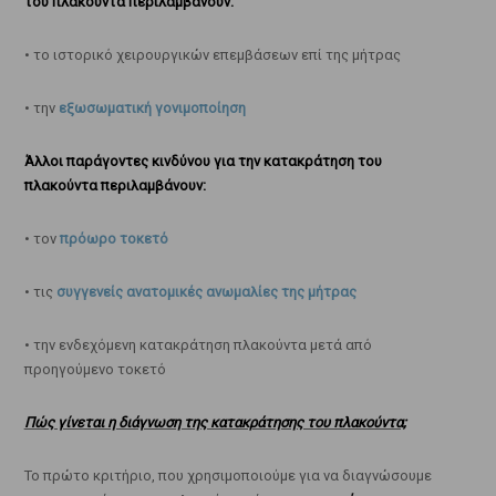
του πλακούντα περιλαμβάνουν:
• το ιστορικό χειρουργικών επεμβάσεων επί της μήτρας
• την
εξωσωματική γονιμοποίηση
Άλλοι παράγοντες κινδύνου για την κατακράτηση του
πλακούντα περιλαμβάνουν:
• τον
πρόωρο τοκετό
• τις
συγγενείς ανατομικές ανωμαλίες της μήτρας
• την ενδεχόμενη κατακράτηση πλακούντα μετά από
προηγούμενο τοκετό
Πώς γίνεται η διάγνωση της κατακράτησης του πλακούντα;
Το πρώτο κριτήριο, που χρησιμοποιούμε για να διαγνώσουμε