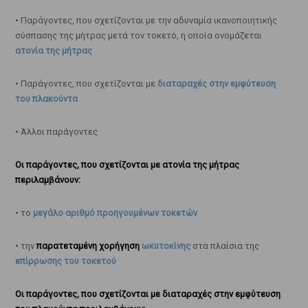
• Παράγοντες, που σχετίζονται με την αδυναμία ικανοποιητικής
σύσπασης της μήτρας μετά τον τοκετό, η οποία ονομάζεται
ατονία της μήτρας
• Παράγοντες, που σχετίζονται με
διαταραχές στην εμφύτευση
του πλακούντα
• Άλλοι παράγοντες
Οι παράγοντες, που σχετίζονται με ατονία της μήτρας
περιλαμβάνουν:
• το
μεγάλο αριθμό προηγουμένων τοκετών
• την
παρατεταμένη χορήγηση
ωκυτοκίνης
στα πλαίσια της
επίρρωσης του τοκετού
Οι παράγοντες, που σχετίζονται με διαταραχές στην εμφύτευση