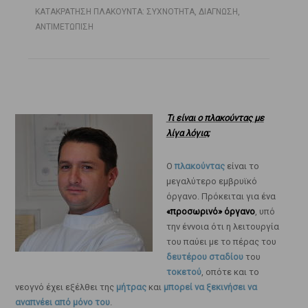
ΚΑΤΑΚΡΑΤΗΣΗ ΠΛΑΚΟΥΝΤΑ: ΣΥΧΝΟΤΗΤΑ, ΔΙΑΓΝΩΣΗ,
ΑΝΤΙΜΕΤΩΠΙΣΗ
Τι είναι ο πλακούντας με
λίγα λόγια;
Ο
πλακούντας
είναι το
μεγαλύτερο εμβρυϊκό
όργανο. Πρόκειται για ένα
«προσωρινό» όργανο
, υπό
την έννοια ότι η λειτουργία
του παύει με το πέρας του
δευτέρου σταδίου
του
τοκετού
, οπότε και το
νεογνό έχει εξέλθει της
μήτρας
και
μπορεί να ξεκινήσει να
αναπνέει από μόνο του
.