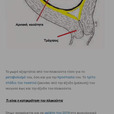
Το μωρό εξαρτάται από τον πλακούντα τόσο για το
μεταβολισμό
του, όσο και για την
προστασία
του. Το
τρίτο
στάδιο του τοκετού
ξεκινάει από την έξοδο (μαίευση) του
νεογνού έως και την έξοδο του πλακούντα.
Τι είναι η κατακράτηση του πλακούντα;
Όπως αναφέρεται και σε
μελέτη του 2019
στο φυσιολογικό