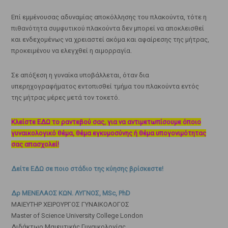
Επί εμμένουσας αδυναμίας αποκόλλησης του πλακούντα, τότε η
πιθανότητα συμφυτικού πλακούντα δεν μπορεί να αποκλεισθεί
και ενδεχομένως να χρειαστεί ακόμα και αφαίρεσης της μήτρας,
προκειμένου να ελεγχθεί η αιμορραγία.
Σε απόξεση η γυναίκα υποβάλλεται, όταν δια
υπερηχογραφήματος εντοπισθεί τμήμα του πλακούντα εντός
της μήτρας μέρες μετά τον τοκετό.
Κλείστε ΕΔΩ το ραντεβού σας, για να αντιμετωπίσουμε όποιο
γυναικολογικό θέμα, θέμα εγκυμοσύνης ή θέμα υπογονιμότητας
σας απασχολεί!
Δείτε ΕΔΩ σε ποιο στάδιο της κύησης βρίσκεστε!
Δρ ΜΕΝΕΛΑΟΣ ΚΩΝ. ΛΥΓΝΟΣ, MSc, PhD
ΜΑΙΕΥΤΗΡ ΧΕΙΡΟΥΡΓΟΣ ΓΥΝΑΙΚΟΛΟΓΟΣ
Master of Science University College London
Διδάκτωρ Μαιευτικής Γυναικολογίας