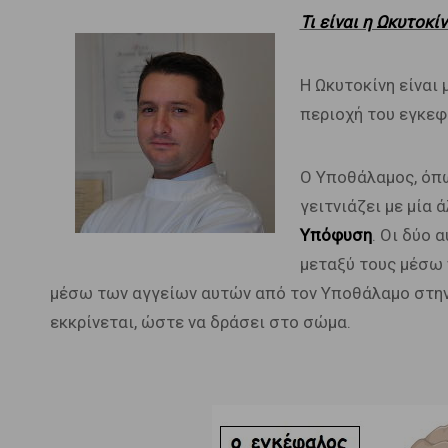
Τι είναι η Ωκυτοκίν
Η Ωκυτοκίνη είναι 
περιοχή του εγκεφ
Ο Υποθάλαμος, όπω
γειτνιάζει με μία 
Υπόφυση
. Οι δύο 
μεταξύ τους μέσω 
μέσω των αγγείων αυτών από τον Υποθάλαμο στην
εκκρίνεται, ώστε να δράσει στο σώμα.