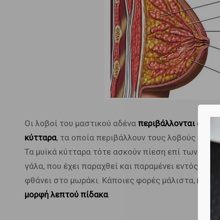
Οι λοβοί του μαστικού αδένα
περιβάλλονται από μ
κύτταρα
, τα οποία περιβάλλουν τους λοβούς του 
Τα μυϊκά κύτταρα τότε ασκούν πίεση επί των λοβώ
γάλα, που έχει παραχθεί και παραμένει εντός αυτ
φθάνει στο μωράκι. Κάποιες φορές μάλιστα,
η ροή
μορφή λεπτού πίδακα
.