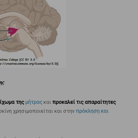
ν:
οίχωμα της
μήτρας
και
προκαλεί τις απαραίτητες
οκίνη χρησιμοποιείται και στην
πρόκληση και