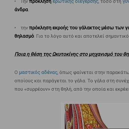
• Την
πρόκληση
ερωτικής διέγερσης
, τόσο στη
γυ
άνδρα
.
• την
πρόκληση εκροής του γάλακτος μέσω των γ
θηλασμό
. Για το λόγο αυτό και αποτελεί σημαντικ
Ποια η θέση της Ωκυτοκίνης στο μηχανισμό του θ
Ο
μαστικός αδένας
, όπως φαίνεται στην παρακάτ
οποίους και παράγεται το γάλα. Το γάλα στη συνέ
που «συρρέουν» στη θηλή, από την οποία και εκρέ