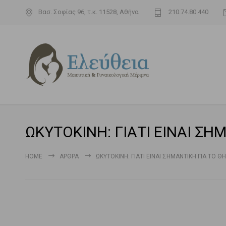
Βασ. Σοφίας 96, τ.κ. 11528, Αθήνα
210.74.80.440
ΩΚΥΤΟΚΙΝΗ: ΓΙΑΤΙ ΕΙΝΑΙ ΣΗ
HOME
ΆΡΘΡΑ
ΩΚΥΤΟΚΙΝΗ: ΓΙΑΤΙ ΕΙΝΑΙ ΣΗΜΑΝΤΙΚΗ ΓΙΑ ΤΟ 