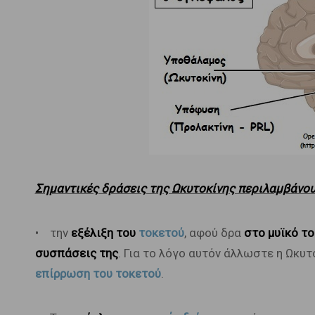
Σημαντικές δράσεις της Ωκυτοκίνης περιλαμβάνου
• την
εξέλιξη του
τοκετού
, αφού δρα
στο μυϊκό τ
συσπάσεις της
. Για το λόγο αυτόν άλλωστε η Ωκυτ
επίρρωση του τοκετού
.