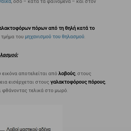
ναίκα
, όσο – κατά τα φαινόμενα – και στον
αλακτοφόρων πόρων από τη θηλή κατά το
ό τμήμα του
μηχανισμού του θηλασμού
.
ηλασμού;
ω εικόνα αποτελείται από
λοβούς
, στους
χεια εισέρχεται στους
γαλακτοφόρους πόρους
,
ει φθάνοντας τελικά στο μωρό.