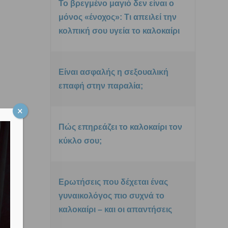
Το βρεγμένο μαγιό δεν είναι ο
μόνος «ένοχος»: Τι απειλεί την
κολπική σου υγεία το καλοκαίρι
Είναι ασφαλής η σεξουαλική
επαφή στην παραλία;
Πώς επηρεάζει το καλοκαίρι τον
κύκλο σου;
Ερωτήσεις που δέχεται ένας
γυναικολόγος πιο συχνά το
καλοκαίρι – και οι απαντήσεις