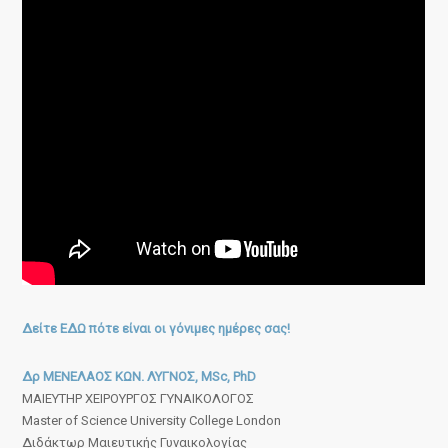
Δείτε ΕΔΩ πότε είναι οι γόνιμες ημέρες σας!
Δρ ΜΕΝΕΛΑΟΣ ΚΩΝ. ΛΥΓΝΟΣ, MSc, PhD
ΜΑΙΕΥΤΗΡ ΧΕΙΡΟΥΡΓΟΣ ΓΥΝΑΙΚΟΛΟΓΟΣ
Master of Science University College London
Διδάκτωρ Μαιευτικής Γυναικολογίας