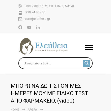
Βασ. Σοφίας 96, τ.κ. 11528, Αθήνα
210.74.80.440
care@eleftheia.gr
ΜΠΟΡΩ ΝΑ ΔΩ ΤΙΣ ΓΟΝΙΜΕΣ
ΗΜΕΡΕΣ ΜΟΥ ΜΕ ΕΙΔΙΚΟ TEST
ΑΠΟ ΦΑΡΜΑΚΕΙΟ; (video)
HOME
ΆΡΘΡΑ