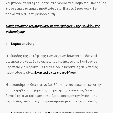
και μπορούσε να εφαρμοστεί στο γενικό πληθυσμό, που πληρούσε
τις σχετικές ιατρικές προϋποθέσεις. Έκτοτε έχουν γεννηθεί
πολλά παιδιά με τη μέθοδο αυτή.
Ποιες γυναίκες θα μπορούσαν να επωφεληθούν της μεθόδου της
υαλοποίησης;
1. Καρκινοπαθείς
Η μέθοδος της κατάψυξης των ωαρίων, ίσως να αποδειχθεί
σωτήρια για νεαρές γυναίκες, που πρέπει να υποβληθούν σε
θεραπεία για καρκίνο. Τέτοιου είδους θεραπείες σε κάποιες
περιπτώσεις είναι
βλαπτικές για τις ωοθήκες
.
Η υαλοποίηση ενδέχεται να βοηθήσει τις γυναίκες αυτές να μην
αποστερηθούν τη χαρά της μητρότητας, αφού τους δίνει τη
δυνατότητα να καταψύξουν ωάριά τους πριν την έναρξη της
θεραπείας, για να τα χρησιμοποιήσουν μετά το πέρας αυτής.