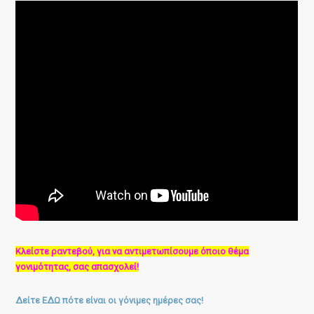
Κλείστε ραντεβού, για να αντιμετωπίσουμε όποιο θέμα
γονιμότητας, σας απασχολεί!
Δείτε ΕΔΩ πότε είναι οι γόνιμες ημέρες σας!