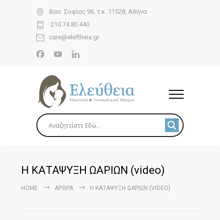
Βασ. Σοφίας 96, τ.κ. 11528, Αθήνα
210.74.80.440
care@eleftheia.gr
Η ΚΑΤΑΨΥΞΗ ΩΑΡΙΩΝ (video)
HOME
ΆΡΘΡΑ
Η ΚΑΤΑΨΥΞΗ ΩΑΡΙΩΝ (VIDEO)