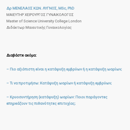
Δρ ΜΕΝΕΛΑΟΣ ΚΩΝ. ΛΥΓΝΟΣ, MSc, PhD
ΜΑΙΕΥΤΗΡ ΧΕΙΡΟΥΡΓΟΣ ΓΥΝΑΙΚΟΛΟΓΟΣ
Master of Science University College London
Διδάκτωρ Μαιευτικής Γυναικολογίας
Διαβάστε ακόμα:
– Πιο αξιόπιστη είναι η κατάψυξη εμβρύων ή η κατάψυξη ωαρίων;
– Τι να προτιμήσω: Κατάψυξη ωαρίων ή κατάψυξη εμβρύων;
– Κρυοσυντήρηση (κατάψυξη) ωαρίων: Ποιοι παράγοντες
επηρεάζουν τις πιθανότητες επιτυχίας;