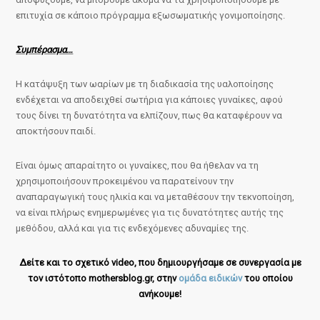
επιτυχία σε κάποιο πρόγραμμα εξωσωματικής γονιμοποίησης.
Συμπέρασμα…
Η κατάψυξη των ωαρίων με τη διαδικασία της υαλοποίησης
ενδέχεται να αποδειχθεί σωτήρια για κάποιες γυναίκες, αφού
τους δίνει τη δυνατότητα να ελπίζουν, πως θα καταφέρουν να
αποκτήσουν παιδί.
Είναι όμως απαραίτητο οι γυναίκες, που θα ήθελαν να τη
χρησιμοποιήσουν προκειμένου να παρατείνουν την
αναπαραγωγική τους ηλικία και να μεταθέσουν την τεκνοποίηση,
να είναι πλήρως ενημερωμένες για τις δυνατότητες αυτής της
μεθόδου, αλλά και για τις ενδεχόμενες αδυναμίες της.
Δείτε και το σχετικό video, που δημιουργήσαμε σε συνεργασία με
τον ιστότοπο mothersblog.gr, στην
ομάδα ειδικών
του οποίου
ανήκουμε!