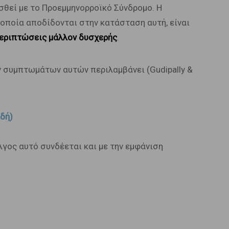
θεί με το Προεμμηνορροϊκό Σύνδρομο. Η
οποία αποδίδονται στην κατάσταση αυτή, είναι
περιπτώσεις μάλλον δυσχερής
.
ν συμπτωμάτων αυτών περιλαμβάνει (Gudipally &
δή)
γος αυτό συνδέεται και με την εμφάνιση