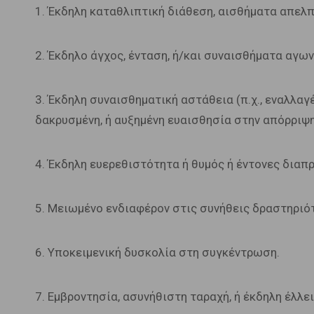
1. Έκδηλη καταθλιπτική διάθεση, αισθήματα απελ
2. Έκδηλο άγχος, ένταση, ή/και συναισθήματα αγων
3. Έκδηλη συναισθηματική αστάθεια (π.χ., εναλλαγ
δακρυσμένη, ή αυξημένη ευαισθησία στην απόρριψ
4. Έκδηλη ευερεθιστότητα ή θυμός ή έντονες δια
5. Μειωμένο ενδιαφέρον στις συνήθεις δραστηριότητ
6. Υποκειμενική δυσκολία στη συγκέντρωση.
7. Εμβροντησία, ασυνήθιστη ταραχή, ή έκδηλη έλλε