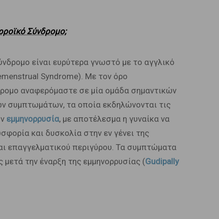
ρροϊκό Σύνδρομο;
νδρομο είναι ευρύτερα γνωστό με το αγγλικό
remenstrual Syndrome). Με τον όρο
ρομο αναφερόμαστε σε μία ομάδα σημαντικών
ν συμπτωμάτων, τα οποία εκδηλώνονται τις
ην
εμμηνορρυσία
, με αποτέλεσμα η γυναίκα να
σφορία και δυσκολία στην εν γένει της
και επαγγελματικού περιγύρου. Τα συμπτώματα
 μετά την έναρξη της εμμηνορρυσίας (
Gudipally