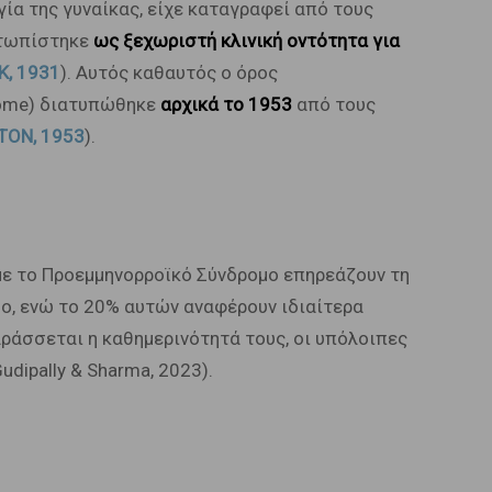
ία της γυναίκας, είχε καταγραφεί από τους
ετωπίστηκε
ως ξεχωριστή κλινική οντότητα για
K, 1931
). Αυτός καθαυτός ο όρος
rome) διατυπώθηκε
αρχικά το 1953
από τους
TON, 1953
).
ε το Προεμμηνορροϊκό Σύνδρομο επηρεάζουν τη
ο, ενώ το 20% αυτών αναφέρουν ιδιαίτερα
ράσσεται η καθημερινότητά τους, οι υπόλοιπες
ipally & Sharma, 2023).