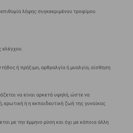
 επιθυμία λήψης συγκεκριμένου τροφίμου.
ς ελέγχου.
ήθος ή πρήξιμο, αρθραλγία ή μυαλγία, αίσθηση
άζεται να είναι αρκετά υψηλή, ώστε να
, ερωτική ή η εκπαιδευτική ζωή της γυναίκας.
ται με την έμμηνο ρύση και όχι με κάποια άλλη