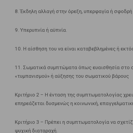
8. Έκδηλη αλλαγή στην όρεξη, υπερφαγία ή σφοδρή
9. Υπερυπνία ή αϋπνία.
10. Η αίσθηση του να είναι καταβεβλημένες ή εκτό
11. Σωματικά συμπτώματα όπως ευαισθησία στο στ
«τυμπανισμού» ή αύξησης του σωματικού βάρους
Κριτήριο 2 – Η ένταση της συμπτωματολογίας χρει
επηρεάζεται δυσμενώς η κοινωνική, επαγγελματική
Κριτήριο 3 – Πρέπει η συμπτωματολογία να σχετίζε
ψυχική διαταραχή.