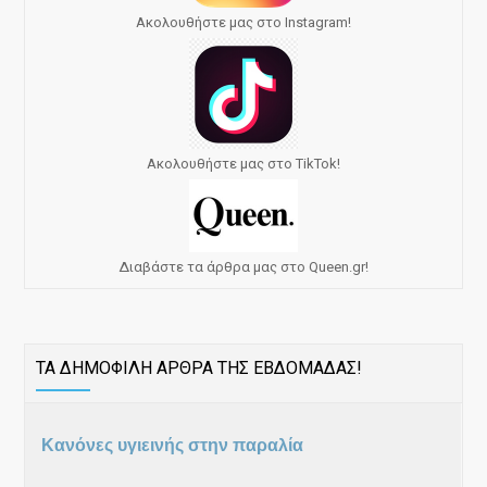
Ακολουθήστε μας στο Instagram!
Ακολουθήστε μας στο TikTok!
Διαβάστε τα άρθρα μας στο Queen.gr!
ΤΑ ΔΗΜΟΦΙΛΗ ΑΡΘΡΑ ΤΗΣ ΕΒΔΟΜΑΔΑΣ!
Κανόνες υγιεινής στην παραλία