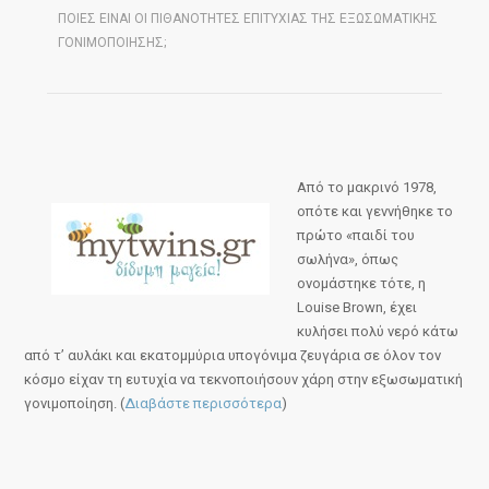
ΠΟΙΕΣ ΕΊΝΑΙ ΟΙ ΠΙΘΑΝΌΤΗΤΕΣ ΕΠΙΤΥΧΊΑΣ ΤΗΣ ΕΞΩΣΩΜΑΤΙΚΉΣ
ΓΟΝΙΜΟΠΟΊΗΣΗΣ;
Από το μακρινό 1978,
οπότε και γεννήθηκε το
πρώτο «παιδί του
σωλήνα», όπως
ονομάστηκε τότε, η
Louise Brown, έχει
κυλήσει πολύ νερό κάτω
από τ’ αυλάκι και εκατομμύρια υπογόνιμα ζευγάρια σε όλον τον
κόσμο είχαν τη ευτυχία να τεκνοποιήσουν χάρη στην εξωσωματική
γονιμοποίηση. (
Διαβάστε περισσότερα
)