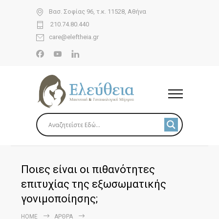
Βασ. Σοφίας 96, τ.κ. 11528, Αθήνα
210.74.80.440
care@eleftheia.gr
Ποιες είναι οι πιθανότητες
επιτυχίας της εξωσωματικής
γονιμοποίησης;
HOME
ΆΡΘΡΑ