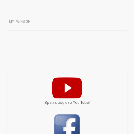
MYTWINS.GR
Bρείτε μας στο You Tube!