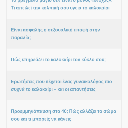
Το βρεγμένο μαγιό δεν είναι ο μόνος «ένοχος»:
Τι απειλεί την κολπική σου υγεία το καλοκαίρι
Είναι ασφαλής η σεξουαλική επαφή στην
παραλία;
Πώς επηρεάζει το καλοκαίρι τον κύκλο σου;
Ερωτήσεις που δέχεται ένας γυναικολόγος πιο
συχνά το καλοκαίρι – και οι απαντήσεις
Προεμμηνόπαυση στα 40; Πώς αλλάζει το σώμα
σου και τι μπορείς να κάνεις