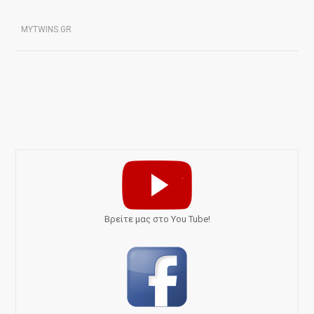
MYTWINS.GR
Bρείτε μας στο You Tube!