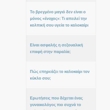
Το βρεγμένο μαγιό δεν είναι ο
μόνος «ένοχος»: Τι απειλεί την
κολπική σου υγεία το καλοκαίρι
Είναι ασφαλής η σεξουαλική
επαφή στην παραλία;
Πώς επηρεάζει το καλοκαίρι τον
κύκλο σου;
Ερωτήσεις που δέχεται ένας
γυναικολόγος πιο συχνά το