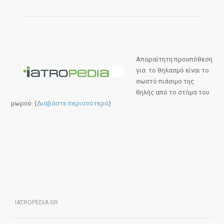
Απαραίτητη προυπόθεση
για το θηλασμό είναι το
σωστό πιάσιμο της
θηλής από το στόμα του
μωρού. (
Διαβάστε περισσότερα
)
IATROPEDIA.GR