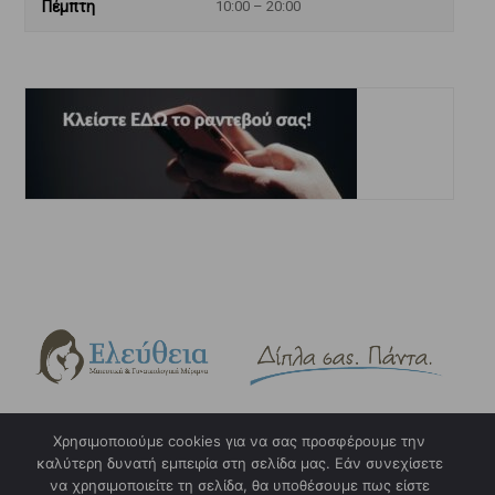
Πέμπτη
10:00 – 20:00
Χρησιμοποιούμε cookies για να σας προσφέρουμε την
καλύτερη δυνατή εμπειρία στη σελίδα μας. Εάν συνεχίσετε
Copyright © 2023. eleftheia.gr. Design & Hosting by
w3specialists.com
να χρησιμοποιείτε τη σελίδα, θα υποθέσουμε πως είστε