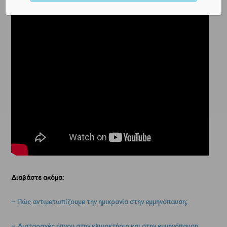
Διαβάστε ακόμα:
– Πώς αντιμετωπίζουμε την ημικρανία στην εμμηνόπαυση;
– Διαταραχές ύπνου στην κλιμακτήριο και στην εμμηνόπαυση