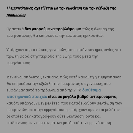
Η εμμηνόπαυση σχετίζεται με την εμφάνιση και την εξέλιξη της
ημικρανίας
;
Πρακτικά
δεν μπορούμε να προβλέψουμε
, πώς η έλευση της
εμμηνόπαυσης θα επηρεάσει την εμφάνιση ημικρανίας.
Υπάρχουν περιπτώσεις γυναικών, που εμφάνισαν ημικρανίες για
πρώτη φορά στην περίοδο της ζωής τους μετά την
εμμηνόπαυση.
Δεν είναι απόλυτα ξεκάθαρο, πώς αυτή καθαυτή η εμμηνόπαυση
θα επηρεάσει την εξέλιξη της ημικρανίας σε γυναίκες, που
εμφάνιζαν αυτό το πρόβλημα από πριν. Τα
διαθέσιμα
επιστημονικά στοιχεία
είναι σε μεγάλο βαθμό αντικρουόμενα
,
καθότι υπάρχουν μεν μελέτες, που καταδεικνύουν βελτίωση των
ημικρανιών μετά την εμμηνόπαυση, υπάρχουν όμως και μελέτες,
οι οποίες δεν καταγράφουν ούτε βελτίωση, ούτε και
επιδείνωση των συμπτωμάτων μετά από την εμμηνόπαυση.