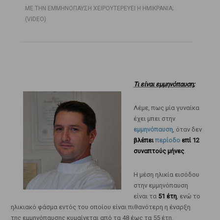
ΜΕ ΤΗΝ ΕΜΜΗΝΟΠΑΥΣΗ ΧΕΙΡΟΥΤΕΡΕΥΕΙ Η ΗΜΙΚΡΑΝΙΑ;
(VIDEO)
Τι είναι εμμηνόπαυση;
Λέμε, πως μία γυναίκα
έχει μπει στην
εμμηνόπαυση
, όταν δεν
βλέπει
περίοδο
επί 12
συναπτούς μήνες
.
Η μέση ηλικία εισόδου
στην εμμηνόπαυση
είναι τα
51 έτη
, ενώ το
ηλικιακό φάσμα εντός του οποίου είναι πιθανότερη η έναρξη
της εμμηνόπαυσης κυμαίνεται από τα 48 έως τα 55 έτη.