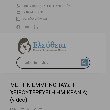
Βασ. Σοφίας 96, τ.κ. 11528, Αθήνα
210.74.80.440
care@eleftheia.gr
ΜΕ ΤΗΝ ΕΜΜΗΝΟΠΑΥΣΗ
ΧΕΙΡΟΥΤΕΡΕΥΕΙ Η ΗΜΙΚΡΑΝΙΑ;
(video)
HOME
ΆΡΘΡΑ