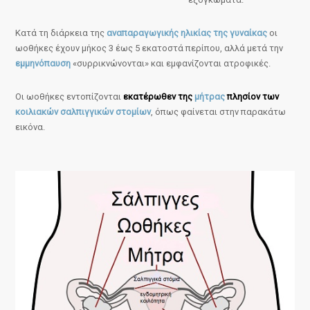
Κατά τη διάρκεια της
αναπαραγωγικής ηλικίας της γυναίκας
οι
ωοθήκες έχουν μήκος 3 έως 5 εκατοστά περίπου, αλλά μετά την
εμμηνόπαυση
«συρρικνώνονται» και εμφανίζονται ατροφικές.
Οι ωοθήκες εντοπίζονται
εκατέρωθεν της
μήτρας
πλησίον των
κοιλιακών σαλπιγγικών στομίων
, όπως φαίνεται στην παρακάτω
εικόνα.