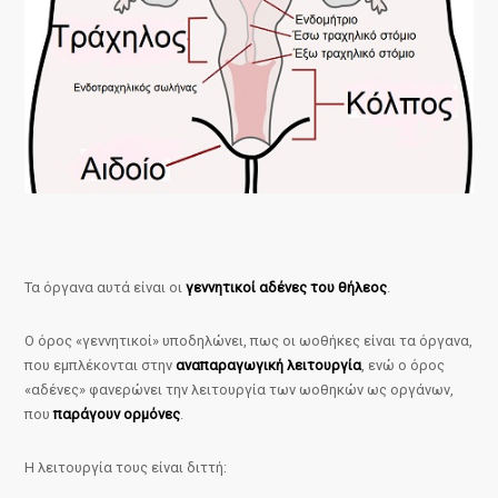
Τα όργανα αυτά είναι οι
γεννητικοί αδένες του θήλεος
.
Ο όρος «γεννητικοί» υποδηλώνει, πως οι ωοθήκες είναι τα όργανα,
που εμπλέκονται στην
αναπαραγωγική λειτουργία
, ενώ ο όρος
«αδένες» φανερώνει την λειτουργία των ωοθηκών ως οργάνων,
που
παράγουν ορμόνες
.
Η λειτουργία τους είναι διττή: