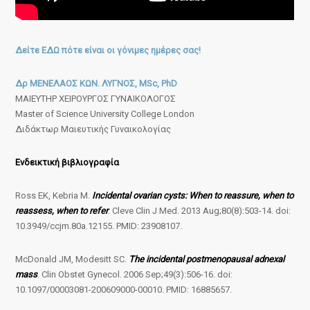
Δείτε ΕΔΩ πότε είναι οι γόνιμες ημέρες σας!
Δρ ΜΕΝΕΛΑΟΣ ΚΩΝ. ΛΥΓΝΟΣ, MSc, PhD
ΜΑΙΕΥΤΗΡ ΧΕΙΡΟΥΡΓΟΣ ΓΥΝΑΙΚΟΛΟΓΟΣ
Master of Science University College London
Διδάκτωρ Μαιευτικής Γυναικολογίας
Ενδεικτική βιβλιογραφία
Ross EK, Kebria M.
Incidental ovarian cysts: When to reassure, when to
reassess, when to refer
. Cleve Clin J Med. 2013 Aug;80(8):503-14. doi:
10.3949/ccjm.80a.12155. PMID: 23908107.
McDonald JM, Modesitt SC.
The incidental postmenopausal adnexal
mass
. Clin Obstet Gynecol. 2006 Sep;49(3):506-16. doi:
10.1097/00003081-200609000-00010. PMID: 16885657.