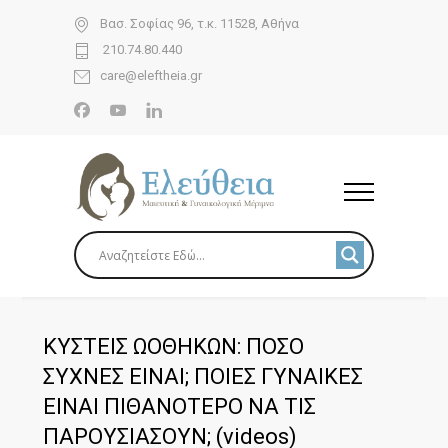
Βασ. Σοφίας 96, τ.κ. 11528, Αθήνα
210.74.80.440
care@eleftheia.gr
ΚΥΣΤΕΙΣ ΩΟΘΗΚΩΝ: ΠΟΣΟ
ΣΥΧΝΕΣ ΕΙΝΑΙ; ΠΟΙΕΣ ΓΥΝΑΙΚΕΣ
ΕΙΝΑΙ ΠΙΘΑΝΟΤΕΡΟ ΝΑ ΤΙΣ
ΠΑΡΟΥΣΙΑΣΟΥΝ; (videos)