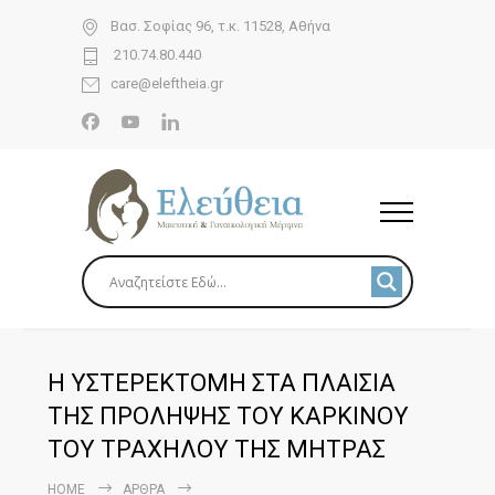
Βασ. Σοφίας 96, τ.κ. 11528, Αθήνα
210.74.80.440
care@eleftheia.gr
Η ΥΣΤΕΡΕΚΤΟΜΗ ΣΤΑ ΠΛΑΙΣΙΑ
ΤΗΣ ΠΡΟΛΗΨΗΣ ΤΟΥ ΚΑΡΚΙΝΟΥ
ΤΟΥ ΤΡΑΧΗΛΟΥ ΤΗΣ ΜΗΤΡΑΣ
HOME
ΆΡΘΡΑ