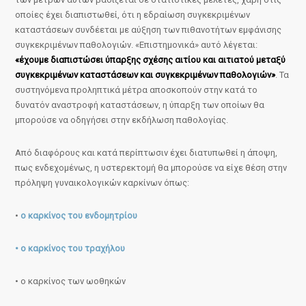
οποίες έχει διαπιστωθεί, ότι η εδραίωση συγκεκριμένων
καταστάσεων συνδέεται με αύξηση των πιθανοτήτων εμφάνισης
συγκεκριμένων παθολογιών. «Επιστημονικά» αυτό λέγεται:
«έχουμε διαπιστώσει ύπαρξης σχέσης αιτίου και αιτιατού μεταξύ
συγκεκριμένων καταστάσεων και συγκεκριμένων παθολογιών»
. Τα
συστηνόμενα προληπτικά μέτρα αποσκοπούν στην κατά το
δυνατόν αναστροφή καταστάσεων, η ύπαρξη των οποίων θα
μπορούσε να οδηγήσει στην εκδήλωση παθολογίας.
Από διαφόρους και κατά περίπτωσιν έχει διατυπωθεί η άποψη,
πως ενδεχομένως, η υστερεκτομή θα μπορούσε να είχε θέση στην
πρόληψη γυναικολογικών καρκίνων όπως:
•
ο καρκίνος του ενδομητρίου
• ο καρκίνος του τραχήλου
• ο καρκίνος των ωοθηκών