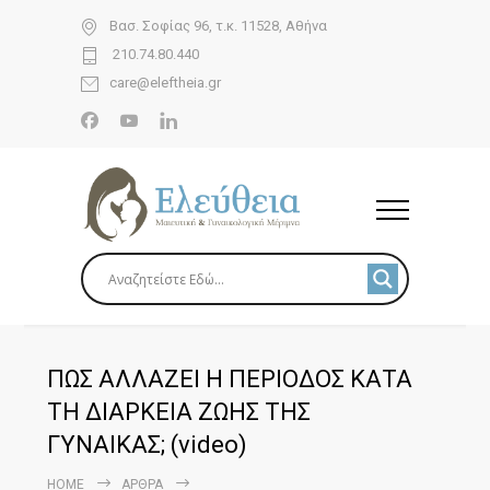
Βασ. Σοφίας 96, τ.κ. 11528, Αθήνα
210.74.80.440
care@eleftheia.gr
ΠΩΣ ΑΛΛΑΖΕΙ Η ΠΕΡΙΟΔΟΣ ΚΑΤΑ
ΤΗ ΔΙΑΡΚΕΙΑ ΖΩΗΣ ΤΗΣ
ΓΥΝΑΙΚΑΣ; (video)
HOME
ΆΡΘΡΑ