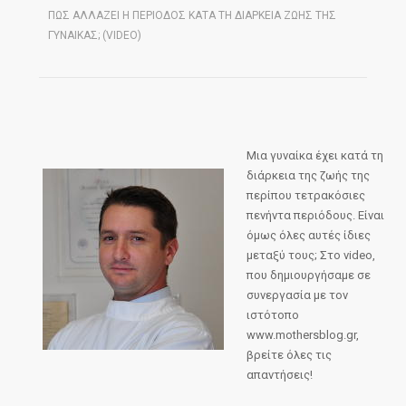
ΠΩΣ ΑΛΛΑΖΕΙ Η ΠΕΡΙΟΔΟΣ ΚΑΤΑ ΤΗ ΔΙΑΡΚΕΙΑ ΖΩΗΣ ΤΗΣ
ΓΥΝΑΙΚΑΣ; (VIDEO)
Μια γυναίκα έχει κατά τη
διάρκεια της ζωής της
περίπου τετρακόσιες
πενήντα περιόδους. Είναι
όμως όλες αυτές ίδιες
μεταξύ τους; Στο video,
που δημιουργήσαμε σε
συνεργασία με τον
ιστότοπο
www.mothersblog.gr,
βρείτε όλες τις
απαντήσεις!