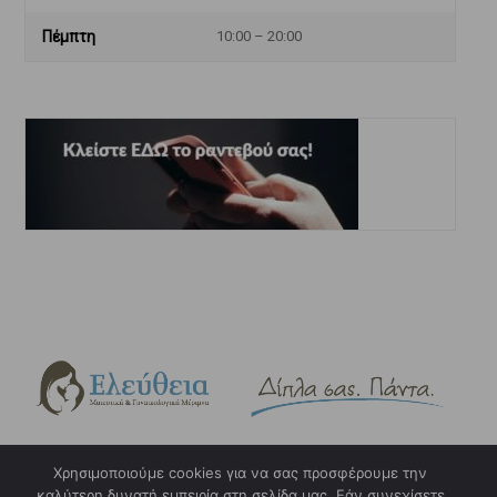
Πέμπτη
10:00 – 20:00
Χρησιμοποιούμε cookies για να σας προσφέρουμε την
καλύτερη δυνατή εμπειρία στη σελίδα μας. Εάν συνεχίσετε
Copyright © 2023. eleftheia.gr. Design & Hosting by