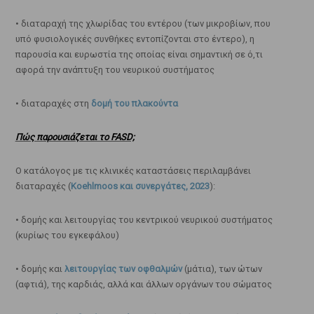
• διαταραχή της χλωρίδας του εντέρου (των μικροβίων, που
υπό φυσιολογικές συνθήκες εντοπίζονται στο έντερο), η
παρουσία και ευρωστία της οποίας είναι σημαντική σε ό,τι
αφορά την ανάπτυξη του νευρικού συστήματος
• διαταραχές στη
δομή του πλακούντα
Πώς παρουσιάζεται το FASD;
Ο κατάλογος με τις κλινικές καταστάσεις περιλαμβάνει
διαταραχές (
Koehlmoos και συνεργάτες, 2023
):
• δομής και λειτουργίας του κεντρικού νευρικού συστήματος
(κυρίως του εγκεφάλου)
• δομής και
λειτουργίας των οφθαλμών
(μάτια), των ώτων
(αφτιά), της καρδιάς, αλλά και άλλων οργάνων του σώματος