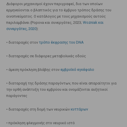
Διάφοροι μηχανισμοί έχουν περιγραφεί, δια των οποίων
ερμηνεύονται ο βλαπτικός για το έμβρυο τρόπος δράσης του
οινοπνεύματος. Ο κατάλογος με τους μηχανισμούς αυτούς
περιλαμβάνει (Popova και συνεργάτες, 2023;
Wozniak και
συνεργάτες, 2020
):
• διαταραχές στον
τρόπο έκφρασης του DNA
• διαταραχές σε διάφορες μεταβολικές οδούς
• άμεση πρόκληση βλάβης στον
εμβρυϊκό εγκέφαλο
• διαταραχή της δράσης παραγόντων, που είναι απαραίτητοι για
την ορθή ανάπτυξη του εμβρύου και ονομάζονται αυξητικοί
παράγοντες
• διαταραχές στη δομή των νευρικών
κυττάρων
• πρόκληση φλεγμονής στο νευρικό ιστό