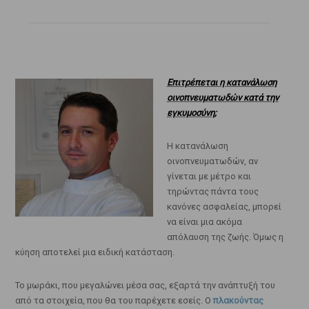
Επιτρέπεται η κατανάλωση
οινοπνευματωδών κατά την
εγκυμοσύνη;
Η κατανάλωση
οινοπνευματωδών, αν
γίνεται με μέτρο και
τηρώντας πάντα τους
κανόνες ασφαλείας, μπορεί
να είναι μια ακόμα
απόλαυση της ζωής. Όμως η
κύηση αποτελεί μια ειδική κατάσταση.
Το μωράκι, που μεγαλώνει μέσα σας, εξαρτά την ανάπτυξή του
από τα στοιχεία, που θα του παρέχετε εσείς. Ο
πλακούντας