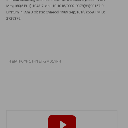
May;160(5 Pt 1):1043-7. doi: 10.1016/0002-9378(89)90157-9.
Erratum in: Am J Obstet Gynecol 1989 Sep;161(3):669. PMID:
2729379.
Η ΔΙΑΤΡΟΦΗ ΣΤΗΝ ΕΓΚΥΜΟΣΥΝΗ