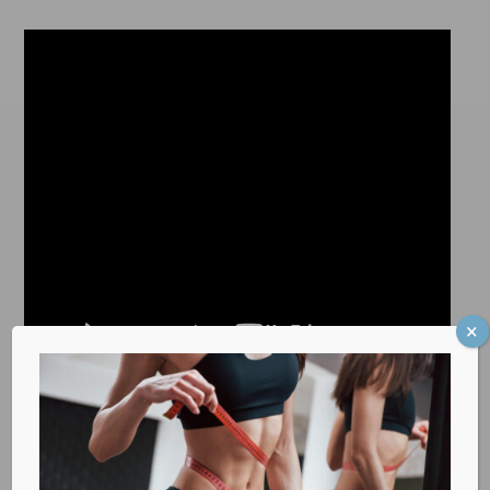
Δείτε ΕΔΩ σε ποιο στάδιο της κύησης βρίσκεστε!