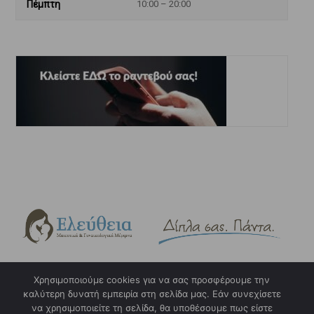
Πέμπτη
10:00 – 20:00
Χρησιμοποιούμε cookies για να σας προσφέρουμε την
καλύτερη δυνατή εμπειρία στη σελίδα μας. Εάν συνεχίσετε
Copyright © 2023. eleftheia.gr. Design & Hosting by
w3specialists.com
να χρησιμοποιείτε τη σελίδα, θα υποθέσουμε πως είστε