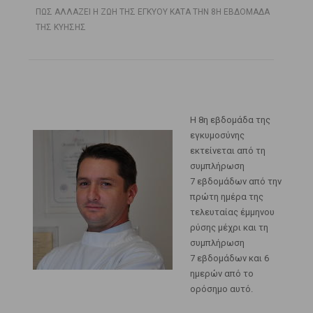
ΠΩΣ ΑΛΛΑΖΕΙ Η ΖΩΗ ΤΗΣ ΕΓΚΥΟΥ ΚΑΤΑ ΤΗΝ 8Η ΕΒΔΟΜΑΔΑ
ΤΗΣ ΚΥΗΣΗΣ
Η 8η εβδομάδα της
εγκυμοσύνης
εκτείνεται από τη
συμπλήρωση
7 εβδομάδων από την
πρώτη ημέρα της
τελευταίας έμμηνου
ρύσης μέχρι και τη
συμπλήρωση
7 εβδομάδων και 6
ημερών από το
ορόσημο αυτό.