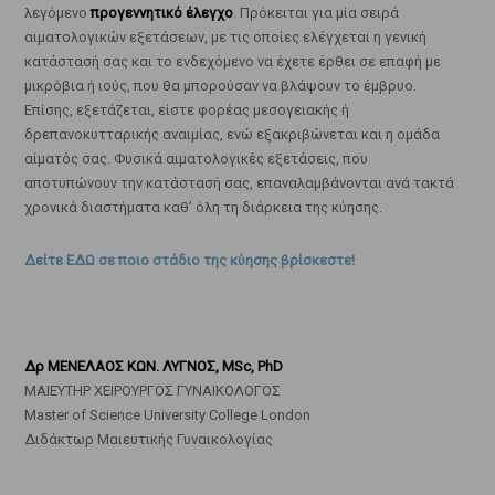
λεγόμενο
προγεννητικό έλεγχο
. Πρόκειται για μία σειρά
αιματολογικών εξετάσεων, με τις οποίες ελέγχεται η γενική
κατάστασή σας και το ενδεχόμενο να έχετε έρθει σε επαφή με
μικρόβια ή ιούς, που θα μπορούσαν να βλάψουν το έμβρυο.
Επίσης, εξετάζεται, είστε φορέας μεσογειακής ή
δρεπανοκυτταρικής αναιμίας, ενώ εξακριβώνεται και η ομάδα
αίματός σας. Φυσικά αιματολογικές εξετάσεις, που
αποτυπώνουν την κατάστασή σας, επαναλαμβάνονται ανά τακτά
χρονικά διαστήματα καθ’ όλη τη διάρκεια της κύησης.
Δείτε ΕΔΩ σε ποιο στάδιο της κύησης βρίσκεστε!
Δρ ΜΕΝΕΛΑΟΣ ΚΩΝ. ΛΥΓΝΟΣ, MSc, PhD
ΜΑΙΕΥΤΗΡ ΧΕΙΡΟΥΡΓΟΣ ΓΥΝΑΙΚΟΛΟΓΟΣ
Master of Science University College London
Διδάκτωρ Μαιευτικής Γυναικολογίας