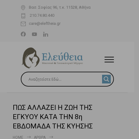
Βασ. Σοφίας 96, τ.κ. 11528, Αθήνα
210.74.80.440
care@eleftheia.gr
ΠΩΣ ΑΛΛΑΖΕΙ Η ΖΩΗ ΤΗΣ
ΕΓΚΥΟΥ ΚΑΤΑ ΤΗΝ 8η
ΕΒΔΟΜΑΔΑ ΤΗΣ ΚΥΗΣΗΣ
HOME
ΆΡΘΡΑ