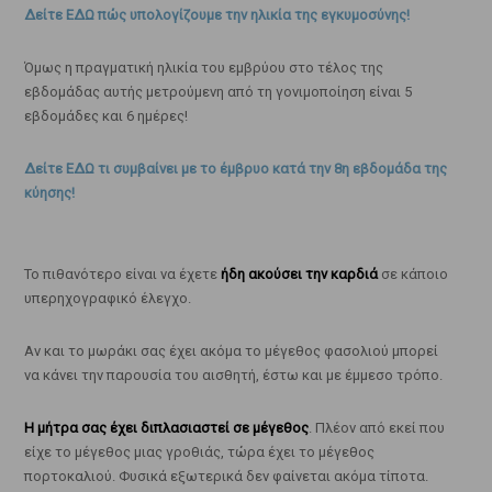
Δείτε ΕΔΩ πώς υπολογίζουμε την ηλικία της εγκυμοσύνης!
Όμως η πραγματική ηλικία του εμβρύου στο τέλος της
εβδομάδας αυτής μετρούμενη από τη γονιμοποίηση είναι 5
εβδομάδες και 6 ημέρες!
Δείτε ΕΔΩ τι συμβαίνει με το έμβρυο κατά την 8η εβδομάδα της
κύησης!
Το πιθανότερο είναι να έχετε
ήδη ακούσει την καρδιά
σε κάποιο
υπερηχογραφικό έλεγχο.
Αν και το μωράκι σας έχει ακόμα το μέγεθος φασολιού μπορεί
να κάνει την παρουσία του αισθητή, έστω και με έμμεσο τρόπο.
Η μήτρα σας έχει διπλασιαστεί σε μέγεθος
. Πλέον από εκεί που
είχε το μέγεθος μιας γροθιάς, τώρα έχει το μέγεθος
πορτοκαλιού. Φυσικά εξωτερικά δεν φαίνεται ακόμα τίποτα.