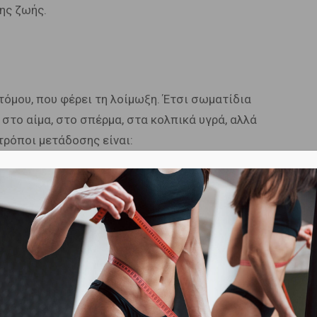
ης ζωής.
τόμου, που φέρει τη λοίμωξη. Έτσι σωματίδια
 στο αίμα, στο σπέρμα, στα κολπικά υγρά, αλλά
τρόποι μετάδοσης είναι:
υ
ησης
έρα στο μωρό κατά την κύηση;