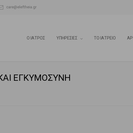
care@eleftheia.gr
Ο ΙΑΤΡΟΣ
ΥΠΗΡΕΣΙΕΣ
ΤΟ ΙΑΤΡΕΙΟ
ΑΡ
ΚΑΙ ΕΓΚΥΜΟΣΥΝΗ