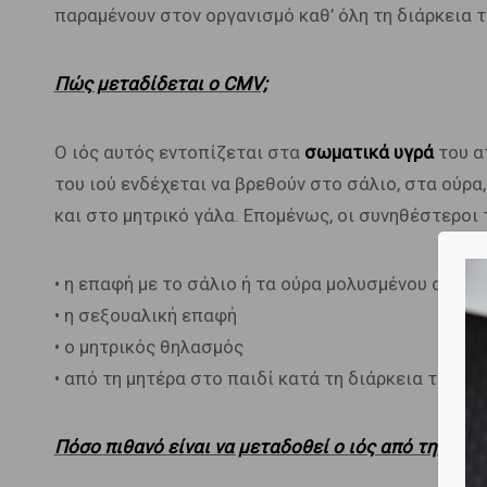
παραμένουν στον οργανισμό καθ’ όλη τη διάρκεια τ
Πώς μεταδίδεται ο CMV;
Ο ιός αυτός εντοπίζεται στα
σωματικά υγρά
του α
του ιού ενδέχεται να βρεθούν στο σάλιο, στα ούρα,
και στο μητρικό γάλα. Επομένως, οι συνηθέστεροι 
• η επαφή με το σάλιο ή τα ούρα μολυσμένου ατόμο
• η σεξουαλική επαφή
• ο μητρικός θηλασμός
• από τη μητέρα στο παιδί κατά τη διάρκεια της κύ
Πόσο πιθανό είναι να μεταδοθεί ο ιός από τη μητ