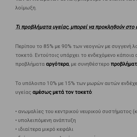
λοίμωξη.
Τι προβλήματα υγείας, μπορεί να προκληθούν στο
Περίπου το 85% με 90% των νεογνών με συγγενή λ
τοκετό. Εντούτοις υπάρχει το ενδεχόμενο κάποια 
προβλήματα
αργότερα
, με συνηθέστερο
προβλήματ
Το υπόλοιπο 10% με 15% των μωρών αυτών ενδέχ
υγείας
αμέσως μετά τον τοκετό
:
• ανωμαλίες του κεντρικού νευρικού συστήματος (
• υπολειπόμενη ανάπτυξη
• ιδιαίτερα μικρό κεφάλι