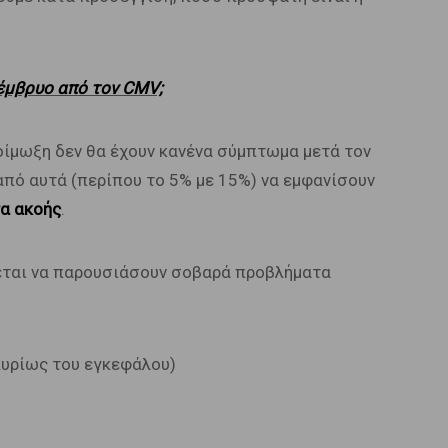
 έμβρυο από τον CMV;
οίμωξη δεν θα έχουν κανένα σύμπτωμα μετά τον
από αυτά (περίπου το 5% με 15%) να εμφανίσουν
α ακοής
.
εται να παρουσιάσουν σοβαρά προβλήματα
κυρίως του εγκεφάλου)