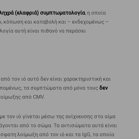
ληχρά (ελαφριά) συμπτωματολογία
, η οποία
ο, κόπωση και καταβολή και – ενδεχομένως –
γία αυτή είναι πιθανό να περάσει
πό τον ιό αυτό δεν είναι χαρακτηριστική και
 Επομένως, τα συμπτώματα από μόνα τους
δεν
λοίμωξης από CMV.
ε τον ιό γίνεται μέσω της ανίχνευσης στο αίμα
ράγονται από το σώμα. Τα αντισώματα αυτά είναι
σφατη λοίμωξη από τον ιό και τα IgG, τα οποία