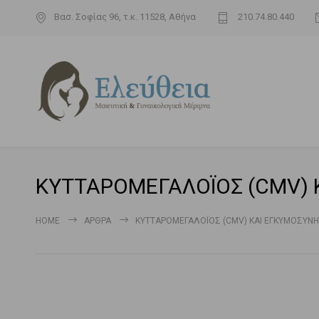
Βασ. Σοφίας 96, τ.κ. 11528, Αθήνα
210.74.80.440
ΚΥΤΤΑΡΟΜΕΓΑΛΟΪΟΣ (CMV) 
HOME
ΆΡΘΡΑ
ΚΥΤΤΑΡΟΜΕΓΑΛΟΪΟΣ (CMV) ΚΑΙ ΕΓΚΥΜΟΣΥΝΗ