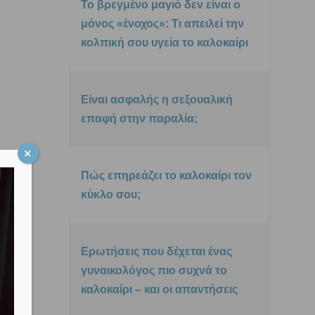
Το βρεγμένο μαγιό δεν είναι ο
μόνος «ένοχος»: Τι απειλεί την
κολπική σου υγεία το καλοκαίρι
Είναι ασφαλής η σεξουαλική
επαφή στην παραλία;
Πώς επηρεάζει το καλοκαίρι τον
κύκλο σου;
Ερωτήσεις που δέχεται ένας
γυναικολόγος πιο συχνά το
καλοκαίρι – και οι απαντήσεις