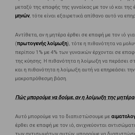
μεταξύ της επαφής της γυναίκας με τον ιό και της 
μηνών
, τότε είναι εξαιρετικά απίθανο αυτό να επη
Αντίθετα, αν η μητέρα έρθει σε επαφή με τον ιό γ
(
πρωτογενής λοίμωξη
), τότε η πιθανότητα να μολ
περίπου 1% με 4% των γυναικών έρχονται σε επαφή
της κύησης. Η πιθανότητα η λοίμωξη να περάσει σ
και η πιθανότητα η λοίμωξη αυτή να επηρεάσει τη
μακροπρόθεσμη βάση.
Πώς μπορούμε να δούμε, αν η λοίμωξη της μητέρα
Αυτό μπορούμε να το διαπιστώσουμε με
αιματολογ
έρθει σε επαφή με τον ιό, ανιχνεύονται αντισώματ
των αντισωμάτων αυτών, μπορούμε να διαπιστώσο