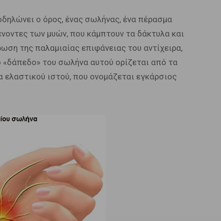
οδηλώνει ο όρος, ένας σωλήνας, ένα πέρασμα
ένοντες των μυών, που κάμπτουν τα δάκτυλα και
ύρωση της παλαμιαίας επιφάνειας του αντίχειρα,
Το «δάπεδο» του σωλήνα αυτού ορίζεται από τα
ία ελαστικού ιστού, που ονομάζεται εγκάρσιος