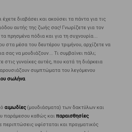
 έχετε διαβάσει και ακούσει τα πάντα για τις
ιόδου αυτής της ζωής σας! Γνωρίζετε για τον
α τα πρησμένα πόδια και για τη συχνουρία….
υ στα μέσα του δευτέρου τριμήνου, αρχίζετε να
α σας να μουδιάζουν…. Τι συμβαίνει πάλι;
ε στις γυναίκες αυτές, που κατά τη διάρκεια
παρουσιάζουν συμπτώματα του λεγόμενου
ίου σωλήνα
.
πό
αιμωδίες
(μουδιάσματα) των δακτύλων και
του παράμεσου καθώς και
παραισθησίες
δε περιπτώσεις υφίσταται και πραγματικός