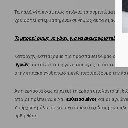
Τα καλά νέα είναι, πως σπάνια τα συμπτώματα κατά
χρειαστεί επέμβαση, ενώ συνήθως αυτά εξαφανίζον
Τ
ι μπ
ορεί όμως να γίνει, για να ανακουφιστείτε όσ
Καταρχήν, εστιάζουμε τις προσπάθειές μας στον 
υγρών
, που είναι και η γενεσιουργός αιτία του συ
στην επαρκή ενυδάτωση, ενώ περιορίζουμε την κα
Αν η εργασία σας απαιτεί τη χρήση υπολογιστή, 
οποίοι πρέπει να είναι
ευθειασμένοι
και οι αγκώνε
Υπάρχουν μάλιστα και ανατομικά σχεδιασμένα πλη
ορθή θέση.