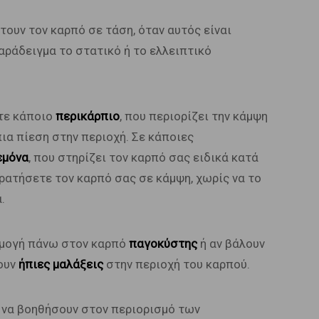
τουν τον καρπό σε τάση, όταν αυτός είναι
αράδειγμα το στατικό ή το ελλειπτικό
ίτε κάποιο
περικάρπιο
, που περιορίζει την κάμψη
πια πίεση στην περιοχή. Σε κάποιες
εμόνα
, που στηρίζει τον καρπό σας ειδικά κατά
 κρατήσετε τον καρπό σας σε κάμψη, χωρίς να το
.
ρμογή πάνω στον καρπό
παγοκύστης
ή αν βάλουν
ουν
ήπιες μαλάξεις
στην περιοχή του καρπού.
 να βοηθήσουν στον περιορισμό των