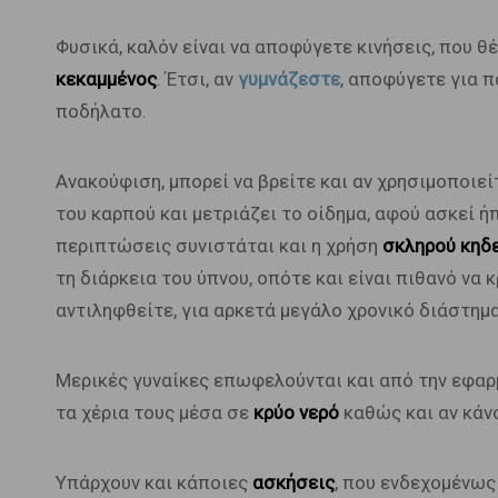
Φυσικά, καλόν είναι να αποφύγετε κινήσεις, που θέ
κεκαμμένος
. Έτσι, αν
γυμνάζεστε
, αποφύγετε για π
ποδήλατο.
Ανακούφιση, μπορεί να βρείτε και αν χρησιμοποιε
του καρπού και μετριάζει το οίδημα, αφού ασκεί ή
περιπτώσεις συνιστάται και η χρήση
σκληρού κηδ
τη διάρκεια του ύπνου, οπότε και είναι πιθανό να
αντιληφθείτε, για αρκετά μεγάλο χρονικό διάστημα
Μερικές γυναίκες επωφελούνται και από την εφα
τα χέρια τους μέσα σε
κρύο νερό
καθώς και αν κάν
Υπάρχουν και κάποιες
ασκήσεις
, που ενδεχομένως