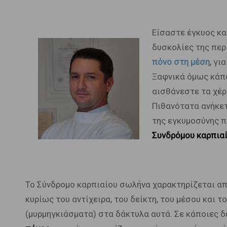
Είσαστε έγκυος και
δυσκολίες της περ
πόνο στη μέση
, γι
Ξαφνικά όμως κάπο
αισθάνεστε τα χέρι
Πιθανότατα ανήκετ
της εγκυμοσύνης 
Συνδρόμου καρπια
Το Σύνδρομο καρπιαίου σωλήνα χαρακτηρίζεται α
κυρίως του αντίχειρα, του δείκτη, του μέσου και 
(μυρμηγκιάσματα) στα δάκτυλα αυτά. Σε κάποιες 