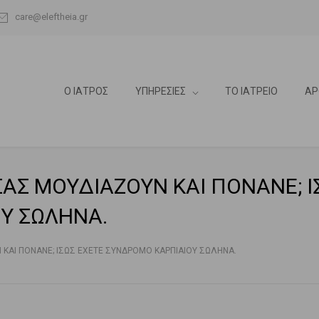
care@eleftheia.gr
Ο ΙΑΤΡΟΣ
ΥΠΗΡΕΣΙΕΣ
ΤΟ ΙΑΤΡΕΙΟ
ΑΡ
 ΣΑΣ ΜΟΥΔΙΑΖΟΥΝ ΚΑΙ ΠΟΝΑΝΕ; Ι
Υ ΣΩΛΗΝΑ.
Ν ΚΑΙ ΠΟΝΑΝΕ; ΙΣΩΣ ΕΧΕΤΕ ΣΥΝΔΡΟΜΟ ΚΑΡΠΙΑΙΟΥ ΣΩΛΗΝΑ.