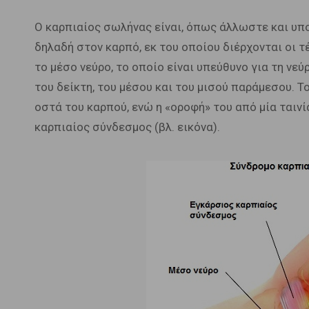
Ο καρπιαίος σωλήνας είναι, όπως άλλωστε και υπ
δηλαδή στον καρπό, εκ του οποίου διέρχονται οι τ
το μέσο νεύρο, το οποίο είναι υπεύθυνο για τη νε
του δείκτη, του μέσου και του μισού παράμεσου. 
οστά του καρπού, ενώ η «οροφή» του από μία ταιν
καρπιαίος σύνδεσμος (βλ. εικόνα).