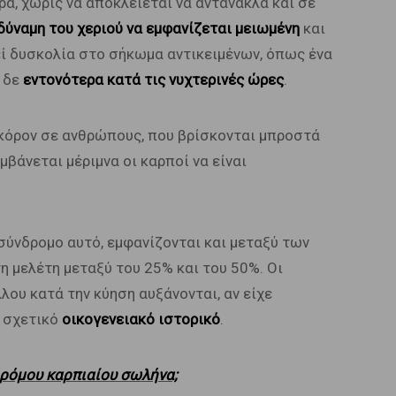
ρα, χωρίς να αποκλείεται να αντανακλά και σε
δύναμη του χεριού να εμφανίζεται μειωμένη
και
εί δυσκολία στο σήκωμα αντικειμένων, όπως ένα
ι δε
εντονότερα κατά τις νυχτερινές ώρες
.
κόρον σε ανθρώπους, που βρίσκονται μπροστά
μβάνεται μέριμνα οι καρποί να είναι
σύνδρομο αυτό, εμφανίζονται και μεταξύ των
η μελέτη μεταξύ του 25% και του 50%. Οι
ου κατά την κύηση αυξάνονται, αν είχε
 σχετικό
οικογενειακό ιστορικό
.
ρόμου καρπιαίου σωλήνα;