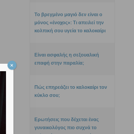
Το βρεγμένο μαγιό δεν είναι ο
μόνος «ένοχος»: Τι απειλεί την
κολπική σου υγεία το καλοκαίρι
Είναι ασφαλής η σεξουαλική
επαφή στην παραλία;
Πώς επηρεάζει το καλοκαίρι τον
κύκλο σου;
Ερωτήσεις που δέχεται ένας
γυναικολόγος πιο συχνά το