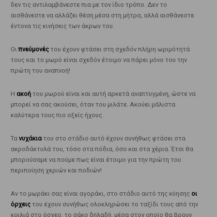
δεν τις αντιλαμβάνεστε πια με τον ίδιο τρόπο. Δεν το
αισθάνεστε να αλλάζει θέση μέσα στη μήτρα, αλλά αισθάνεστε
έντονα τις κινήσεις των άκρων του.
Οι
πνεύμονές
του έχουν φτάσει στη σχεδόν πλήρη ωριμότητά
τους και το μωρό είναι σχεδόν έτοιμο να πάρει μόνο του την
πρώτη του αναπνοή!
Η
ακοή
του μωρού είναι και αυτή αρκετά αναπτυγμένη, ώστε να
μπορεί να σας ακούσει, όταν του μιλάτε. Ακούει μάλιστα
καλύτερα τους πιο οξείς ήχους.
Τα
νυχάκια
του στο στάδιο αυτό έχουν συνήθως φτάσει στα
ακροδάκτυλά του, τόσο στα πόδια, όσο και στα χέρια. Έτσι θα
μπορούσαμε να πούμε πως είναι έτοιμο για την πρώτη του
περιποίηση χεριών και ποδιών!
Αν το μωράκι σας είναι αγοράκι, στο στάδιο αυτό της κύησης
οι
όρχεις
του έχουν συνήθως ολοκληρώσει το ταξίδι τους από την
κοιλιά στο όσχεο, το σάκο δηλαδή, μέσα στον οποίο θα βρουν