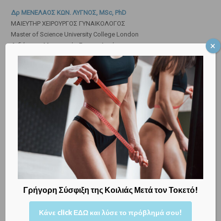
Δρ ΜΕΝΕΛΑΟΣ ΚΩΝ. ΛΥΓΝΟΣ, MSc, PhD
ΜΑΙΕΥΤΗΡ ΧΕΙΡΟΥΡΓΟΣ ΓΥΝΑΙΚΟΛΟΓΟΣ
Master of Science University College London
Διδάκτωρ Μαιευτικής Γυναικολογίας
ΣΤΑΔΙΑ ΤΗΣ ΚΥΗΣΗΣ
Γρήγορη Σύσφιξη της Κοιλιάς Μετά τον Τοκετό!
Κάνε click ΕΔΩ και λύσε το πρόβλημά σου!