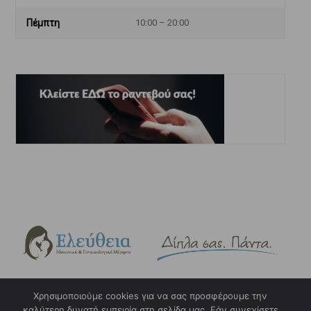
Πέμπτη
10:00 – 20:00
Χρησιμοποιούμε cookies για να σας προσφέρουμε την
καλύτερη δυνατή εμπειρία στη σελίδα μας. Εάν συνεχίσετε
Copyright © 2023. eleftheia.gr. Design & Hosting by