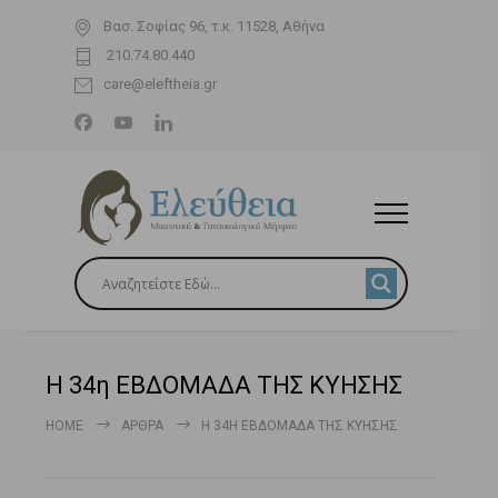
Βασ. Σοφίας 96, τ.κ. 11528, Αθήνα
210.74.80.440
care@eleftheia.gr
Η 34η ΕΒΔΟΜΑΔΑ ΤΗΣ ΚΥΗΣΗΣ
HOME
ΆΡΘΡΑ
Η 34Η ΕΒΔΟΜΑΔΑ ΤΗΣ ΚΥΗΣΗΣ