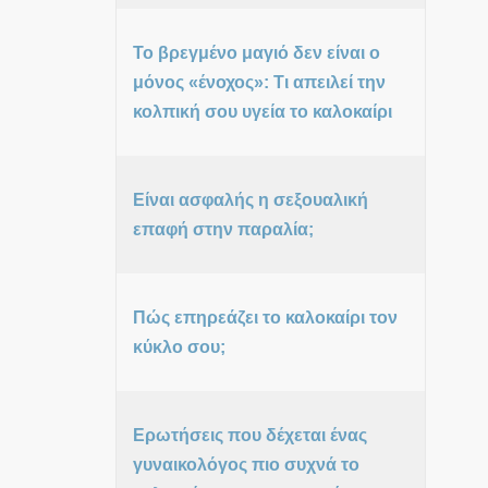
Το βρεγμένο μαγιό δεν είναι ο
μόνος «ένοχος»: Τι απειλεί την
κολπική σου υγεία το καλοκαίρι
Είναι ασφαλής η σεξουαλική
επαφή στην παραλία;
Πώς επηρεάζει το καλοκαίρι τον
κύκλο σου;
Ερωτήσεις που δέχεται ένας
γυναικολόγος πιο συχνά το