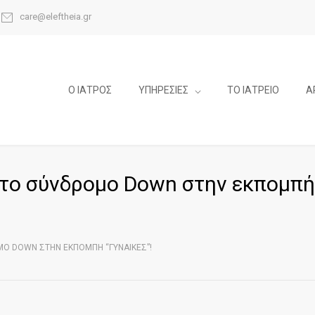
care@eleftheia.gr
Ο ΙΑΤΡΟΣ
ΥΠΗΡΕΣΙΕΣ
ΤΟ ΙΑΤΡΕΙΟ
Α
α το σύνδρομο Down στην εκπομπή
ΜΟ DOWN ΣΤΗΝ ΕΚΠΟΜΠΉ “ΓΥΝΑΙΚΕΣ”!