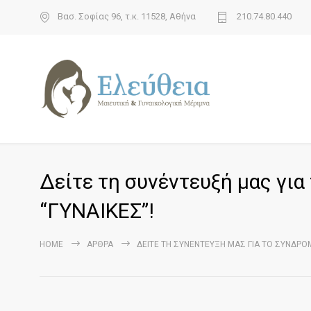
Βασ. Σοφίας 96, τ.κ. 11528, Αθήνα
210.74.80.440
Δείτε τη συνέντευξή μας γι
“ΓΥΝΑΙΚΕΣ”!
HOME
ΆΡΘΡΑ
ΔΕΊΤΕ ΤΗ ΣΥΝΈΝΤΕΥΞΉ ΜΑΣ ΓΙΑ ΤΟ ΣΎΝΔΡΟ