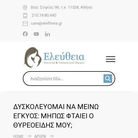
Βασ. Σοφίας 96, τ.κ. 11528, Αθήνα
210.74.80.440
care@eleftheia.gr
ΔΥΣΚΟΛΕΥΟΜΑΙ ΝΑ ΜΕΙΝΩ
ΕΓΚΥΟΣ: ΜΗΠΩΣ ΦΤΑΙΕΙ Ο
ΘΥΡΕΟΕΙΔΗΣ ΜΟΥ;
HOME
ΆΡΘΡΑ