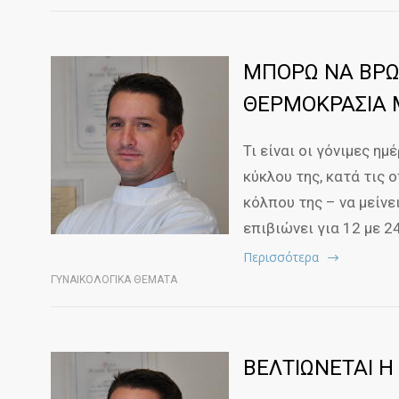
ΜΠΟΡΩ ΝΑ ΒΡΩ
ΘΕΡΜΟΚΡΑΣΙΑ Μ
Τι είναι οι γόνιμες ημ
κύκλου της, κατά τις 
κόλπου της – να μείν
επιβιώνει για 12 με 2
Περισσότερα
ΓΥΝΑΙΚΟΛΟΓΙΚΑ ΘΕΜΑΤΑ
ΒΕΛΤΙΩΝΕΤΑΙ Η 