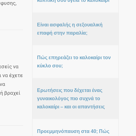
κολπική σου υγεία το καλοκαίρι
όφυσης,
Είναι ασφαλής η σεξουαλική
επαφή στην παραλία;
Πώς επηρεάζει το καλοκαίρι τον
κύκλο σου;
εσείς να
ι να έχετε
 να
Ερωτήσεις που δέχεται ένας
ή βραχεί
γυναικολόγος πιο συχνά το
καλοκαίρι – και οι απαντήσεις
Προεμμηνόπαυση στα 40; Πώς