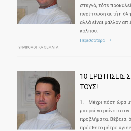
στεγνό, τότε προκαλε
περίπτωση αυτή η όλη
αλλά είναι μάλλον απ
κόλπου.
Περισσότερα
ΓΥΝΑΙΚΟΛΟΓΙΚΑ ΘΕΜΑΤΑ
10 ΕΡΩΤΗΣΕΙΣ 
ΤΟΥΣ!
1. Μέχρι πόση ώρα μ
μπορεί να μείνει στον
προβλήματα. Βέβαια, ό
πρόσθετο μέτρο υγιειν