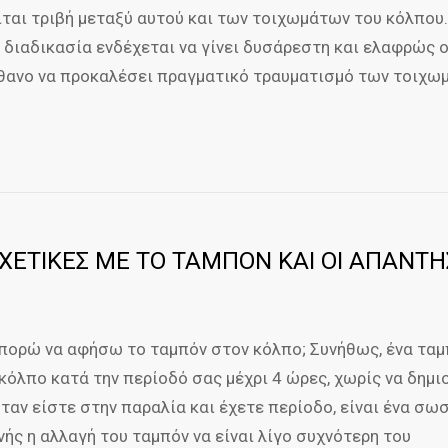
ίται τριβή μεταξύ αυτού και των τοιχωμάτων του κόλπου.
 διαδικασία ενδέχεται να γίνει δυσάρεστη και ελαφρώς ο
ίθανο να προκαλέσει πραγματικό τραυματισμό των τοιχω
ΣΧΕΤΙΚΕΣ ΜΕ ΤΟ ΤΑΜΠΟΝ ΚΑΙ ΟΙ ΑΠΑΝΤΗ
πορώ να αφήσω το ταμπόν στον κόλπο; Συνήθως, ένα ταμ
 κόλπο κατά την περίοδό σας μέχρι 4 ώρες, χωρίς να δημ
ταν είστε στην παραλία και έχετε περίοδο, είναι ένα σω
ής η αλλαγή του ταμπόν να είναι λίγο συχνότερη του