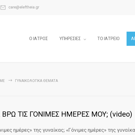
care@eleftheia.gr
Ο ΙΑΤΡΟΣ
ΥΠΗΡΕΣΙΕΣ
ΤΟ ΙΑΤΡΕΙΟ
Α
ME
ΓΥΝΑΙΚΟΛΟΓΙΚΑ ΘΕΜΑΤΑ
ΒΡΩ ΤΙΣ ΓΟΝΙΜΕΣ ΗΜΕΡΕΣ ΜΟΥ; (video)
όνιμες ημέρες» της γυναίκας; «Γόνιμες ημέρες» της γυναίκ