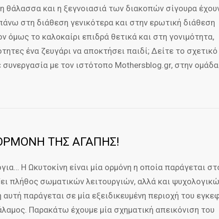
, η θάλασσα και η ξεγνοιασιά των διακοπών σίγουρα έχου
πάνω στη διάθεση γενικότερα και στην ερωτική διάθεση
ν όμως το καλοκαίρι επιδρά θετικά και στη γονιμότητα,
τητες ένα ζευγάρι να αποκτήσει παιδί; Δείτε το σχετικό 
 συνεργασία με τον ιστότοπο Mothersblog.gr, στην ομάδα
 ΟΡΜΟΝΗ ΤΗΣ ΑΓΑΠΗΣ!
όγια… Η Ωκυτοκίνη είναι μία ορμόνη η οποία παράγεται στ
ει πλήθος σωματικών λειτουργιών, αλλά και ψυχολογικ
 αυτή παράγεται σε μία εξειδικευμένη περιοχή του εγκε
λαμος. Παρακάτω έχουμε μία σχηματική απεικόνιση του