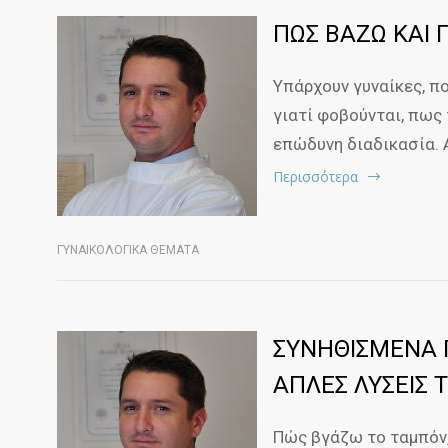
ΠΩΣ ΒΑΖΩ ΚΑΙ 
Υπάρχουν γυναίκες, π
γιατί φοβούνται, πως 
επώδυνη διαδικασία. 
Περισσότερα
ΓΥΝΑΙΚΟΛΟΓΙΚΑ ΘΕΜΑΤΑ
ΣΥΝΗΘΙΣΜΕΝΑ 
ΑΠΛΕΣ ΛΥΣΕΙΣ Τ
Πώς βγάζω το ταμπόν, 