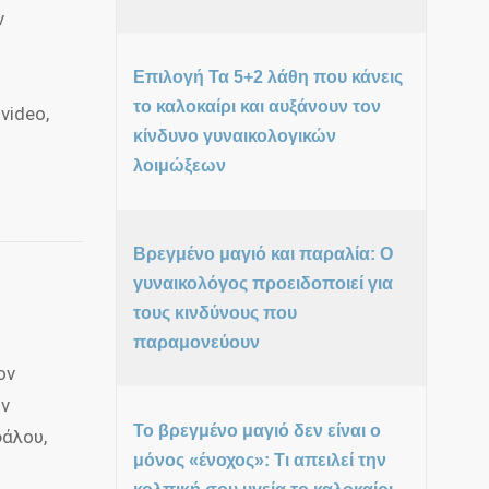
ν
Επιλογή Τα 5+2 λάθη που κάνεις
το καλοκαίρι και αυξάνουν τον
video,
κίνδυνο γυναικολογικών
λοιμώξεων
Βρεγμένο μαγιό και παραλία: Ο
γυναικολόγος προειδοποιεί για
τους κινδύνους που
παραμονεύουν
ον
ών
Το βρεγμένο μαγιό δεν είναι ο
φάλου,
μόνος «ένοχος»: Τι απειλεί την