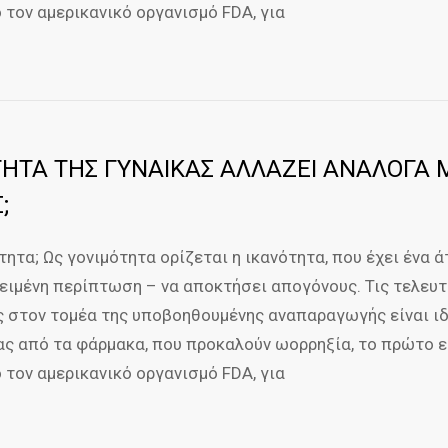
 τον αμερικανικό οργανισμό FDA, για
ΗΤΑ ΤΗΣ ΓΥΝΑΙΚΑΣ ΑΛΛΑΖΕΙ ΑΝΑΛΟΓΑ 
;
τητα; Ως γονιμότητα ορίζεται η ικανότητα, που έχει ένα 
κειμένη περίπτωση – να αποκτήσει απογόνους. Τις τελευτ
ις στον τομέα της υποβοηθουμένης αναπαραγωγής είναι ι
ας από τα φάρμακα, που προκαλούν ωορρηξία, το πρώτο 
 τον αμερικανικό οργανισμό FDA, για