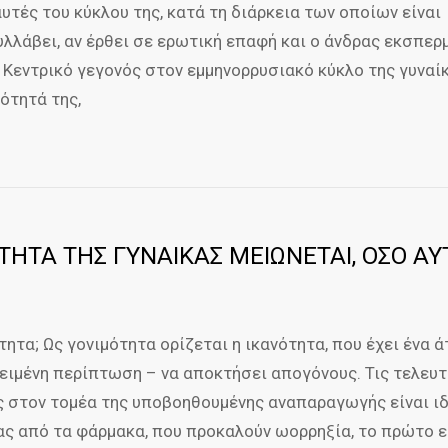
υτές του κύκλου της, κατά τη διάρκεια των οποίων είναι
υλλάβει, αν έρθει σε ερωτική επαφή και ο άνδρας εκσπε
 Κεντρικό γεγονός στον εμμηνορρυσιακό κύκλο της γυναίκ
μότητά της,
ΟΤΗΤΑ ΤΗΣ ΓΥΝΑΙΚΑΣ ΜΕΙΩΝΕΤΑΙ, ΟΣΟ ΑΥ
τητα; Ως γονιμότητα ορίζεται η ικανότητα, που έχει ένα 
κειμένη περίπτωση – να αποκτήσει απογόνους. Τις τελευτ
ις στον τομέα της υποβοηθουμένης αναπαραγωγής είναι ι
ας από τα φάρμακα, που προκαλούν ωορρηξία, το πρώτο 