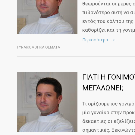
θεωρούνται οι μέρες α
πιθανότερο αυτή να σ
εντός του κόλπου της.
καθορίζει και τη γονι
Περισσότερα
ΓΥΝΑΙΚΟΛΟΓΙΚΑ ΘΕΜΑΤΑ
ΓΙΑΤΙ Η ΓΟΝΙΜ
ΜΕΓΑΛΩΝΕΙ;
Τι ορίζουμε ως γονιμό
μία γυναίκα στην προ
δεκαετίες οι εξελίξε
σημαντικές. Ξεκινώντ