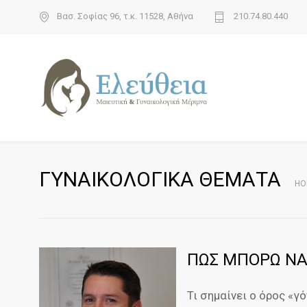
Βασ. Σοφίας 96, τ.κ. 11528, Αθήνα
210.74.80.440
ΓΥΝΑΙΚΟΛΟΓΙΚΑ ΘΕΜΑΤΑ
HO
ΠΩΣ ΜΠΟΡΩ ΝΑ 
Τι σημαίνει ο όρος «γ