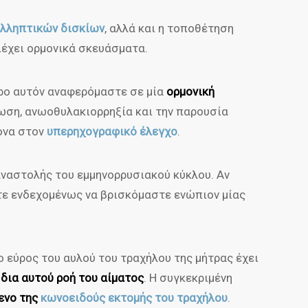
υλληπτικών δισκίων
, αλλά και η τοποθέτηση
ριέχει ορμονικά σκευάσματα.
ρο αυτόν αναφερόμαστε σε μία
ορμονική
χωση, ανωοθυλακιορρηξία και την παρουσία
όνα στον
υπερηχογραφικό έλεγχο
.
αναστολής του εμμηνορρυσιακού κύκλου. Αν
ότε ενδεχομένως να βρισκόμαστε ενώπιον μίας
ο εύρος του αυλού του τραχήλου της μήτρας έχει
δια αυτού ροή του αίματος
. Η συγκεκριμένη
ενο της
κωνοειδούς εκτομής του τραχήλου
.