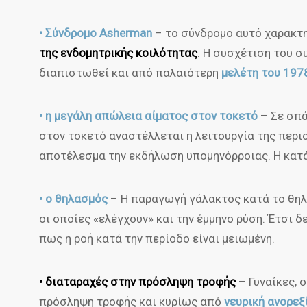
• Σύνδρομο Asherman
– το σύνδρομο αυτό χαρακτη
της ενδομητρικής κοιλότητας
. Η συσχέτιση του σ
διαπιστωθεί και από παλαιότερη
μελέτη του 197
• η μεγάλη απώλεια αίματος στον τοκετό
– Σε σπά
στον τοκετό αναστέλλεται η λειτουργία της περιο
αποτέλεσμα την εκδήλωση υπομηνόρροιας. Η κατ
• ο θηλασμός
– Η παραγωγή γάλακτος κατά το θη
οι οποίες «ελέγχουν» και την έμμηνο ρύση. Έτσι 
πως η ροή κατά την περίοδο είναι μειωμένη.
• διαταραχές στην πρόσληψη τροφής
– Γυναίκες, 
πρόσληψη τροφής και κυρίως από
νευρική ανορεξ