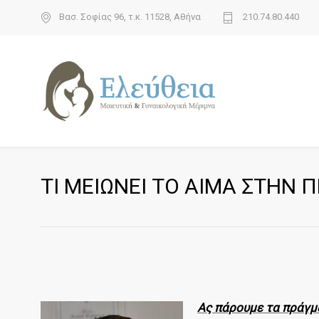
Βασ. Σοφίας 96, τ.κ. 11528, Αθήνα
210.74.80.440
ΤΙ ΜΕΙΩΝΕΙ ΤΟ ΑΙΜΑ ΣΤΗΝ 
Ας πάρουμε τα πράγμα