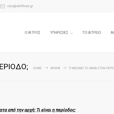
care@eleftheia.gr
Ο ΙΑΤΡΟΣ
ΥΠΗΡΕΣΙΕΣ
ΤΟ ΙΑΤΡΕΙΟ
Α
ΠΕΡΙΟΔΟ;
HOME
ΆΡΘΡΑ
ΤΙ ΜΕΙΩΝΕΙ ΤΟ ΑΙΜΑ ΣΤΗΝ ΠΕΡΙ
τα από την αρχή: Τι είναι η περίοδος;