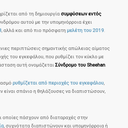
ρίζεται από τη δημιουργία
συμφύσεων εντός
υνδρόμου αυτού με την υπομηνόρροια έχει
8
, αλλά και από πιο πρόσφατη
μελέτη του 2019
.
νιες περιπτώσεις σημαντικής απώλειας αίματος
χής του εγκεφάλου, που ρυθμίζει τον κύκλο με
άσταση αυτή ονομάζεται
Σύνδρομο του Sheehan
.
λασμό
ρυθμίζεται από περιοχές του εγκεφάλου
,
δεν είναι σπάνιο η θηλάζουσες να διαπιστώσουν,
οι οποίες πάσχουν από διαταραχές στην
ία
, συχνότατα διαπιστώνουν και υπομηνόρροια ή