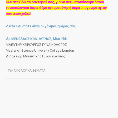
Κλείστε ΕΔΩ το ραντεβού σας, για να αντιμετωπίσουμε όποιο
γυναικολογικό θέμα, θέμα εγκυμοσύνης ή θέμα υπογονιμότητας
σας απασχολεί!
Δείτε ΕΔΩ πότε είναι οι γόνιμες ημέρες σας!
Δρ ΜΕΝΕΛΑΟΣ ΚΩΝ. ΛΥΓΝΟΣ, MSc, PhD
ΜΑΙΕΥΤΗΡ ΧΕΙΡΟΥΡΓΟΣ ΓΥΝΑΙΚΟΛΟΓΟΣ
Master of Science University College London
Διδάκτωρ Μαιευτικής Γυναικολογίας
ΓΥΝΑΙΚΟΛΟΓΙΚΑ ΘΕΜΑΤΑ