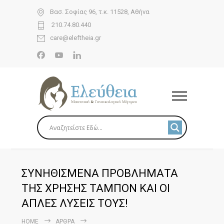
Βασ. Σοφίας 96, τ.κ. 11528, Αθήνα
210.74.80.440
care@eleftheia.gr
ΣΥΝΗΘΙΣΜΕΝΑ ΠΡΟΒΛΗΜΑΤΑ
ΤΗΣ ΧΡΗΣΗΣ ΤΑΜΠΟΝ ΚΑΙ ΟΙ
ΑΠΛΕΣ ΛΥΣΕΙΣ ΤΟΥΣ!
HOME
ΆΡΘΡΑ