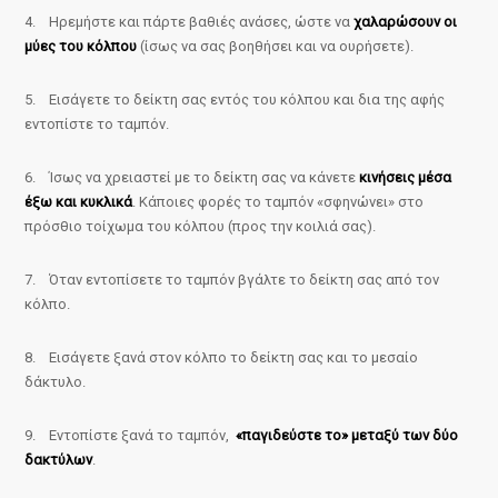
4. Ηρεμήστε και πάρτε βαθιές ανάσες, ώστε να
χαλαρώσουν οι
μύες του κόλπου
(ίσως να σας βοηθήσει και να ουρήσετε).
5. Εισάγετε το δείκτη σας εντός του κόλπου και δια της αφής
εντοπίστε το ταμπόν.
6. Ίσως να χρειαστεί με το δείκτη σας να κάνετε
κινήσεις μέσα
έξω και κυκλικά
. Κάποιες φορές το ταμπόν «σφηνώνει» στο
πρόσθιο τοίχωμα του κόλπου (προς την κοιλιά σας).
7. Όταν εντοπίσετε το ταμπόν βγάλτε το δείκτη σας από τον
κόλπο.
8. Εισάγετε ξανά στον κόλπο το δείκτη σας και το μεσαίο
δάκτυλο.
9. Εντοπίστε ξανά το ταμπόν,
«παγιδεύστε το» μεταξύ των δύο
δακτύλων
.