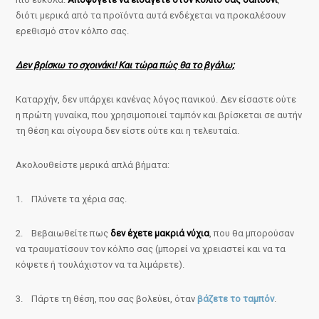
διότι μερικά από τα προϊόντα αυτά ενδέχεται να προκαλέσουν
ερεθισμό στον κόλπο σας.
Δεν βρίσκω το σχοινάκι! Και τώρα πώς θα το βγάλω;
Καταρχήν, δεν υπάρχει κανένας λόγος πανικού. Δεν είσαστε ούτε
η πρώτη γυναίκα, που χρησιμοποιεί ταμπόν και βρίσκεται σε αυτήν
τη θέση και σίγουρα δεν είστε ούτε και η τελευταία.
Ακολουθείστε μερικά απλά βήματα:
1. Πλύνετε τα χέρια σας.
2. Βεβαιωθείτε πως
δεν έχετε μακριά νύχια
, που θα μπορούσαν
να τραυματίσουν τον κόλπο σας (μπορεί να χρειαστεί και να τα
κόψετε ή τουλάχιστον να τα λιμάρετε).
3. Πάρτε τη θέση, που σας βολεύει, όταν
βάζετε το ταμπόν
.