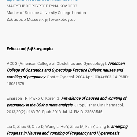
ΜΑΙΕΥΤΗΡ ΧΕΙΡΟΥΡΓΟΣ ΓΥΝΑΙΚΟΛΟΓΟΣ
Master of Science University College London
Διδάκτωρ Μαιευτικής Γυναικολογίας
Ενδεικτική βιβλιογραφία
ACOG (American College of Obstetrics and Gynecology).
American
College of Obstetrics and Gynecology Practice Bulletin: nausea and
vomiting of pregnancy
. Obstet Gynecol. 2004 Apr;103(4):803-14. PMID:
15051578.
Einarson TR, Piwko C, Koren G.
Prevalence of nausea and vomiting of
pregnancy in the USA: a meta analysis
. J Popul Ther Clin Pharmacol.
2013;20(2):e163-70. Epub 2013 Jul 14. PMID: 23863545.
Liu C, Zhao G, Qiao D, Wang L, He Y, Zhao M, Fan Y, Jiang E.
Emerging
Progress in Nausea and Vomiting of Pregnancy and Hyperemesis