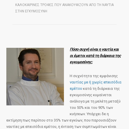
ΚΑΛΟΚΑΙΡΙΝΈΣ ΤΡΟΦΈΣ ΠΟΥ ΑΝΑΚΟΥΦΊΖΟΥΝ ΑΠΌ ΤΗ ΝΑΥΤΊΑ
ΣΤΗΝ ΕΓΚΥΜΟΣΎΝΗ
Πόσο συχνή είναι η ναυτία και
οι έμετοι κατά τη διάρκεια της
εγκυμοσύνης;
Η συχνότητα της εμφάνισης
ναυτίας με ή χωρίς επεισόδια
εμέτου
κατά τη διάρκεια της
εγκυμοσύνης κυμαίνεται
ανάλογα με τη μελέτη μεταξύ
του 50% και του 90% των
κυήσεων. Υπάρχει δε η
εκτίμηση πως περίπου στο 35% των εγκύων, που παρουσιάζουν
ναυτίες με επεισόδια εμέτου, η ένταση των συμπτωμάτων είναι