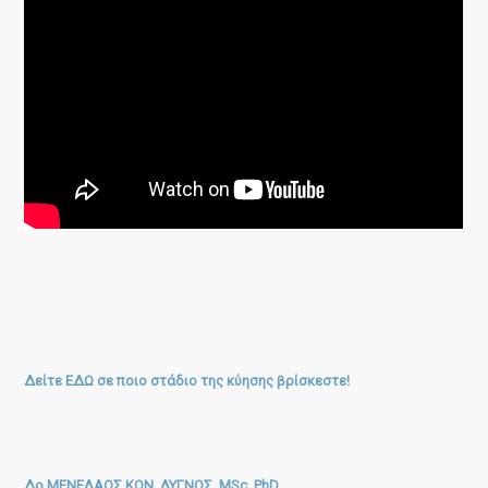
Δείτε ΕΔΩ σε ποιο στάδιο της κύησης βρίσκεστε!
Δρ ΜΕΝΕΛΑΟΣ ΚΩΝ. ΛΥΓΝΟΣ, MSc, PhD