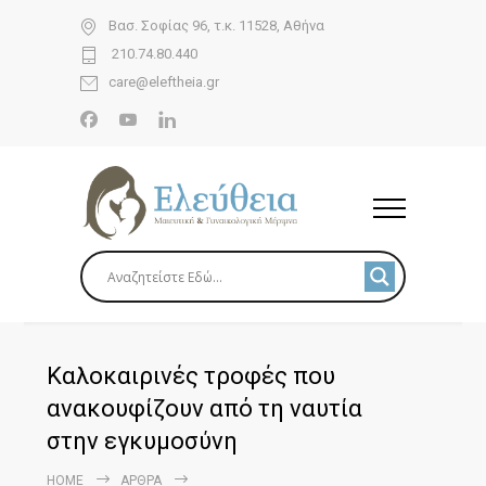
Βασ. Σοφίας 96, τ.κ. 11528, Αθήνα
210.74.80.440
care@eleftheia.gr
Καλοκαιρινές τροφές που
ανακουφίζουν από τη ναυτία
στην εγκυμοσύνη
HOME
ΆΡΘΡΑ