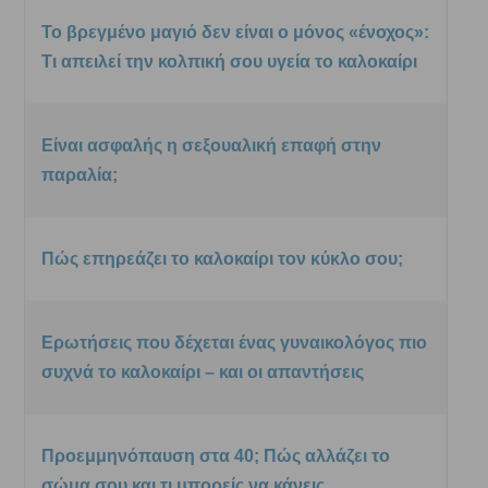
Το βρεγμένο μαγιό δεν είναι ο μόνος «ένοχος»:
Τι απειλεί την κολπική σου υγεία το καλοκαίρι
Είναι ασφαλής η σεξουαλική επαφή στην
παραλία;
Πώς επηρεάζει το καλοκαίρι τον κύκλο σου;
Ερωτήσεις που δέχεται ένας γυναικολόγος πιο
συχνά το καλοκαίρι – και οι απαντήσεις
Προεμμηνόπαυση στα 40; Πώς αλλάζει το
σώμα σου και τι μπορείς να κάνεις