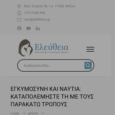
Βασ. Σοφίας 96, τ.κ. 11528, Αθήνα
210.74.80.440
care@eleftheia.gr
ΕΓΚΥΜΟΣΥΝΗ ΚΑΙ ΝΑΥΤΙΑ:
ΚΑΤΑΠΟΛΕΜΗΣΤΕ ΤΗ ΜΕ ΤΟΥΣ
ΠΑΡΑΚΑΤΩ ΤΡΟΠΟΥΣ
HOME
ΆΡΘΡΑ