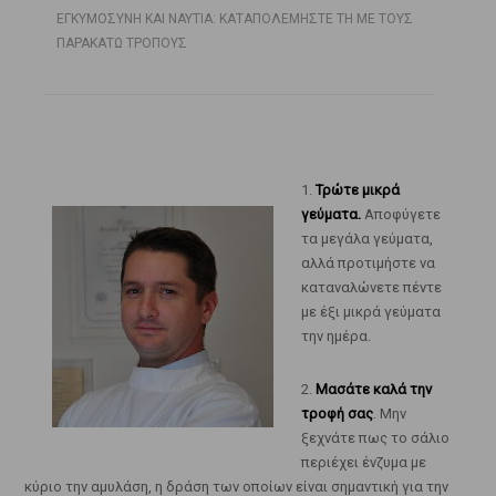
ΕΓΚΥΜΟΣΥΝΗ ΚΑΙ ΝΑΥΤΙΑ: ΚΑΤΑΠΟΛΕΜΗΣΤΕ ΤΗ ΜΕ ΤΟΥΣ
ΠΑΡΑΚΑΤΩ ΤΡΟΠΟΥΣ
1.
Τρώτε μικρά
γεύματα.
Αποφύγετε
τα μεγάλα γεύματα,
αλλά προτιμήστε να
καταναλώνετε πέντε
με έξι μικρά γεύματα
την ημέρα.
2.
Μασάτε καλά την
τροφή σας
. Μην
ξεχνάτε πως το σάλιο
περιέχει ένζυμα με
κύριο την αμυλάση, η δράση των οποίων είναι σημαντική για την