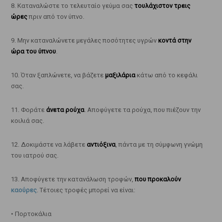
8. Καταναλώστε το τελευταίο γεύμα σας
τουλάχιστον τρεις
ώρες
πριν από τον ύπνο.
9. Μην καταναλώνετε μεγάλες ποσότητες υγρών
κοντά στην
ώρα του ύπνου
.
10. Όταν ξαπλώνετε, να βάζετε
μαξιλάρια
κάτω από το κεφάλι
σας.
11. Φοράτε
άνετα ρούχα
. Αποφύγετε τα ρούχα, που πιέζουν την
κοιλιά σας.
12. Δοκιμάστε να λάβετε
αντιόξινα
, πάντα με τη σύμφωνη γνώμη
του ιατρού σας.
13. Αποφύγετε την κατανάλωση τροφών,
που προκαλούν
καούρες
. Τέτοιες τροφές μπορεί να είναι:
• Πορτοκάλια