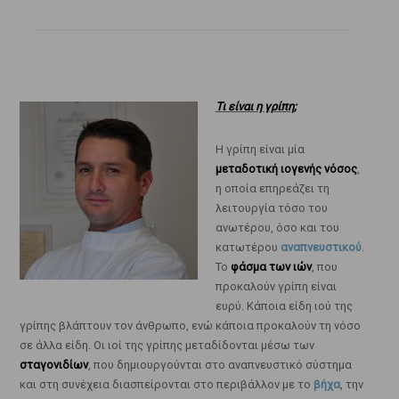
Τι είναι η γρίπη;
Η γρίπη είναι μία
μεταδοτική ιογενής νόσος
,
η οποία επηρεάζει τη
λειτουργία τόσο του
ανωτέρου, όσο και του
κατωτέρου
αναπνευστικού
.
Το
φάσμα των ιών
, που
προκαλούν γρίπη είναι
ευρύ. Κάποια είδη ιού της
γρίπης βλάπτουν τον άνθρωπο, ενώ κάποια προκαλούν τη νόσο
σε άλλα είδη. Οι ιοί της γρίπης μεταδίδονται μέσω των
σταγονιδίων
, που δημιουργούνται στο αναπνευστικό σύστημα
και στη συνέχεια διασπείρονται στο περιβάλλον με το
βήχα
, την