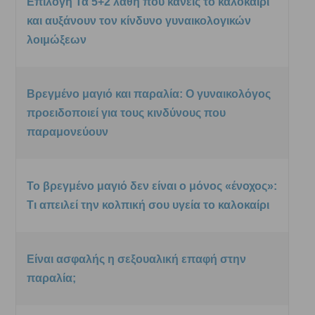
Επιλογή Τα 5+2 λάθη που κάνεις το καλοκαίρι
και αυξάνουν τον κίνδυνο γυναικολογικών
λοιμώξεων
Βρεγμένο μαγιό και παραλία: Ο γυναικολόγος
προειδοποιεί για τους κινδύνους που
παραμονεύουν
Το βρεγμένο μαγιό δεν είναι ο μόνος «ένοχος»:
Τι απειλεί την κολπική σου υγεία το καλοκαίρι
Είναι ασφαλής η σεξουαλική επαφή στην
παραλία;