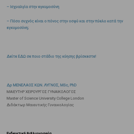
– Ισχυαλγία στην εγκυμοσύνη
– Πόσο συχνός είναι ο πόνος στην οσφύ και στην πύελο κατά την
εγκυμοσύνη;
Δείτε ΕΔΩ σε ποιο στάδιο της κύησης βρίσκεστε!
Δρ ΜΕΝΕΛΑΟΣ ΚΩΝ. ΛΥΓΝΟΣ, MSc, PhD
ΜΑΙΕΥΤΗΡ ΧΕΙΡΟΥΡΓΟΣ ΓΥΝΑΙΚΟΛΟΓΟΣ
Master of Science University College London
Διδάκτωρ Μαιευτικής Γυναικολογίας
Ενδεικτική βιβλιογραφία