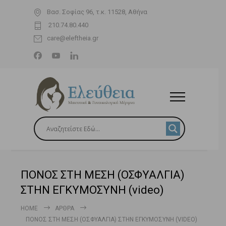
Βασ. Σοφίας 96, τ.κ. 11528, Αθήνα
210.74.80.440
care@eleftheia.gr
ΠΟΝΟΣ ΣΤΗ ΜΕΣΗ (ΟΣΦΥΑΛΓΙΑ)
ΣΤΗΝ ΕΓΚΥΜΟΣΥΝΗ (video)
HOME
ΆΡΘΡΑ
ΠΟΝΟΣ ΣΤΗ ΜΕΣΗ (ΟΣΦΥΑΛΓΙΑ) ΣΤΗΝ ΕΓΚΥΜΟΣΥΝΗ (VIDEO)