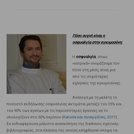
Πόσο συχνή είναι η
οσφυαλγία στην εγκυμοσύνη;
Η
οσφυαλγία
, όπως
«ιατρικά» ονομάζουμε τον
πόνο στη μέση, είναι μια
από τις συχνότερες
οχλήσεις της εγκυμοσύνης.
Ανάλογα με τη μελέτη το
ποσοστό εκδήλωσης οσφυαλγίας εκτιμάται μεταξύ του 25% και
του 90% των εγκύων με τις περισσότερες έρευνες να το
υπολογίζουν στο 50% περίπου (
Katonis και συνεργάτες, 2011
).
Σε ενδιαφέρουσα μάλιστα ανασκόπηση της διεθνούς σχετικής
βιβλιογραφίας, στα πλαίσια της οποίας ελήφθησαν υπόψη τα