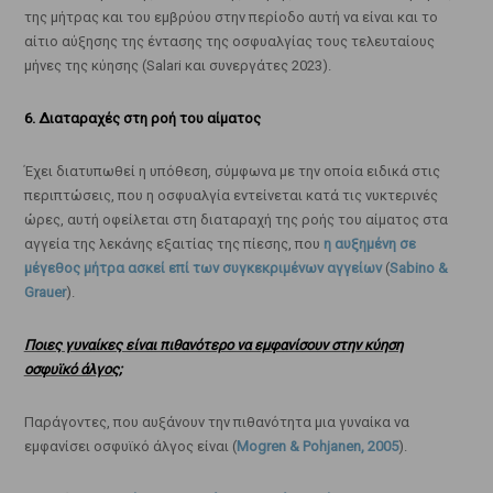
της μήτρας και του εμβρύου στην περίοδο αυτή να είναι και το
αίτιο αύξησης της έντασης της οσφυαλγίας τους τελευταίους
μήνες της κύησης (Salari και συνεργάτες 2023).
6. Διαταραχές στη ροή του αίματος
Έχει διατυπωθεί η υπόθεση, σύμφωνα με την οποία ειδικά στις
περιπτώσεις, που η οσφυαλγία εντείνεται κατά τις νυκτερινές
ώρες, αυτή οφείλεται στη διαταραχή της ροής του αίματος στα
αγγεία της λεκάνης εξαιτίας της πίεσης, που
η αυξημένη σε
μέγεθος μήτρα ασκεί επί των συγκεκριμένων αγγείων
(
Sabino &
Grauer
).
Ποιες γυναίκες είναι πιθανότερο να εμφανίσουν στην κύηση
οσφυϊκό άλγος;
Παράγοντες, που αυξάνουν την πιθανότητα μια γυναίκα να
εμφανίσει οσφυϊκό άλγος είναι (
Mogren & Pohjanen, 2005
).