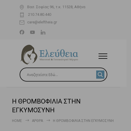
Βασ. Σοφίας 96, τ.κ. 11528, Αθήνα
210.74.80.440
care@eleftheia.gr
Η ΘΡΟΜΒΟΦΙΛΙΑ ΣΤΗΝ
ΕΓΚΥΜΟΣΥΝΗ
HOME
ΆΡΘΡΑ
Η ΘΡΟΜΒΟΦΙΛΙΑ ΣΤΗΝ ΕΓΚΥΜΟΣΥΝΗ