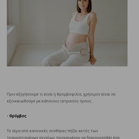
Πριν εξηγήσουμε τι είναι η θρομβοφιλία, χρήσιμον είναι να
εξοικειωθούμε με κάποιους ιατρικούς όρους…
•
Θρόμβος
Το αίμα υπό κανονικές συνθήκες πήζει εκτός των
τραυματισμένων αγγείων, προκειμένου να δημιουργηθεί ένα