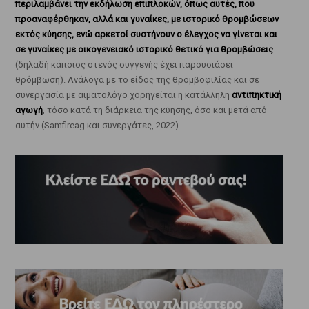
περιλαμβάνει την εκδήλωση επιπλοκών, όπως αυτές, που
προαναφέρθηκαν, αλλά και γυναίκες, με ιστορικό θρομβώσεων
εκτός κύησης, ενώ αρκετοί συστήνουν ο έλεγχος να γίνεται και
σε γυναίκες με οικογενειακό ιστορικό θετικό για θρομβώσεις
(δηλαδή κάποιος στενός συγγενής έχει παρουσιάσει
θρόμβωση). Ανάλογα με το είδος της θρομβοφιλίας και σε
συνεργασία με αιματολόγο χορηγείται η κατάλληλη
αντιπηκτική
αγωγή
, τόσο κατά τη διάρκεια της κύησης, όσο και μετά από
αυτήν (Samfireag και συνεργάτες, 2022).