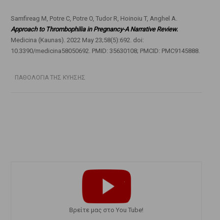
Samfireag M, Potre C, Potre O, Tudor R, Hoinoiu T, Anghel A.
Approach to Thrombophilia in Pregnancy-A Narrative Review.
Medicina (Kaunas). 2022 May 23;58(5):692. doi:
10.3390/medicina58050692. PMID: 35630108; PMCID: PMC9145888.
ΠΑΘΟΛΟΓΙΑ ΤΗΣ ΚΥΗΣΗΣ
Bρείτε μας στο You Tube!