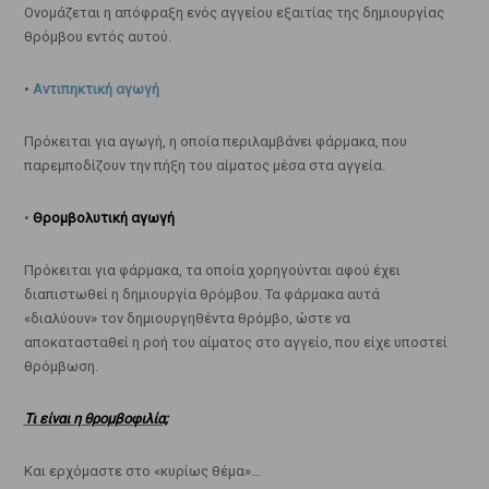
Ονομάζεται η απόφραξη ενός αγγείου εξαιτίας της δημιουργίας
θρόμβου εντός αυτού.
•
Αντιπηκτική αγωγή
Πρόκειται για αγωγή, η οποία περιλαμβάνει φάρμακα, που
παρεμποδίζουν την πήξη του αίματος μέσα στα αγγεία.
•
Θρομβολυτική αγωγή
Πρόκειται για φάρμακα, τα οποία χορηγούνται αφού έχει
διαπιστωθεί η δημιουργία θρόμβου. Τα φάρμακα αυτά
«διαλύουν» τον δημιουργηθέντα θρόμβο, ώστε να
αποκατασταθεί η ροή του αίματος στο αγγείο, που είχε υποστεί
θρόμβωση.
Τι είναι η θρομβοφιλία;
Και ερχόμαστε στο «κυρίως θέμα»…