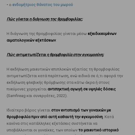
• ο
ενδομήτριος θάνατος του μωρού
Πώς γίνεται η διάγνωση της θρομβοφιλίας;
Η διάγνωση της θρομβοφιλίας γίνεται μέσω
εξειδικευμένων
αιματολογικών εξετάσεων
.
Πώς αντιμετωπίζεται η θρομβοφιλία στην εγκυμοσύνη;
Η εκδήλωση μαιευτικών επιπλοκών εξαιτίας τη θρομβοφιλίας
αντιμετωπίζεται κατά περίπτωση, ενώ ειδικά σε ό,τι αφορά την
εκδήλωση φλεβικής θρόμβωσης στα κάτω άκρα ή στους
πνεύμονες χορηγείται
αντιπηκτική αγωγή σε υψηλές δόσεις
(Samfireag και συνεργάτες, 2022).
Ιδιαίτερο βάρος γίνεται
στον εντοπισμό των γυναικών με
θρομβοφιλία πριν από αυτή καθαυτή την εγκυμοσύνη
. Κατά
κανόνα στις κατάλληλες εξετάσεις συστήνεται να
υποβάλλονται οι γυναίκες, των οποίων
το μαιευτικό ιστορικό