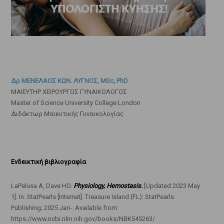
Δρ ΜΕΝΕΛΑΟΣ ΚΩΝ. ΛΥΓΝΟΣ, MSc, PhD
ΜΑΙΕΥΤΗΡ ΧΕΙΡΟΥΡΓΟΣ ΓΥΝΑΙΚΟΛΟΓΟΣ
Master of Science University College London
Διδάκτωρ Μαιευτικής Γυναικολογίας
Ενδεικτική βιβλιογραφία
LaPelusa A, Dave HD.
Physiology, Hemostasis.
[Updated 2023 May
1]. In: StatPearls [Internet]. Treasure Island (FL): StatPearls
Publishing; 2025 Jan-. Available from:
https://www.ncbi.nlm.nih.gov/books/NBK545263/