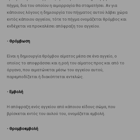
πήγμα, δια του οποίου η αιμορραγία θα σταματήσει. Αν για
κάποιους λόγους η δημιουργία του πήγματος αυτού λάβει χώρα
εντός κάποιου αγγείου, τότε το πήγμα ονομάζεται θρόμβος και
ενδέχεται να προκαλέσει απόφραξη του αγγείου.
•
Θρόμβωση
Είναι η δημιουργία θρόμβου αίματος μέσα σε ένα αγγείο, ο
οποίος το αποφράσσει και η ροή του αίματος προς και από το
όργανο, που αιματώνεται μέσω του αγγείου αυτού,
παρεμποδίζεται ή διακόπτεται εντελώς.
•
Εμβολή
Η απόφραξη ενός αγγείου από κάποιου είδους σώμα, που
βρίσκεται εντός του αυλού του, ονομάζεται εμβολή.
•
Θρομβοεμβολή