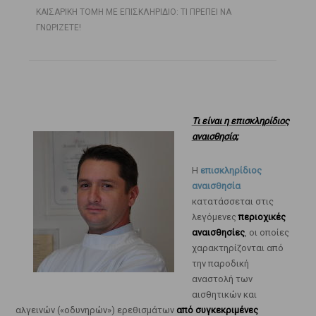
ΚΑΙΣΑΡΙΚΗ ΤΟΜΗ ΜΕ ΕΠΙΣΚΛΗΡΙΔΙΟ: ΤΙ ΠΡΕΠΕΙ ΝΑ
ΓΝΩΡΙΖΕΤΕ!
Τι είναι η επισκληρίδιος
αναισθησία;
Η
επισκληρίδιος
αναισθησία
κατατάσσεται στις
λεγόμενες
περιοχικές
αναισθησίες
, οι οποίες
χαρακτηρίζονται από
την παροδική
αναστολή των
αισθητικών και
αλγεινών («οδυνηρών») ερεθισμάτων
από συγκεκριμένες