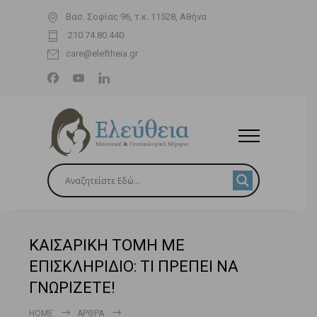
Βασ. Σοφίας 96, τ.κ. 11528, Αθήνα
210.74.80.440
care@eleftheia.gr
ΚΑΙΣΑΡΙΚΗ ΤΟΜΗ ΜΕ
ΕΠΙΣΚΛΗΡΙΔΙΟ: ΤΙ ΠΡΕΠΕΙ ΝΑ
ΓΝΩΡΙΖΕΤΕ!
HOME
ΆΡΘΡΑ