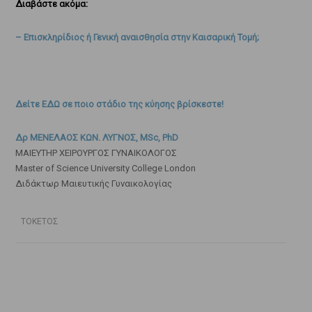
Διαβάστε ακόμα:
– Επισκληρίδιος ή Γενική αναισθησία στην Καισαρική Τομή;
Δείτε ΕΔΩ σε ποιο στάδιο της κύησης βρίσκεστε!
Δρ ΜΕΝΕΛΑΟΣ ΚΩΝ. ΛΥΓΝΟΣ, MSc, PhD
ΜΑΙΕΥΤΗΡ ΧΕΙΡΟΥΡΓΟΣ ΓΥΝΑΙΚΟΛΟΓΟΣ
Master of Science University College London
Διδάκτωρ Μαιευτικής Γυναικολογίας
ΤΟΚΕΤΟΣ