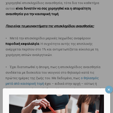
χορηγηθεί επισκληρίδιος αναισθησία, τότε δια του καθετήρα
αυτού
είναι δυνατόν να σας χορηγηθεί και η απαραίτητη
αναισθησία για την καισαρική τομή
.
Ποια είναι τα μειονεκτήματα της επισκληρίδιου αναισθησίας;
• Μετά την επισκληρίδιο μερικές λεχωίδες αναφέρουν
παροδική κεφαλαλγία
. Η συχνότητα αυτής της επιπλοκής
ανέρχεται περίπου στο 1% και αντιμετωπίζεται εύκολα με τη
χορήγηση απλών αναλγητικών.
• Έχει διατυπωθεί η άποψη, πως η επισκληρίδιος αναισθησία
συνδέεται με δυσκολία του νεογνού στο θηλασμό κατά τις
πρώτες ημέρες της ζωής του. Με δεδομένο, πως
ο θηλασμός
μετά από καισαρική τομή
έχει – ειδικά στην αρχή – ούτως ή
άλλως τις εγγενείς μικρές δυσκολίες του, υφίσταται η ανησυχία,
μήπως η επισκληρίδιος δυσχεράνει την όλη διαδικασία έτι
περαιτέρω. Εντούτοις, τα στοιχεία υπέρ αυτής της άποψης
είναι ελλιπή και αμφισβητούνται έντονα από την επιστημονική
κοινότητα.