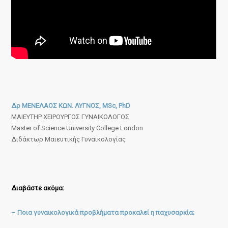
Δρ ΜΕΝΕΛΑΟΣ ΚΩΝ. ΛΥΓΝΟΣ, MSc, PhD
ΜΑΙΕΥΤΗΡ ΧΕΙΡΟΥΡΓΟΣ ΓΥΝΑΙΚΟΛΟΓΟΣ
Master of Science University College London
Διδάκτωρ Μαιευτικής Γυναικολογίας
Διαβάστε ακόμα:
– Ποια γυναικολογικά προβλήματα προκαλεί η παχυσαρκία;