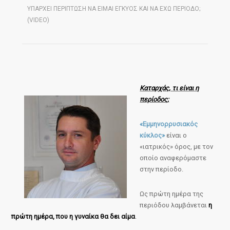
ΥΠΑΡΧΕΙ ΠΕΡΙΠΤΩΣΗ ΝΑ ΕΙΜΑΙ ΕΓΚΥΟΣ ΚΑΙ ΝΑ ΕΧΩ ΠΕΡΙΟΔΟ;
(VIDEO)
Καταρχάς, τι είναι η
περίοδος;
«Εμμηνορρυσιακός
κύκλος»
είναι ο
«ιατρικός» όρος, με τον
οποίο αναφερόμαστε
στην περίοδο.
Ως πρώτη ημέρα της
περιόδου λαμβάνεται
η
πρώτη ημέρα, που η γυναίκα θα δει αίμα
.