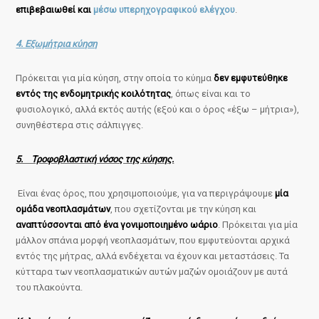
επιβεβαιωθεί και
μέσω υπερηχογραφικού ελέγχου
.
4. Εξωμήτρια κύηση
Πρόκειται για μία κύηση, στην οποία το κύημα
δεν εμφυτεύθηκε
εντός της ενδομητρικής κοιλότητας
, όπως είναι και το
φυσιολογικό, αλλά εκτός αυτής (εξού και ο όρος «έξω – μήτρια»),
συνηθέστερα στις σάλπιγγες.
5. Τροφοβλαστική νόσος της κύησης.
Είναι ένας όρος, που χρησιμοποιούμε, για να περιγράψουμε
μία
ομάδα νεοπλασμάτων
, που σχετίζονται με την κύηση και
αναπτύσσονται από ένα γονιμοποιημένο ωάριο
. Πρόκειται για μία
μάλλον σπάνια μορφή νεοπλασμάτων, που εμφυτεύονται αρχικά
εντός της μήτρας, αλλά ενδέχεται να έχουν και μεταστάσεις. Τα
κύτταρα των νεοπλασματικών αυτών μαζών ομοιάζουν με αυτά
του πλακούντα.