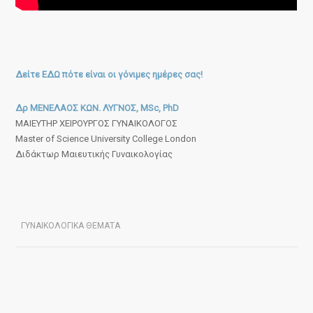
Δείτε ΕΔΩ πότε είναι οι γόνιμες ημέρες σας!
Δρ ΜΕΝΕΛΑΟΣ ΚΩΝ. ΛΥΓΝΟΣ, MSc, PhD
ΜΑΙΕΥΤΗΡ ΧΕΙΡΟΥΡΓΟΣ ΓΥΝΑΙΚΟΛΟΓΟΣ
Master of Science University College London
Διδάκτωρ Μαιευτικής Γυναικολογίας
ΓΥΝΑΙΚΟΛΟΓΙΚΑ ΘΕΜΑΤΑ