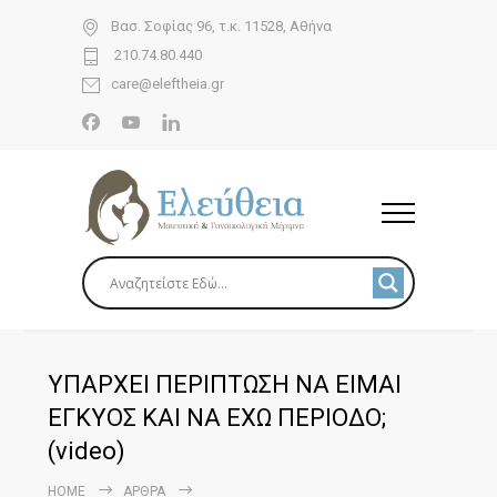
Βασ. Σοφίας 96, τ.κ. 11528, Αθήνα
210.74.80.440
care@eleftheia.gr
ΥΠΑΡΧΕΙ ΠΕΡΙΠΤΩΣΗ ΝΑ ΕΙΜΑΙ
ΕΓΚΥΟΣ ΚΑΙ ΝΑ ΕΧΩ ΠΕΡΙΟΔΟ;
(video)
HOME
ΆΡΘΡΑ