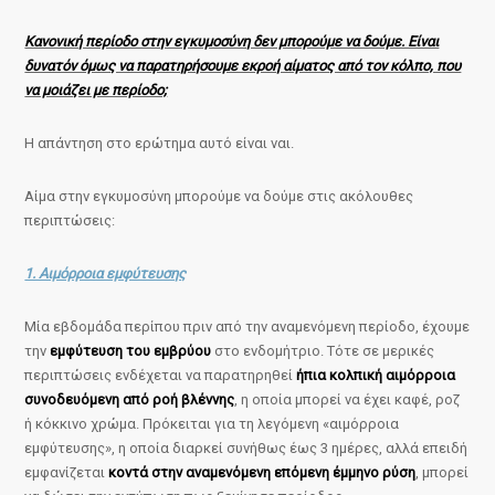
Κανονική περίοδο στην εγκυμοσύνη δεν μπορούμε να δούμε. Είναι
δυνατόν όμως να παρατηρήσουμε εκροή αίματος από τον κόλπο, που
να μοιάζει με περίοδο;
Η απάντηση στο ερώτημα αυτό είναι ναι.
Αίμα στην εγκυμοσύνη μπορούμε να δούμε στις ακόλουθες
περιπτώσεις:
1. Αιμόρροια εμφύτευσης
Μία εβδομάδα περίπου πριν από την αναμενόμενη περίοδο, έχουμε
την
εμφύτευση του εμβρύου
στο ενδομήτριο. Τότε σε μερικές
περιπτώσεις ενδέχεται να παρατηρηθεί
ήπια κολπική αιμόρροια
συνοδευόμενη από ροή βλέννης
, η οποία μπορεί να έχει καφέ, ροζ
ή κόκκινο χρώμα. Πρόκειται για τη λεγόμενη «αιμόρροια
εμφύτευσης», η οποία διαρκεί συνήθως έως 3 ημέρες, αλλά επειδή
εμφανίζεται
κοντά στην αναμενόμενη επόμενη έμμηνο ρύση
, μπορεί