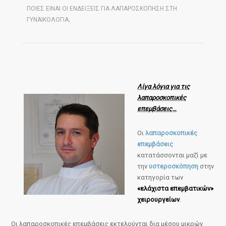
ΠΟΙΕΣ ΕΙΝΑΙ ΟΙ ΕΝΔΕΙΞΕΙΣ ΓΙΑ ΛΑΠΑΡΟΣΚΟΠΗΣΗ ΣΤΗ
ΓΥΝΑΙΚΟΛΟΓΙΑ;
Λίγα λόγια για τις
λαπαροσκοπικές
επεμβάσεις…
Οι
λαπαροσκοπικές
επεμβάσεις
κατατάσσονται μαζί με
την
υστεροσκόπηση
στην
κατηγορία των
«ελάχιστα επεμβατικών»
χειρουργείων
.
Οι λαπαροσκοπικές επεμβάσεις εκτελούνται δια μέσου μικρών