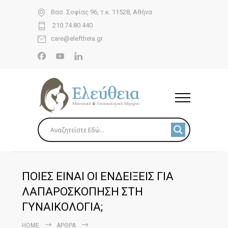
Βασ. Σοφίας 96, τ.κ. 11528, Αθήνα
210.74.80.440
care@eleftheia.gr
ΠΟΙΕΣ ΕΙΝΑΙ ΟΙ ΕΝΔΕΙΞΕΙΣ ΓΙΑ
ΛΑΠΑΡΟΣΚΟΠΗΣΗ ΣΤΗ
ΓΥΝΑΙΚΟΛΟΓΙΑ;
HOME
ΆΡΘΡΑ