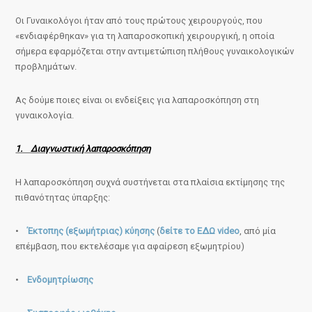
Οι Γυναικολόγοι ήταν από τους πρώτους χειρουργούς, που
«ενδιαφέρθηκαν» για τη λαπαροσκοπική χειρουργική, η οποία
σήμερα εφαρμόζεται στην αντιμετώπιση πλήθους γυναικολογικών
προβλημάτων.
Ας δούμε ποιες είναι οι ενδείξεις για λαπαροσκόπηση στη
γυναικολογία.
1. Διαγνωστική λαπαροσκόπηση
Η λαπαροσκόπηση συχνά συστήνεται στα πλαίσια εκτίμησης της
πιθανότητας ύπαρξης:
•
Έκτοπης (εξωμήτριας) κύησης
(
δείτε το ΕΔΩ video
, από μία
επέμβαση, που εκτελέσαμε για αφαίρεση εξωμητρίου)
•
Ενδομητρίωσης